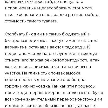
капитальных строений, но для туалета
использовать нецелесообразно- стоимость
такого основания в несколько раз превзойдет
стоимость самого туалета.
Столбчатый- один из самых бюджетный и
быстровозводимых. зачастую именно на этом
варианте и останавливаются садоводы. К
недостаткам столбчатого фундамента следует
отнести его плохая ремонтопригодность, а так
же сильная зависимость от типа почвы на
участке. На глинистых почвах высока
вероятность выдавливания столбов, на
торфяниках их усадка. Так как эти процессы
происходят неравномерно от столба к столбу, то
возможен значительный перекос конструкции
и даже массивная обвязка не всегда спасает.