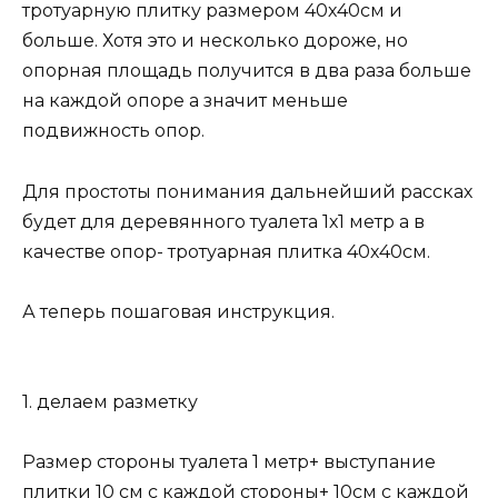
тротуарную плитку размером 40х40см и
больше. Хотя это и несколько дороже, но
опорная площадь получится в два раза больше
на каждой опоре а значит меньше
подвижность опор.
Для простоты понимания дальнейший рассках
будет для деревянного туалета 1х1 метр а в
качестве опор- тротуарная плитка 40х40см.
А теперь пошаговая инструкция.
1. делаем разметку
Размер стороны туалета 1 метр+ выступание
плитки 10 см с каждой стороны+ 10см с каждой