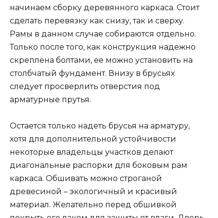
начинаем сборку деревянного каркаса. Стоит
сделать перевязку как снизу, так и сверху.
Рамы в данном случае собираются отдельно.
Только после того, как конструкция надежно
скреплена болтами, ее можно установить на
столбчатый фундамент. Внизу в брусьях
следует просверлить отверстия под
арматурные прутья.
Остается только надеть брусья на арматуру,
хотя для дополнительной устойчивости
некоторые владельцы участков делают
диагональные распорки для боковым рам
каркаса. Обшивать можно строганой
древесиной – экологичный и красивый
материал. Желательно перед обшивкой
покрыть его лаком для защиты от влаги. Дверь