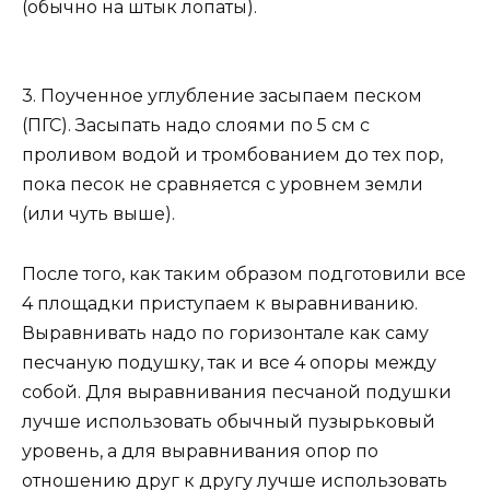
(обычно на штык лопаты).
3. Поученное углубление засыпаем песком
(ПГС). Засыпать надо слоями по 5 см с
проливом водой и тромбованием до тех пор,
пока песок не сравняется с уровнем земли
(или чуть выше).
После того, как таким образом подготовили все
4 площадки приступаем к выравниванию.
Выравнивать надо по горизонтале как саму
песчаную подушку, так и все 4 опоры между
собой. Для выравнивания песчаной подушки
лучше использовать обычный пузырьковый
уровень, а для выравнивания опор по
отношению друг к другу лучше использовать