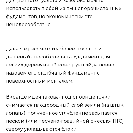
Для дачного туалета и хозблока можно
использовать любой из вышеперечисленных
фудаментов, но экономически это
нецелесообразно.
Давайте рассмотрим более простой и
дешевый способ сделать фундамент для
легких деревянный конструкций, условно
назовем его столбчатый фундамент с
поверхностным монтажем.
Вкратце идея такова- под опорные точки
снимается плодородный слой земли (на штык
лопаты), полученное углубление засыпается
песком (или песчано-гравийной смесью- ПГС)
сверху укладываются блоки.