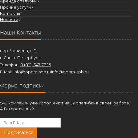
Аренда опалубки
Прочие услуги
Контакты
Новости
Наши Контакты
пер. Челиева, д. 11
г. Санкт-Петербург,
Телефон:
8 (812) 347-77-16
E-Mail:
info@opora-spb.ru
info@opora-spb.ru
Форма подписки
548 компаний уже используют нашу опалубку в своей работе.
А Вы среди них?
Подписаться