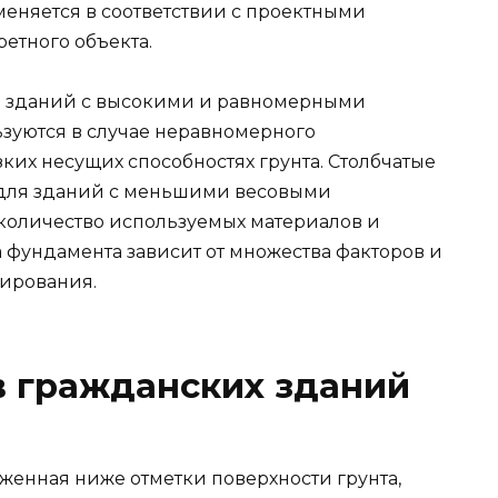
еняется в соответствии с проектными
етного объекта.
я зданий с высокими и равномерными
ьзуются в случае неравномерного
ких несущих способностях грунта. Столбчатые
 для зданий с меньшими весовыми
 количество используемых материалов и
а фундамента зависит от множества факторов и
тирования.
 гражданских зданий
оженная ниже отметки поверхности грунта,