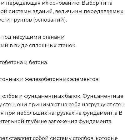
 и передающая их основанию. Выбор типа
вной системы зданий, величины передаваемых
ости грунтов (оснований).
т под несущими стенами
ий в виде сплошных стенок.
тобетона и бетона.
етонных и железобетонных элементов.
 столбов и фундаментных балок. Фундаментные
 стен, они принимают на себя нагрузку от стен
ся при небольших нагрузках на фундамент, а В
ительной глубине заложения фундамента.
редставляет собой систему столбов, которые