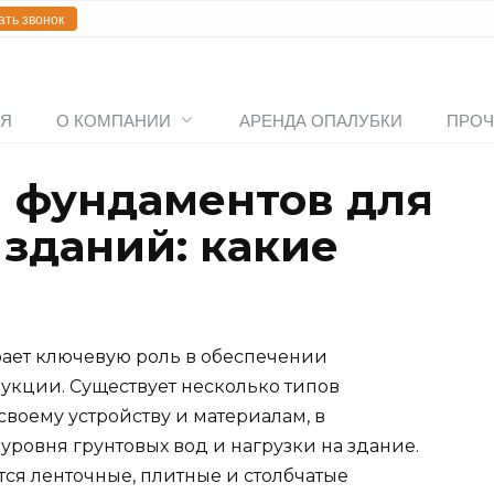
ать звонок
АЯ
О КОМПАНИИ
АРЕНДА ОПАЛУБКИ
ПРОЧ
 фундаментов для
зданий: какие
ает ключевую роль в обеспечении
рукции. Существует несколько типов
своему устройству и материалам, в
 уровня грунтовых вод и нагрузки на здание.
я ленточные, плитные и столбчатые