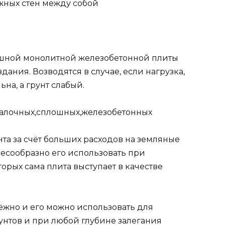
ужных стен между собой
ошной монолитной железобетонной плиты
ания. Возводятся в случае, если нагрузка,
на, а грунт слабый.
балочных,сплошных,железобетонных
та за счёт больших расходов на земляные
лесообразно его использовать при
орых сама плита выступает в качестве
ёжно и его можно использовать для
рунтов и при любой глубине залегания