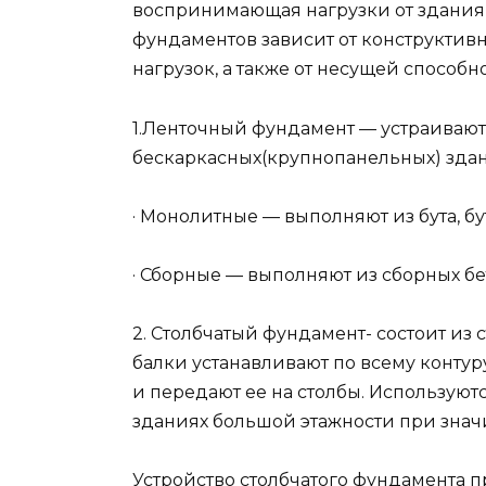
воспринимающая нагрузки от здания
фундаментов зависит от конструкти
нагрузок, а также от несущей способн
1.Ленточный фундамент — устраиваю
бескаркасных(крупнопанельных) здан
· Монолитные — выполняют из бута, бу
· Сборные — выполняют из сборных б
2. Столбчатый фундамент- состоит из
балки устанавливают по всему контуру
и передают ее на столбы. Используют
зданиях большой этажности при знач
Устройство столбчатого фундамента п