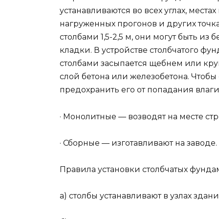
устанавливаются во всех углах, места
нагруженных прогонов и других точк
столбами 1,5-2,5 м, они могут быть из
кладки. В устройстве столбчатого фу
столбами засыпается щебнем или кру
слой бетона или железобетона. Чтобы
предохранить его от попадания влаги
· Монолитные — возводят на месте стр
· Сборные — изготавливают на заводе.
Правила установки столбчатых фунда
а) столбы устанавливают в узлах здан