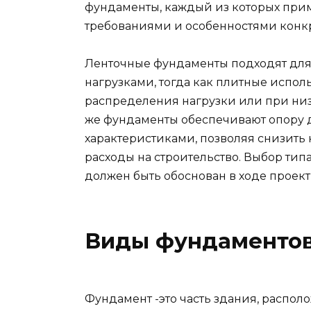
фундаменты, каждый из которых прим
требованиями и особенностями конкр
Ленточные фундаменты подходят дл
нагрузками, тогда как плитные испол
распределения нагрузки или при низ
же фундаменты обеспечивают опору
характеристиками, позволяя снизить
расходы на строительство. Выбор тип
должен быть обоснован в ходе проек
Виды фундаментов
Фундамент -это часть здания, распол