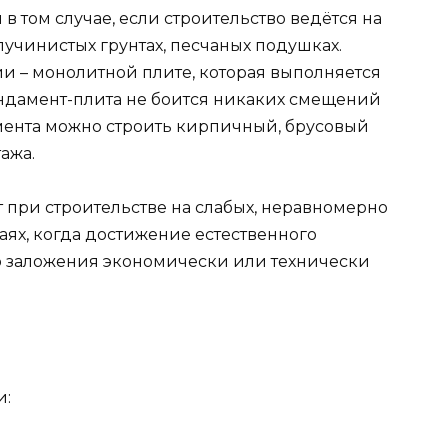
 в том случае, если строительство ведётся на
учинистых грунтах, песчаных подушках.
и – монолитной плите, которая выполняется
ндамент-плита не боится никаких смещений
мента можно строить кирпичный, брусовый
ажа.
 при строительстве на слабых, неравномерно
чаях, когда достижение естественного
о заложения экономически или технически
и: