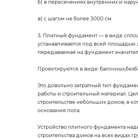
б) в пересечениях внутренних и нар
в) с шагом не более 3000 см.
3. Плитный фундамент — в виде спл
устанавливается под всей площадью зд
передаваемая на фундамент значитель
Проектируются в виде: балочных,без
Это довольно затратный тип фундамен
работы и строительный материал. Це
строительстве небольших домов, в кот
основания пола.
Устройство плитного фундамента над
строительства домов на всех видах г