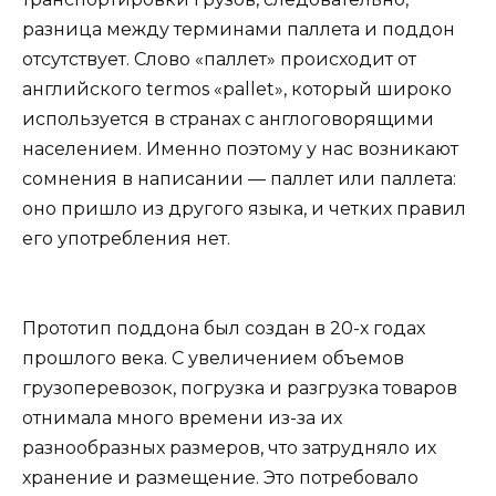
разница между терминами паллета и поддон
отсутствует. Слово «паллет» происходит от
английского termos «pallet», который широко
используется в странах с англоговорящими
населением. Именно поэтому у нас возникают
сомнения в написании — паллет или паллета:
оно пришло из другого языка, и четких правил
его употребления нет.
Прототип поддона был создан в 20-х годах
прошлого века. С увеличением объемов
грузоперевозок, погрузка и разгрузка товаров
отнимала много времени из-за их
разнообразных размеров, что затрудняло их
хранение и размещение. Это потребовало