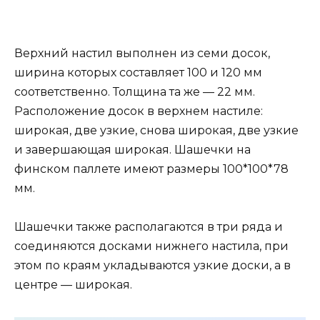
Верхний настил выполнен из семи досок,
ширина которых составляет 100 и 120 мм
соответственно. Толщина та же — 22 мм.
Расположение досок в верхнем настиле:
широкая, две узкие, снова широкая, две узкие
и завершающая широкая. Шашечки на
финском паллете имеют размеры 100*100*78
мм.
Шашечки также располагаются в три ряда и
соединяются досками нижнего настила, при
этом по краям укладываются узкие доски, а в
центре — широкая.