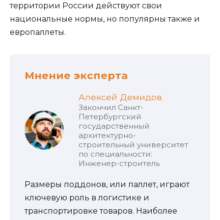
территории России действуют свои
национальные нормы, но популярны также и
европаллеты.
Мнение эксперта
Алексей Демидов
Закончил Санкт-
Петербургский
государственный
архитектурно-
строительный университет
по специальности:
Инженер-строитель
Размеры поддонов, или паллет, играют
ключевую роль в логистике и
транспортировке товаров. Наиболее