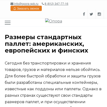
Перейти
info@opora-spb.ru
8 (812) 347-77-16
к
Заказать звонок
содержанию
Размеры стандартных
паллет: американских,
европейских и финских
Сегодня без транспортировки и хранения
товаров, грузов и материалов нельзя обойтись.
Для более быстрой обработки и защиты грузов
были разработаны специальные контейнеры,
известные как поддоны или паллеты. Однако в
разных странах существуют свои стандарты
размеров паллет, и при осуществлении