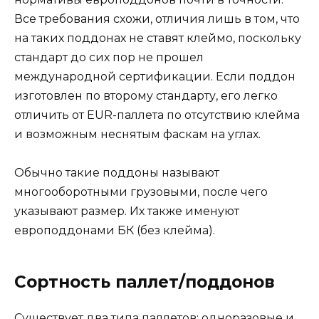
Все требования схожи, отличия лишь в том, что
на таких поддонах не ставят клеймо, поскольку
стандарт до сих пор не прошел
международной сертификации. Если поддон
изготовлен по второму стандарту, его легко
отличить от EUR-паллета по отсутствию клейма
и возможным неснятым фаскам на углах.
Обычно такие поддоны называют
многооборотными грузовыми, после чего
указывают размер. Их также именуют
европоддонами БК (без клейма).
Сортность паллет/поддонов
Существует два типа паллетов: одноразовые и