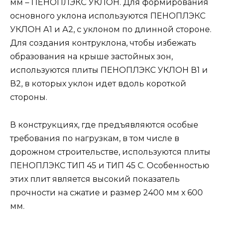
мм – ПЕНОПЛЭКС УКЛОН. Для формирования
основного уклона используются ПЕНОПЛЭКС
УКЛОН А1 и А2, с уклоном по длинной стороне.
Для создания контруклона, чтобы избежать
образования на крыше застойных зон,
используются плиты ПЕНОПЛЭКС УКЛОН В1 и
В2, в которых уклон идет вдоль короткой
стороны.
В конструкциях, где предъявляются особые
требования по нагрузкам, в том числе в
дорожном строительстве, используются плиты
ПЕНОПЛЭКС ТИП 45 и ТИП 45 С. Особенностью
этих плит является высокий показатель
прочности на сжатие и размер 2400 мм х 600
мм.