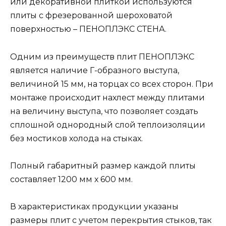
или декоративной плиткой используются
плиты с фрезерованной шероховатой
поверхностью – ПЕНОПЛЭКС СТЕНА.
Одним из преимуществ плит ПЕНОПЛЭКС
является наличие Г-образного выступа,
величиной 15 мм, на торцах со всех сторон. При
монтаже происходит нахлест между плитами
на величину выступа, что позволяет создать
сплошной однородный слой теплоизоляции
без мостиков холода на стыках.
Полный габаритный размер каждой плиты
составляет 1200 мм х 600 мм.
В характеристиках продукции указаны
размеры плит с учетом перекрытия стыков, так