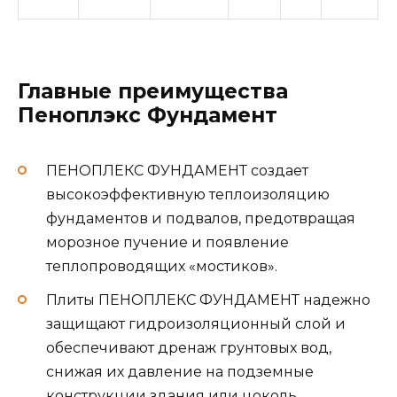
з
Главные преимущества
Пеноплэкс Фундамент
ПЕНОПЛЕКС ФУНДАМЕНТ создает
высокоэффективную теплоизоляцию
фундаментов и подвалов, предотвращая
морозное пучение и появление
теплопроводящих «мостиков».
Плиты ПЕНОПЛЕКС ФУНДАМЕНТ надежно
защищают гидроизоляционный слой и
обеспечивают дренаж грунтовых вод,
снижая их давление на подземные
конструкции здания или цоколь.