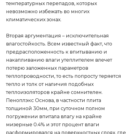
температурных перепадов, которых
невозможно избежать во многих
климатических зонах.
Вторая аргументация – исключительная
влагостойкость. Всем известный факт, что
предрасположенность к впитыванию и
накапливанию влаги утеплителем влечет
потерю заложенных параметров
теплопроводности, то есть попросту теряется
тепло и толк от наличия подобных
теплоизоляторов крайне сомнителен.
Пеноплэкс Основа, в частности плита
толщиной 30мм, при суточном полном
погружении впитала влагу на крайне
мизерные 0.4% и этот процент влаги
расформировался на поверхностных слоях, где