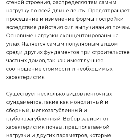
устройстве цокольных этажей и подвалов.
Проектирование фундамента
необходимо осуществлять особенно
тщательно, так как в случает его
деформации, это отразится на всей
постройке, а исправление ошибок
является очень сложной и
дорогостоящей процедурой.
При заполнении данных, обратите внимание
на дополнительную информацию со знаком.
Далее представлен полный список