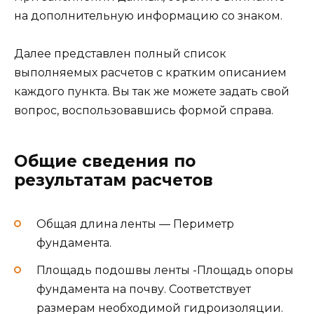
фундамента.
Объем бетона — Объем бетона,
необходимого для заливки всего
фундамента с заданными параметрами. Так
как объем заказанного бетона может
незначительно отличаться от фактического,
а так же вследствие уплотнения при
заливке, заказывать необходимо с 10%
запасом.
Вес бетона — Указан примерный вес бетона
по средней плотности.
Нагрузка на почву от фундамента —
Распределенная нагрузка на всю площадь
опоры.