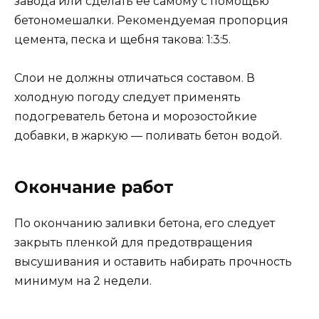
завода или сделать ее самому с помощью
бетономешалки. Рекомендуемая пропорция
цемента, песка и щебня такова: 1:3:5.
Слои не должны отличаться составом. В
холодную погоду следует применять
подогреватель бетона и морозостойкие
добавки, в жаркую — поливать бетон водой.
Окончание работ
По окончанию заливки бетона, его следует
закрыть пленкой для предотвращения
высушивания и оставить набирать прочность
минимум на 2 недели.