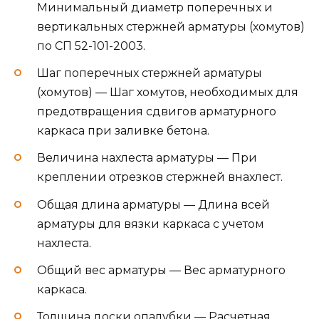
шаге опор.
Кол-во досок для опалубки — Количество
материала для опалубки заданного
размера.
Как рассчитать сколько нужно
кубов бетона на ленточный
фундамент?
Фундамент является очень важным и
дорогостоящим элементом здания. От того
насколько правильно он построен (залит)
зависит долговечность и прочность дома или
хозяйственной постройки. а учитывая что в
зависимости от конкретных условий стоимость