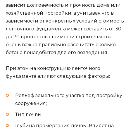
перемещения в зимнее время).
Для расчетов используются обычные
математические и геометрические
формулы, которые изучаются в
рамках учебной программы средней
школы.
Как рассчитать сколько нужно
бетона на ленточный
фундамент
Ленточный фундамент широко используется