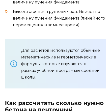
частными застройщиками при возведении
малоэтажных жилых зданий, бань, гаражей,
сараев, времянок и других подобных построек.
Популярность ленточного фундамента
заключается в простоте конструкции и
возможности самостоятельного расчета и
строительства.