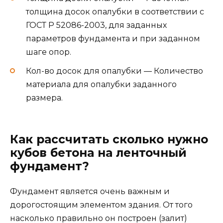
ленточного фундамента может составить от 30
до 70 процентов стоимости строительства,
очень важно правильно рассчитать сколько
бетона понадобится для его возведения.
При этом на конструкцию ленточного
фундамента влияют следующие факторы:
Рельеф земельного участка под постройку
сооружения;
Тип почвы;
Глубина промерзания почвы. Влияет на
величину пучения фундамента;
Высота стояния грунтовых вод. Влияет на
величину пучения фундамента (линейного