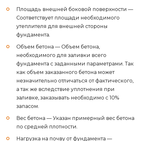
Минимальный диаметр продольных
стержней арматуры — Минимальный
диаметр по СП 52-101-2003, с учетом
относительного содержания арматуры от
площади сечения ленты.
Минимальное кол-во рядов арматуры в
верхнем и нижнем поясах — Минимальное
количество рядов продольных стержней в
каждом поясе, для предотвращения
деформации ленты под действием сил
сжатия и растяжения.
Минимальный диаметр поперечных
стержней арматуры (хомутов) —
Минимальный диаметр поперечных и
вертикальных стержней арматуры (хомутов)
по СП 52-101-2003.