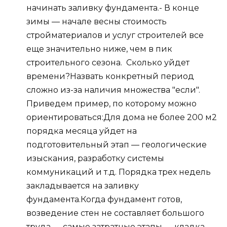
начинать заливку фундамента.- В конце
зимы — начале весны стоимость
стройматериалов и услуг строителей все
еще значительно ниже, чем в пик
строительного сезона. ️ Сколько уйдет
времени?Назвать конкретный период
сложно из-за наличия множества "если".
Приведем пример, по которому можно
ориентироваться:Для дома не более 200 м2
порядка месяца уйдет на
подготовительный этап — геологические
изыскания, разработку системы
коммуникаций и т.д. Порядка трех недель
закладывается на заливку
фундамента.Когда фундамент готов,
возведение стен не составляет большого
труда — самые затратные этапы — кладка