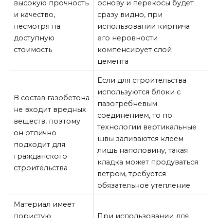
высокую прочность
основу и перекосы будет
и качество,
сразу видно, при
несмотря на
использовании кирпича
доступную
его неровности
стоимость
компенсирует слой
цемента
Если для строительства
используются блоки с
В состав газобетона
пазогребневым
не входит вредных
соединением, то по
веществ, поэтому
технологии вертикальные
он отлично
швы заливаются клеем
подходит для
лишь наполовину, такая
гражданского
кладка может продуваться
строительства
ветром, требуется
обязательное утепление
Материал имеет
пористую
При использовании для