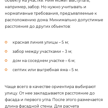
объекту на участке. Ним может выступать,
например, забор. Но нужно учитывать и
нормативные требования, предъявляемые к
расположению дома. Минимально допустимые
расстояния до других объектов:
красная линия улицы – 5 м;
забор между участками – 3 м;
дом на соседнем участке – 6 м;
септик или выгребная яма – 5 м.
Чаще всего в качестве ориентира выбирают
улицу. От нее закладывается расстояние до
фасада и первого угла. После этого размечается
длина фасадной стены. Для расчета