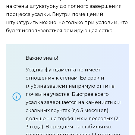
на стены штукатурку до полного завершения
процесса усадки. Внутри помещений
штукатурить можно, но только при условии, что
будет использоваться армирующая сетка.
Важно знать!
Усадка фундамента не имеет
отношения к стенам. Ее срок и
глубина зависит напрямую от типа
почвы на участке. Быстрее всего
усадка завершается на каменистых и
скальных грунтах (до 5 месяцев),
дольше – на торфяных и лёссовых (2-
3 года). В среднем на стабильных
грунтах она длится около 12 месяцев.