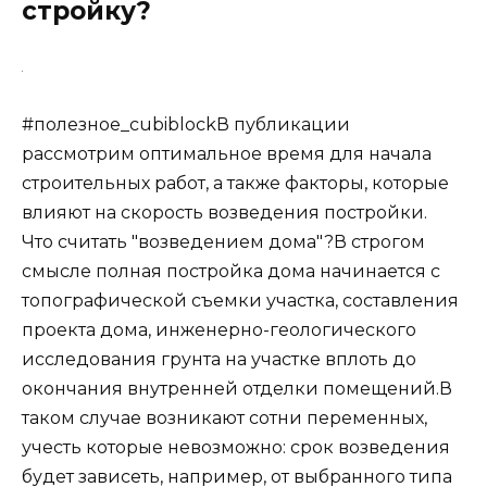
стройку?
#полезное_cubiblockВ публикации
рассмотрим оптимальное время для начала
строительных работ, а также факторы, которые
влияют на скорость возведения постройки. ️
Что считать "возведением дома"?В строгом
смысле полная постройка дома начинается с
топографической съемки участка, составления
проекта дома, инженерно-геологического
исследования грунта на участке вплоть до
окончания внутренней отделки помещений.В
таком случае возникают сотни переменных,
учесть которые невозможно: срок возведения
будет зависеть, например, от выбранного типа