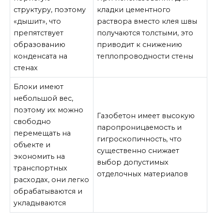
структуру, поэтому
кладки цементного
«дышит», что
раствора вместо клея швы
препятствует
получаются толстыми, это
образованию
приводит к снижению
конденсата на
теплопроводности стены
стенах
Блоки имеют
небольшой вес,
поэтому их можно
Газобетон имеет высокую
свободно
паропроницаемость и
перемещать на
гигроскопичность, что
объекте и
существенно снижает
экономить на
выбор допустимых
транспортных
отделочных материалов
расходах, они легко
обрабатываются и
укладываются