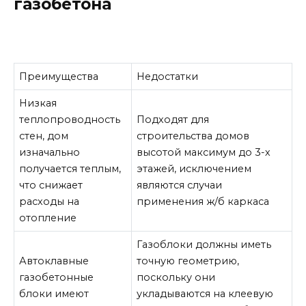
газобетона
Преимущества
Недостатки
Низкая
теплопроводность
Подходят для
стен, дом
строительства домов
изначально
высотой максимум до 3-х
получается теплым,
этажей, исключением
что снижает
являются случаи
расходы на
применения ж/б каркаса
отопление
Газоблоки должны иметь
Автоклавные
точную геометрию,
газобетонные
поскольку они
блоки имеют
укладываются на клеевую