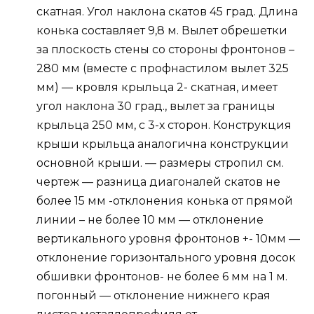
скатная. Угол наклона скатов 45 град. Длина
конька составляет 9,8 м. Вылет обрешетки
за плоскость стены со стороны фронтонов –
280 мм (вместе с профнастилом вылет 325
мм) — кровля крыльца 2- скатная, имеет
угол наклона 30 град., вылет за границы
крыльца 250 мм, с 3-х сторон. Конструкция
крыши крыльца аналогична конструкции
основной крыши. — размеры стропил см.
чертеж — разница диагоналей скатов не
более 15 мм -отклонения конька от прямой
линии – не более 10 мм — отклонение
вертикального уровня фронтонов +- 10мм —
отклонение горизонтального уровня досок
обшивки фронтонов- не более 6 мм на 1 м.
погонный — отклонение нижнего края