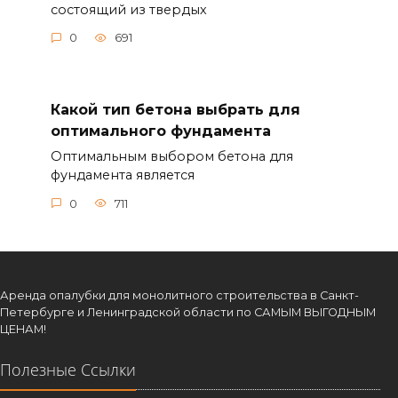
состоящий из твердых
0
691
Какой тип бетона выбрать для
оптимального фундамента
Оптимальным выбором бетона для
фундамента является
0
711
Аренда опалубки для монолитного строительства в Санкт-
Петербурге и Ленинградской области по САМЫМ ВЫГОДНЫМ
ЦЕНАМ!
Полезные Ссылки