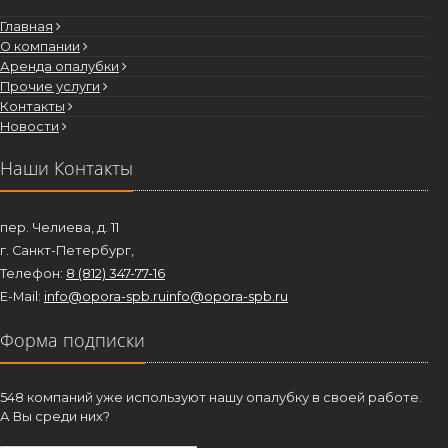
Главная
О компании
Аренда опалубки
Прочие услуги
Контакты
Новости
Наши Контакты
пер. Челиева, д. 11
г. Санкт-Петербург,
Телефон:
8 (812) 347-77-16
E-Mail:
info@opora-spb.ru
info@opora-spb.ru
Форма подписки
548 компаний уже используют нашу опалубку в своей работе.
А Вы среди них?