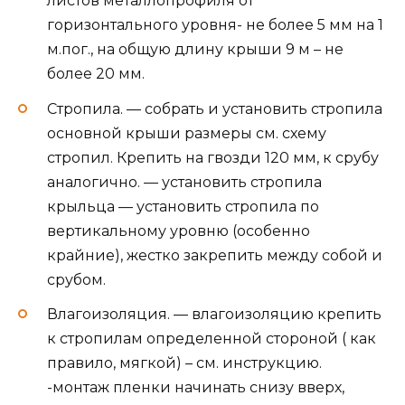
листов металлопрофиля от
горизонтального уровня- не более 5 мм на 1
м.пог., на общую длину крыши 9 м – не
более 20 мм.
Стропила. — собрать и установить стропила
основной крыши размеры см. схему
стропил. Крепить на гвозди 120 мм, к срубу
аналогично. — установить стропила
крыльца — установить стропила по
вертикальному уровню (особенно
крайние), жестко закрепить между собой и
срубом.
Влагоизоляция. — влагоизоляцию крепить
к стропилам определенной стороной ( как
правило, мягкой) – см. инструкцию.
-монтаж пленки начинать снизу вверх,