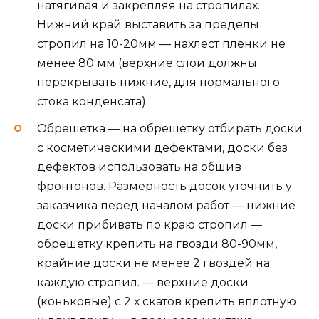
натягивая и закрепляя на стропилах.
Нижний край выставить за пределы
стропил на 10-20мм — нахлест пленки не
менее 80 мм (верхние слои должны
перекрывать нижние, для нормального
стока конденсата)
Обрешетка — на обрешетку отбирать доски
с косметическими дефектами, доски без
дефектов использовать на обшив
фронтонов. Размерность досок уточнить у
заказчика перед началом работ — нижние
доски прибивать по краю стропил —
обрешетку крепить на гвозди 80-90мм,
крайние доски не менее 2 гвоздей на
каждую стропил. — верхние доски
(коньковые) с 2 х скатов крепить вплотную