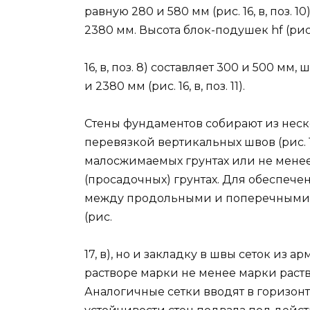
равную 280 и 580 мм (рис. 16, в, поз. 10)
2380 мм. Высота блок-подушек hf (рис
16, в, поз. 8) составляет 300 и 500 мм
и 2380 мм (рис. 16, в, поз. 11).
Стены фундаментов собирают из неск
перевязкой вертикальных швов (рис. 1
малосжимаемых грунтах или не менее
(просадочных) грунтах. Для обеспеч
между продольными и поперечными с
(рис.
17, в), но и закладку в швы сеток из 
растворе марки не менее марки раст
Аналогичные сетки вводят в горизо