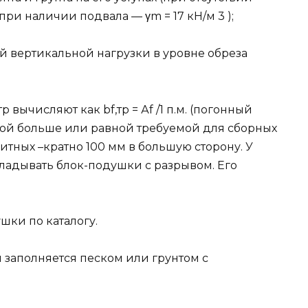
при наличии подвала — γm = 17 кН/м 3 );
й вертикальной нагрузки в уровне обреза
вычисляют как bf,тр = Аf /1 п.м. (погонный
ой больше или равной требуемой для сборных
итных –кратно 100 мм в большую сторону. У
ладывать блок-подушки с разрывом. Его
шки по каталогу.
заполняется песком или грунтом с