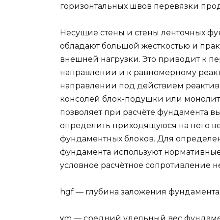
горизонтальных швов перевязки про
Несущие стены и стены ленточных ф
обладают большой жёсткостью и прак
внешней нагрузки. Это приводит к п
направлении и к равномерному реак
направлении под действием реактивн
консолей блок-подушки или монолитн
позволяет при расчёте фундамента в
определить приходящуюся на него ве
фундаментных блоков. Для определе
фундамента используют нормативные
условное расчётное сопротивление не
hgf — глубина заложения фундамента
γm — средний удельный вес фундамент