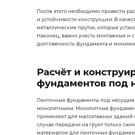
После этого необходимо провести ра
и устойчивости конструкции. В каче
металлические прутья, которые устан
Наконец, важно учесть монтажные и 
долговечность фундамента и миними
Расчёт и конструи
фундаментов под 
Ленточные фундаменты под несущие
монолитными. Монолитные фундаменты
применяют для малоэтажных зданий п
случае передачи на грунт только с
материалом для ленточных фундамент