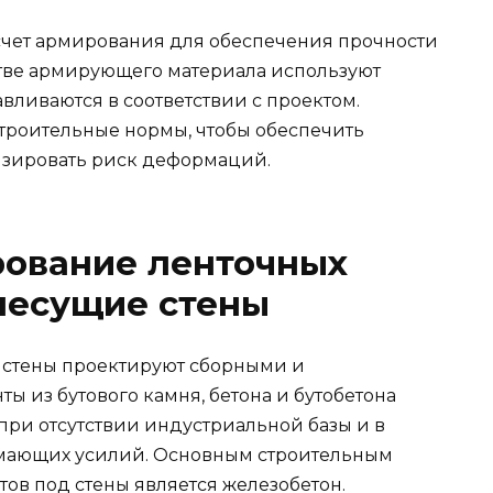
счет армирования для обеспечения прочности
стве армирующего материала используют
авливаются в соответствии с проектом.
строительные нормы, чтобы обеспечить
зировать риск деформаций.
рование ленточных
несущие стены
 стены проектируют сборными и
 из бутового камня, бетона и бутобетона
ри отсутствии индустриальной базы и в
жимающих усилий. Основным строительным
ов под стены является железобетон.