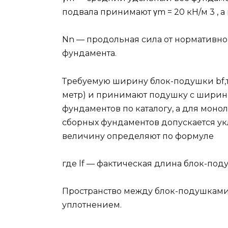
подвала принимают γm = 20 кН/м 3 , а 
Nn — продольная сила от нормативно
фундамента.
Требуемую ширину блок-подушки bf,тр 
метр) и принимают подушку с ширин
фундаментов по каталогу, а для монол
сборных фундаментов допускается ук
величину определяют по формуле
где lf — фактическая длина блок-поду
Пространство между блок-подушками 
уплотнением.