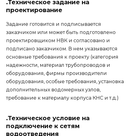
.Техническое задание на
проектирование
Задание готовится и подписывается
заказчиком или может быть подготовлено
проектировщиком НВК и согласовано и
подписано заказчиком. В нем указываются
основные требования к проекту (категория
надежности, материал трубопроводов и
оборудования, фирмы производители
оборудования, особые требования, установка
дополнительных водомерных узлов,
требование к материалу корпуса КНС и т.д.)
.Техническое условие на
подключение к сетям
водоотведения