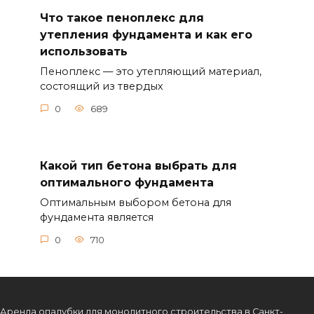
Что такое пеноплекс для
утепления фундамента и как его
использовать
Пеноплекс — это утепляющий материал,
состоящий из твердых
0
689
Какой тип бетона выбрать для
оптимального фундамента
Оптимальным выбором бетона для
фундамента является
0
710
Аренда опалубки для монолитного строительства в Санкт-