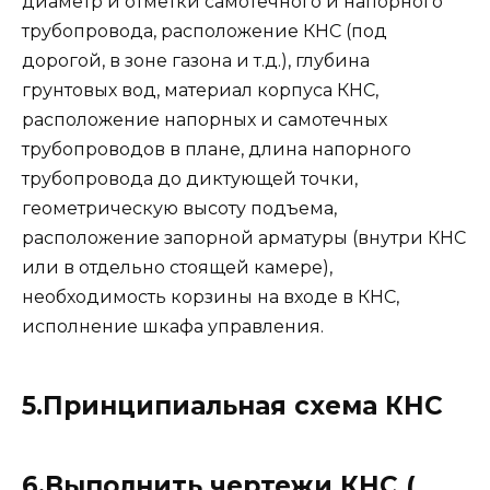
диаметр и отметки самотечного и напорного
трубопровода, расположение КНС (под
дорогой, в зоне газона и т.д.), глубина
грунтовых вод, материал корпуса КНС,
расположение напорных и самотечных
трубопроводов в плане, длина напорного
трубопровода до диктующей точки,
геометрическую высоту подъема,
расположение запорной арматуры (внутри КНС
или в отдельно стоящей камере),
необходимость корзины на входе в КНС,
исполнение шкафа управления.
5.Принципиальная схема КНС
6.Выполнить чертежи КНС (