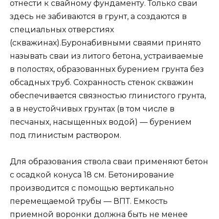
отнести к свайному фундаменту. Только сваи
здесь не забиваются в грунт, а создаются в
специальных отверстиях
(скважинах).Буронабивными сваями принято
называть сваи из литого бетона, устраиваемые
в полостях, образованных бурением грунта без
обсадных труб. Сохранность стенок скважин
обеспечивается связностью глинистого грунта,
а в неустойчивых грунтах (в том числе в
песчаных, насыщенных водой) — бурением
под глинистым раствором.
Для образования ствола сваи применяют бетон
с осадкой конуса 18 см. Бетонирование
производится с помощью вертикально
перемещаемой трубы — ВПТ. Емкость
приемной воронки должна быть не менее