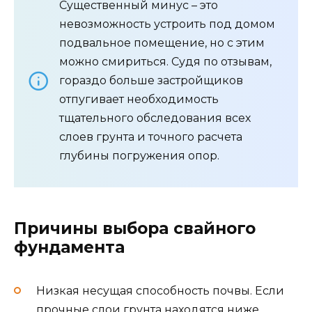
Существенный минус – это
невозможность устроить под домом
подвальное помещение, но с этим
можно смириться. Судя по отзывам,
гораздо больше застройщиков
отпугивает необходимость
тщательного обследования всех
слоев грунта и точного расчета
глубины погружения опор.
Причины выбора свайного
фундамента
Низкая несущая способность почвы. Если
прочные слои грунта находятся ниже