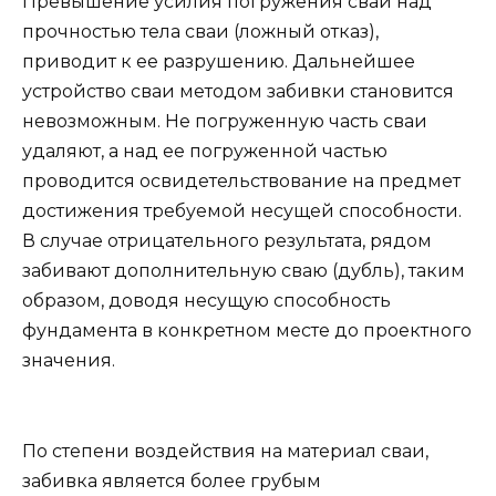
Превышение усилия погружения сваи над
прочностью тела сваи (ложный отказ),
приводит к ее разрушению. Дальнейшее
устройство сваи методом забивки становится
невозможным. Не погруженную часть сваи
удаляют, а над ее погруженной частью
проводится освидетельствование на предмет
достижения требуемой несущей способности.
В случае отрицательного результата, рядом
забивают дополнительную сваю (дубль), таким
образом, доводя несущую способность
фундамента в конкретном месте до проектного
значения.
По степени воздействия на материал сваи,
забивка является более грубым