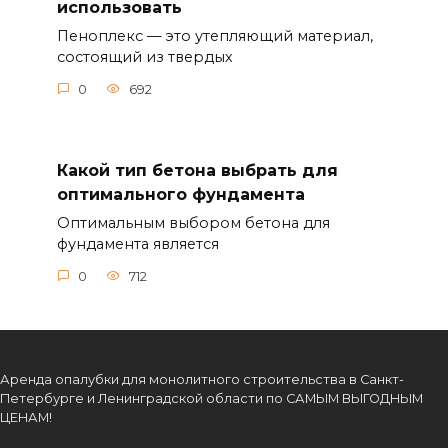
состоящий из твердых
0
692
Какой тип бетона выбрать для
оптимального фундамента
Оптимальным выбором бетона для
фундамента является
0
712
Аренда опалубки для монолитного строительства в Санкт-
Петербурге и Ленинградской области по САМЫМ ВЫГОДНЫМ
ЦЕНАМ!
Полезные Ссылки