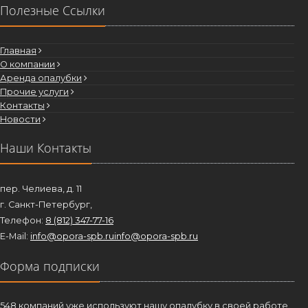
Главная
О компании
Аренда опалубки
Прочие услуги
Контакты
Новости
Наши Контакты
пер. Челиева, д. 11
г. Санкт-Петербург,
Телефон:
8 (812) 347-77-16
E-Mail:
info@opora-spb.ru
info@opora-spb.ru
Форма подписки
548 компаний уже используют нашу опалубку в своей работе.
А Вы среди них?