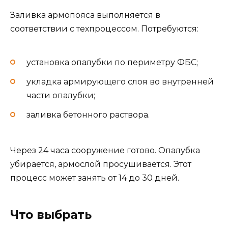
Заливка армопояса выполняется в
соответствии с техпроцессом. Потребуются:
установка опалубки по периметру ФБС;
укладка армирующего слоя во внутренней
части опалубки;
заливка бетонного раствора.
Через 24 часа сооружение готово. Опалубка
убирается, армослой просушивается. Этот
процесс может занять от 14 до 30 дней.
Что выбрать