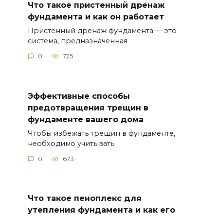
Пристенный дренаж фундамента — это
система, предназначенная
0
725
Эффективные способы
предотвращения трещин в
фундаменте вашего дома
Чтобы избежать трещин в фундаменте,
необходимо учитывать
0
673
Что такое пеноплекс для
утепления фундамента и как его
использовать
Пеноплекс — это утепляющий материал,