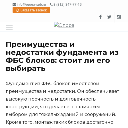
Перейти
info@opora-spb.ru
8 (812) 347-77-16
к
Заказать звонок
содержанию
Преимущества и
недостатки фундамента из
ФБС блоков: стоит ли его
выбирать
Фундамент из ФБС блоков имеет свои
преимущества и недостатки. Он обеспечивает
высокую прочность и долговечность
конструкции, что делает его отличным
выбором для тяжелых зданий и сооружений.
Кроме того, монтаж таких блоков достаточно