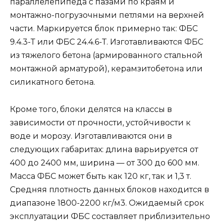
параллелепипеда с пазами по краям и
монтажно-погрузочными петлями на верхней
части. Маркируется блок примерно так: ФБС
9.4.3-Т или ФБС 24.4.6-Т. Изготавливаются ФБС
из тяжелого бетона (армированного стальной
монтажной арматурой), керамзитобетона или
силикатного бетона.
Кроме того, блоки делятся на классы в
зависимости от прочности, устойчивости к
воде и морозу. Изготавливаются они в
следующих габаритах: длина варьируется от
400 до 2400 мм, ширина — от 300 до 600 мм.
Масса ФБС может быть как 120 кг, так и 1,3 т.
Средняя плотность данных блоков находится в
диапазоне 1800-2200 кг/м3. Ожидаемый срок
эксплуатации ФБС составляет приблизительно