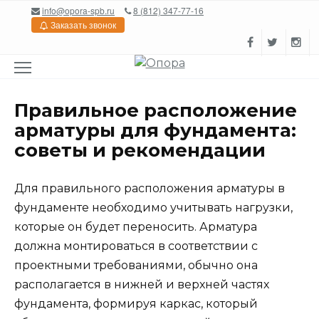
Перейти
info@opora-spb.ru
8 (812) 347-77-16
к
Заказать звонок
содержанию
Правильное расположение
арматуры для фундамента:
советы и рекомендации
Для правильного расположения арматуры в
фундаменте необходимо учитывать нагрузки,
которые он будет переносить. Арматура
должна монтироваться в соответствии с
проектными требованиями, обычно она
располагается в нижней и верхней частях
фундамента, формируя каркас, который