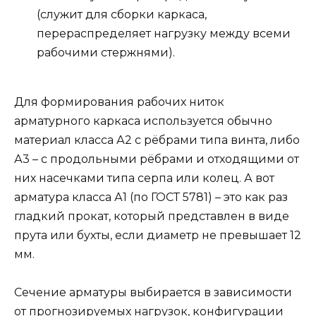
(служит для сборки каркаса,
перераспределяет нагрузку между всеми
рабочими стержнями).
Для формирования рабочих ниток
арматурного каркаса используется обычно
материал класса А2 с рёбрами типа винта, либо
А3 – с продольными рёбрами и отходящими от
них насечками типа серпа или колец. А вот
арматура класса А1 (по ГОСТ 5781) – это как раз
гладкий прокат, который представлен в виде
прута или бухты, если диаметр не превышает 12
мм.
Сечение арматуры выбирается в зависимости
от прогнозируемых нагрузок, конфигурации