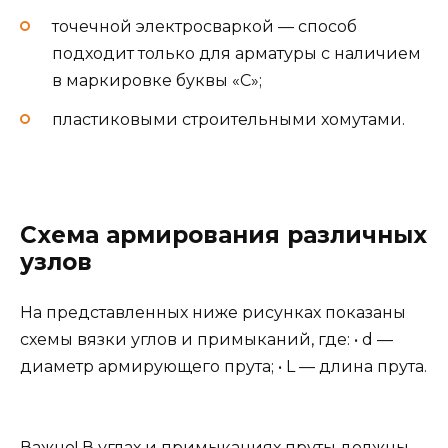
точечной электросваркой — способ
подходит только для арматуры с наличием
в маркировке буквы «С»;
пластиковыми строительными хомутами.
Схема армирования различных
узлов
На представленных ниже рисунках показаны
схемы вязки углов и примыканий, где: • d —
диаметр армирующего прута; • L — длина прута.
Важно! В углах и примыканиях пруты должны