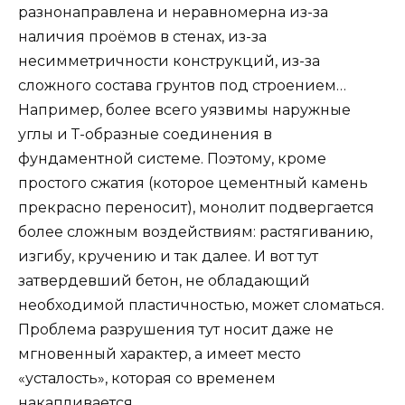
разнонаправлена и неравномерна из-за
наличия проёмов в стенах, из-за
несимметричности конструкций, из-за
сложного состава грунтов под строением…
Например, более всего уязвимы наружные
углы и Т-образные соединения в
фундаментной системе. Поэтому, кроме
простого сжатия (которое цементный камень
прекрасно переносит), монолит подвергается
более сложным воздействиям: растягиванию,
изгибу, кручению и так далее. И вот тут
затвердевший бетон, не обладающий
необходимой пластичностью, может сломаться.
Проблема разрушения тут носит даже не
мгновенный характер, а имеет место
«усталость», которая со временем
накапливается.