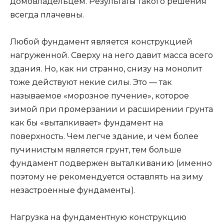
домовладельцем. Результаты такого решения
всегда плачевны.
Любой фундамент является конструкцией
нагруженной. Сверху на него давит масса всего
здания. Но, как ни странно, снизу на монолит
тоже действуют некие силы. Это — так
называемое «морозное пучение», которое
зимой при промерзании и расширении грунта
как бы «выталкивает» фундамент на
поверхность. Чем легче здание, и чем более
пучинистым является грунт, тем больше
фундамент подвержен выталкиванию (именно
поэтому не рекомендуется оставлять на зиму
незастроенные фундаменты).
Нагрузка на фундаментную конструкцию