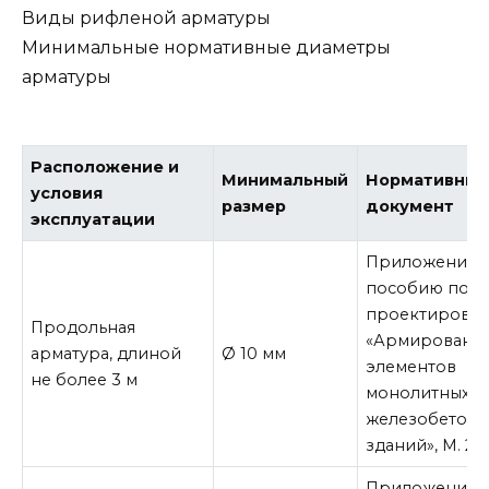
Виды рифленой арматуры
Минимальные нормативные диаметры
арматуры
Расположение и
Минимальный
Нормативны
условия
размер
документ
эксплуатации
Приложение №
пособию по
проектирова
Продольная
«Армировани
арматура, длиной
Ø 10 мм
элементов
не более 3 м
монолитных
железобетон
зданий», М. 20
Приложение №