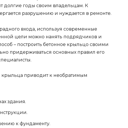
т долгие годы своим владельцам. К
ергается разрушению и нуждается в ремонте.
арадного входа, используя современные
ленной цели можно нанять подрядчиков и
 способ – построить бетонное крыльцо своими
льно придерживаться основных правил его
специалисты.
а крыльца приводит к необратимым
ах здания.
нструкции.
ению к фундаменту.