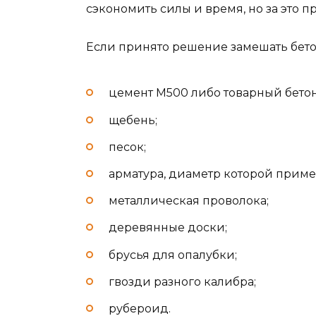
сэкономить силы и время, но за это п
Если принято решение замешать бетон
цемент М500 либо товарный бетон
щебень;
песок;
арматура, диаметр которой пример
металлическая проволока;
деревянные доски;
брусья для опалубки;
гвозди разного калибра;
рубероид.