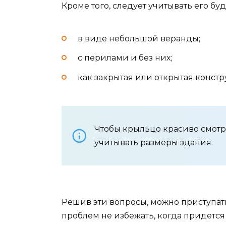
Кроме того, следует учитывать его бу
в виде небольшой веранды;
с перилами и без них;
как закрытая или открытая констр
Чтобы крыльцо красиво смотр
учитывать размеры здания.
Решив эти вопросы, можно приступат
проблем не избежать, когда придется