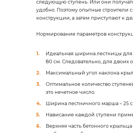
следующую ступень. Или они получатс
удобно. Поэтому опытные строители 
конструкции, а затем приступают к де
Нормирование параметров конструк
Идеальная ширина лестницы для 
80 см. Следовательно, для двоих 
Максимальный угол наклона крыль
Оптимальное количество ступеней
это нечетное число.
Ширина лестничного марша – 25 см
Нависание каждой ступени приме
Верхняя часть бетонного крыльца 