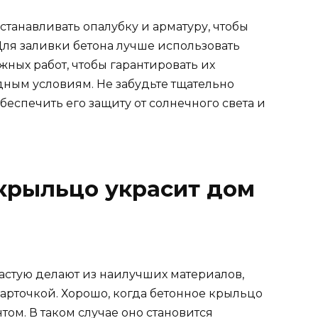
танавливать опалубку и арматуру, чтобы
Для заливки бетона лучше использовать
ных работ, чтобы гарантировать их
дным условиям. Не забудьте тщательно
беспечить его защиту от солнечного света и
крыльцо украсит дом
астую делают из наилучших материалов,
карточкой. Хорошо, когда бетонное крыльцо
ом. В таком случае оно становится