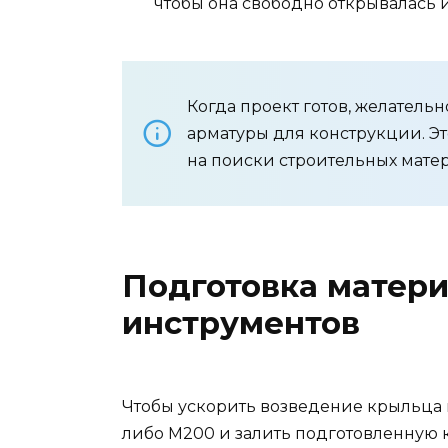
чтобы она свободно открывалась 
Когда проект готов, желательн
арматуры для конструкции. Эт
на поиски строительных мате
Подготовка матери
инструментов
Чтобы ускорить возведение крыльца 
либо М200 и залить подготовленную 