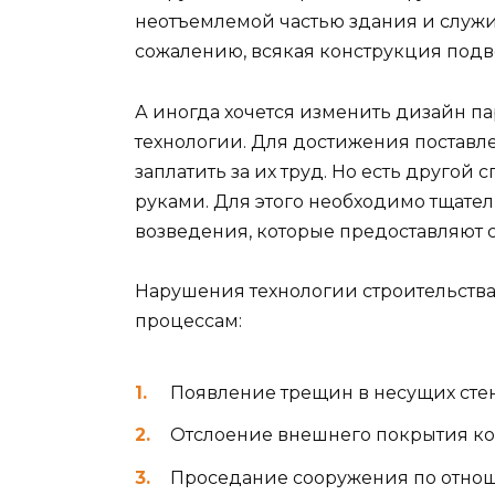
неотъемлемой частью здания и служи
сожалению, всякая конструкция подв
А иногда хочется изменить дизайн п
технологии. Для достижения постав
заплатить за их труд. Но есть другой
руками. Для этого необходимо тщате
возведения, которые предоставляют 
Нарушения технологии строительств
процессам:
Появление трещин в несущих стен
Отслоение внешнего покрытия ко
Проседание сооружения по отнош