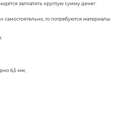
ридется заплатить круглую сумму денег.
 самостоятельно, то потребуются материалы:
;
но 6,5 мм;