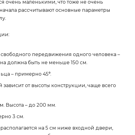
я очень маленькими, что тоже не очень
сначала рассчитывают основные параметры
лу.
ции:
свободного передвижения одного человека –
она должна быть не меньше 150 см.
ца – примерно 45°.
 зависит от высоты конструкции, чаще всего
. Высота – до 200 мм.
рно 3 см.
располагается на 5 см ниже входной двери,