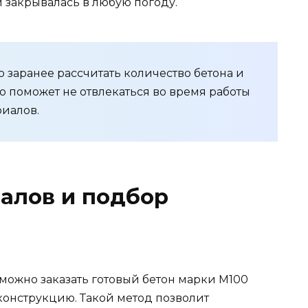
и закрывалась в любую погоду.
о заранее рассчитать количество бетона и
о поможет не отвлекаться во время работы
риалов.
алов и подбор
можно заказать готовый бетон марки М100
конструкцию. Такой метод позволит