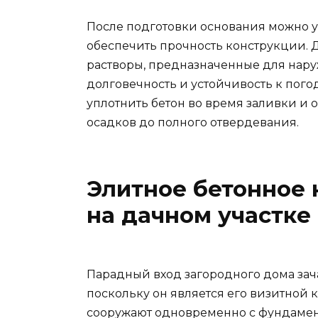
После подготовки основания можно ус
обеспечить прочность конструкции. 
растворы, предназначенные для наруж
долговечность и устойчивость к пого
уплотнить бетон во время заливки и о
осадков до полного отвердевания.
Элитное бетонное 
на дачном участке
Парадный вход загородного дома зач
поскольку он является его визитной 
сооружают одновременно с фундамент