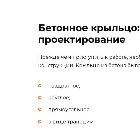
Бетонное крыльцо:
проектирование
Прежде чем приступить к работе, н
конструкции. Крыльцо из бетона быва
квадратное;
круглое;
прямоугольное;
в виде трапеции.