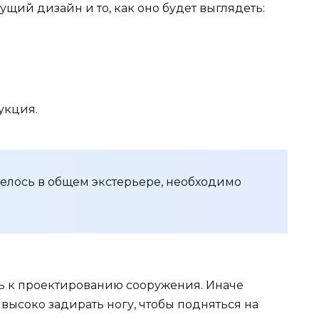
дущий дизайн и то, как оно будет выглядеть:
укция.
елось в общем экстерьере, необходимо
ь к проектированию сооружения. Иначе
 высоко задирать ногу, чтобы подняться на