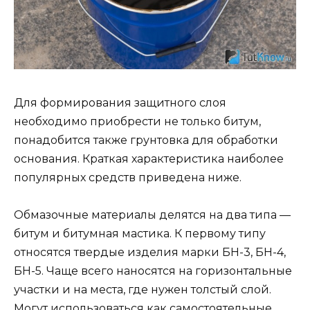
Для формирования защитного слоя
необходимо приобрести не только битум,
понадобится также грунтовка для обработки
основания. Краткая характеристика наиболее
популярных средств приведена ниже.
Обмазочные материалы делятся на два типа —
битум и битумная мастика. К первому типу
относятся твердые изделия марки БН-3, БН-4,
БН-5. Чаще всего наносятся на горизонтальные
участки и на места, где нужен толстый слой.
Могут использоваться как самостоятельные