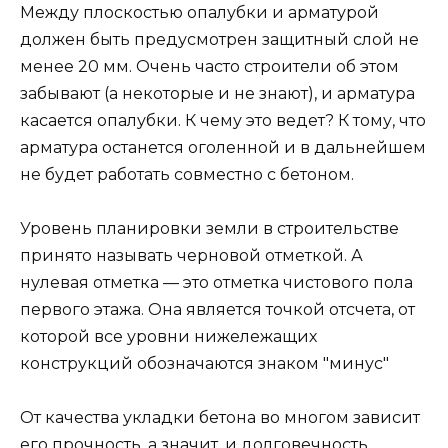
Между плоскостью опалубки и арматурой
должен быть предусмотрен защитный слой не
менее 20 мм. Очень часто строители об этом
забывают (а некоторые и не знают), и арматура
касается опалубки. К чему это ведет? К тому, что
арматура останется оголенной и в дальнейшем
не будет работать совместно с бетоном.
Уровень планировки земли в строительстве
принято называть черновой отметкой. А
нулевая отметка — это отметка чистового пола
первого этажа. Она является точкой отсчета, от
которой все уровни нижележащих
конструкций обозначаются знаком "минус"
От качества укладки бетона во многом зависит
его прочность, а значит, и долговечность