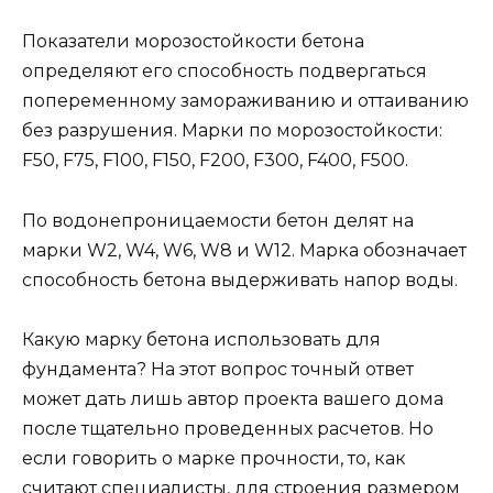
Показатели морозостойкости бетона
определяют его способность подвергаться
попеременному замораживанию и оттаиванию
без разрушения. Марки по морозостойкости:
F50, F75, F100, F150, F200, F300, F400, F500.
По водонепроницаемости бетон делят на
марки W2, W4, W6, W8 и W12. Марка обозначает
способность бетона выдерживать напор воды.
Какую марку бетона использовать для
фундамента? На этот вопрос точный ответ
может дать лишь автор проекта вашего дома
после тщательно проведенных расчетов. Но
если говорить о марке прочности, то, как
считают специалисты, для строения размером