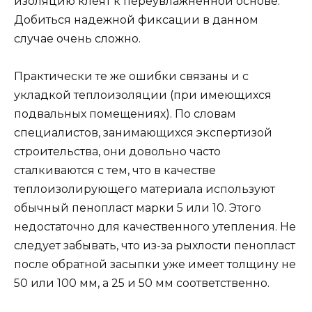
изоляцию клеят к переувлажненной основе.
Добиться надежной фиксации в данном
случае очень сложно.
Практически те же ошибки связаны и с
укладкой теплоизоляции (при имеющихся
подвальных помещениях). По словам
специалистов, занимающихся экспертизой
строительства, они довольно часто
сталкиваются с тем, что в качестве
теплоизолирующего материала используют
обычный пенопласт марки 5 или 10. Этого
недостаточно для качественного утепления. Не
следует забывать, что из-за рыхлости пенопласт
после обратной засыпки уже имеет толщину не
50 или 100 мм, а 25 и 50 мм соответственно.