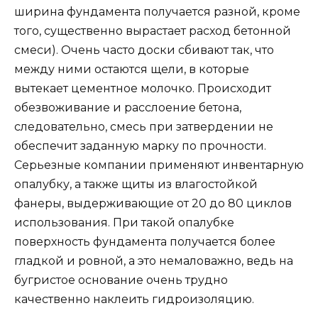
ширина фундамента получается разной, кроме
того, существенно вырастает расход бетонной
смеси). Очень часто доски сбивают так, что
между ними остаются щели, в которые
вытекает цементное молочко. Происходит
обезвоживание и расслоение бетона,
следовательно, смесь при затвердении не
обеспечит заданную марку по прочности.
Серьезные компании применяют инвентарную
опалубку, а также щиты из влагостойкой
фанеры, выдерживающие от 20 до 80 циклов
использования. При такой опалубке
поверхность фундамента получается более
гладкой и ровной, а это немаловажно, ведь на
бугристое основание очень трудно
качественно наклеить гидроизоляцию.