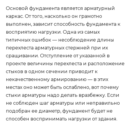
Основой фундамента является арматурный
каркас. От того, насколько он грамотно
выполнен, зависит способность фундамента к
восприятию нагрузки. Одна из самых
типичных ошибок — несоблюдение длины
перехлеста арматурных стержней при их
сращивании. Отступление от указанной в
проекте величины перехлеста и расположение
стыков в одном сечении приводит к
некачественному армированию — в этих
местах оно может быть ослаблено, вот почему
стыки арматуры надо делать вразбежку. Если
не соблюден шаг арматуры или неправильно
подобран ее диаметр, фундамент будет не
способен воспринимать нагрузки от здания.