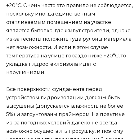
+20°С. Очень часто это правило не соблюдается,
поскольку иногда единственным
отапливаемым помещением на участке
является бытовка, где живут строители, однако
из-за тесноты положить туда рулоны материала
нет возможности. И если в этом случае
температура на улице гораздо ниже +20°С, то
укладка гидростеклоизола идет с
нарушениями.
Все поверхности фундамента перед
устройством гидроизоляции должны быть
высушены (допускается влажность не более
5%) и загрунтованы праймером. На практике
из-за погодных условий далеко не всегда
возможно осуществить просушку, и поэтому