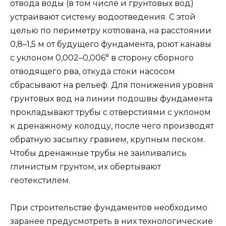
отвода воды (в том числе и грунтовых вод)
устраивают систему водоотведения. С этой
целью по периметру котлована, на расстоянии
0,8–1,5 м от будущего фундамента, роют канавы
с уклоном 0,002–0,006° в сторону сборного
отводящего рва, откуда стоки насосом
сбрасывают на рельеф. Для понижения уровня
грунтовых вод на линии подошвы фундамента
прокладывают трубы с отверстиями с уклоном
к дренажному колодцу, после чего производят
обратную засыпку гравием, крупным песком.
Чтобы дренажные трубы не заиливались
глинистым грунтом, их обертывают
геотекстилем.
При строительстве фундаментов необходимо
заранее предусмотреть в них технологические