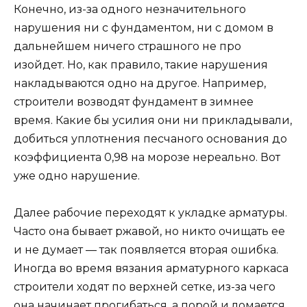
Конечно, из-за одного незначительного
нарушения ни с фундаментом, ни с домом в
дальнейшем ничего страшного не про
изойдет. Но, как правило, такие нарушения
накладываются одно на другое. Например,
строители возводят фундамент в зимнее
время. Какие бы усилия они ни прикладывали,
добиться уплотнения песчаного основания до
коэффициента 0,98 на морозе нереально. Вот
уже одно нарушение.
Далее рабочие переходят к укладке арматуры.
Часто она бывает ржавой, но никто очищать ее
и не думает — так появляется вторая ошибка.
Иногда во время вязания арматурного каркаса
строители ходят по верхней сетке, из-за чего
она начинает прогибаться, а порой и ломается