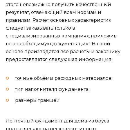
этого невозможно получить качественный
результат, отвечающий всем нормам и
правилам. Расчёт основных характеристик
следует заказывать только в
специализированных компаниях, приложив
всю необходимую документацию. На этой
основе производятся все расчёты и заказчику
предоставляется следующая информация:
точные объёмы расходных материалов;
тип наполнителя фундамента;
размеры траншеи.
Ленточный фундамент для дома из бруса
подразделяют на несколько типов в