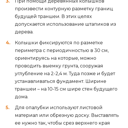
При помощи деревянных колышков
произвести контурную разметку границ
будущей траншеи. В этих целях
допускается использование штапиков из
дерева.
Колышки фиксируются по разметке
периметра с периодичностью в 30 см,
ориентируясь на которые, можно
проводить выемку грунта, сооружая
углубление на 2-2,4 м. Туда позже и будет
устанавливаться фундамент. Ширине
траншеи – на 10-15 см шире стен будущего
дома.
Для опалубки используют листовой
материал или обрезную доску. Выставлять
ее нужно так, чтобы срез верхнего края