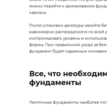
можно перейти к армированию фунда
каркасы.
После установки арматуры залейте бет
равномерно распределился по всей д
контролировать уровень и использо
формы. При правильном уходе за бет
фундамент будет надежным основание
Все, что необходи
фундаменты
Ленточные фундаменты наиболее поп