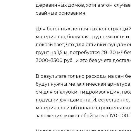
деревянных домов, хотя в этом случае
свайные основания.
Для бетонных ленточных конструкций
материалов, большая трудоемкость и 
показывает, что для отливки фундамен
грунт на 1,5 м, потребуется 28–30 м³ б
3000–3500 руб., и это без учета достав
В результате только расходы на сам бе
будут нужны металлическая арматура д
см для опалубки, гидроизоляция, гво
подушки фундамента. И, естественно, 
материалов и об оплате строительных
заложения может обойтись в 170 000–1