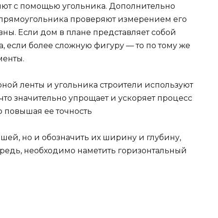
яют с помощью угольника. Дополнительно
 прямоугольника проверяют измерением его
ны. Если дом в плане представляет собой
 если более сложную фигуру — то по тому же
менты.
рной ленты и угольника строители используют
то значительно упрощает и ускоряет процесс
 повышая ее точность
ншей, но и обозначить их ширину и глубину,
ередь, необходимо наметить горизонтальный