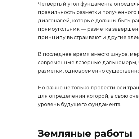
Четвертый угол фундамента определ
правильность разметки полученного
диагоналей, которые должны быть рав
прямоугольник — разметка завершена,
принципу выстраивают и другие эле
В последнее время вместо шнура, ме
современные лазерные дальномеры, ч
разметки, одновременно существенно
Но важно не только провести оси тра
для определения которой, в свою оч
уровень будущего фундамента.
Земляные работы