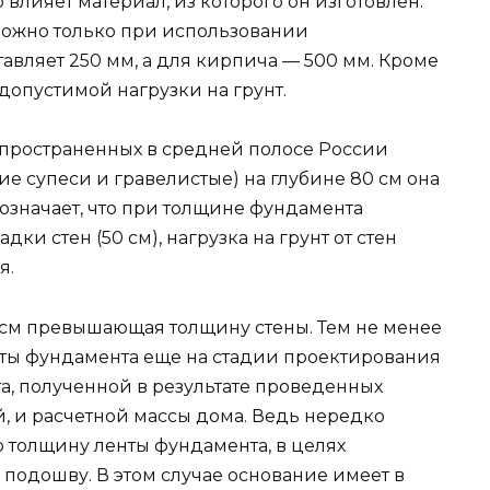
влияет материал, из которого он изготовлен.
ожно только при использовании
тавляет 250 мм, а для кирпича — 500 мм. Кроме
 допустимой нагрузки на грунт.
аспространенных в средней полосе России
кие супеси и гравелистые) на глубине 80 см она
о означает, что при толщине фундамента
ки стен (50 см), нагрузка на грунт от стен
я.
 см превышающая толщину стены. Тем не менее
нты фундамента еще на стадии проектирования
а, полученной в результате проведенных
 и расчетной массы дома. Ведь нередко
ю толщину ленты фундамента, в целях
подошву. В этом случае основание имеет в