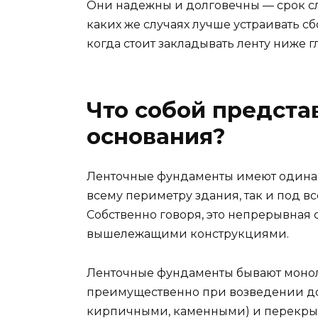
Они надежны и долговечны — срок сл
каких же случаях лучше устраивать с
когда стоит закладывать ленту ниже
Что собой предста
основания?
Ленточные фундаменты имеют одинак
всему периметру здания, так и под 
Собственно говоря, это непрерывная 
вышележащими конструкциями.
Ленточные фундаменты бывают моно
преимущественно при возведении до
кирпичными, каменными) и перекрыт