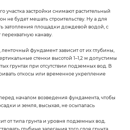
го участка застройки снимают растительный
он не будет мешать строительству. Ну а для
сть затопления площадки дождевой водой, с
 перехватную канаву.
ленточный фундамент зависит от их глубины,
Вертикальные стенки высотой 1–1,2 м допустимы
тых грунтах при отсутствии подземных вод. В
тривать откосы или временное укрепление
перед началом возведения фундамента, чтобы
садки и земля, высыхая, не осыпалась
ит от типа грунта и уровня подземных вод.
ствовать глубине залегания того слоя грунта,