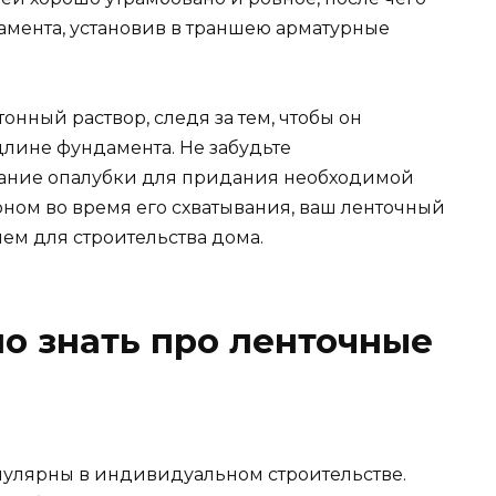
мента, установив в траншею арматурные
онный раствор, следя за тем, чтобы он
лине фундамента. Не забудьте
вание опалубки для придания необходимой
оном во время его схватывания, ваш ленточный
м для строительства дома.
мо знать про ленточные
улярны в индивидуальном строительстве.