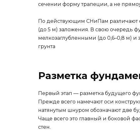
сечении форму трапеции, а не прямо
По действующим СНиПам различают фу
(до 5 м) заложения. В свою очередь
мелкозаглубленными (до 0,6–0,8 м) 
грунта
Разметка фундаме
Первый этап — разметка будущего фун
Прежде всего намечают оси конструкц
натянутым шнуром обозначают две бу
Чаще всего это главный и боковой ф
стен.