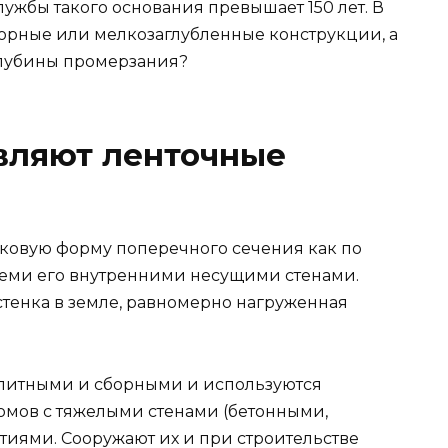
ужбы такого основания превышает 150 лет. В
борные или мелкозаглубленные конструкции, а
 глубины промерзания?
вляют ленточные
овую форму поперечного сечения как по
всеми его внутренними несущими стенами.
стенка в земле, равномерно нагруженная
литными и сборными и используются
мов с тяжелыми стенами (бетонными,
иями. Сооружают их и при строительстве