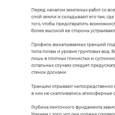
Перед началом земляных работ со все
слой земли и складывают его там, где 
того, чтобы предотвратить возможно
более высокой ее стороны устраивают
Профиль выкапываемых траншей под 
типа почвы и уровня грунтовых вод. 
лишь в плотных глинистых и суглинис
остальных случаях следует предусма
стенок досками.
Траншеи отрывают непосредственно 
в них не скапливались атмосферные о
Глубина ленточного фундамента завис
Начнем с того, что она должна соответ