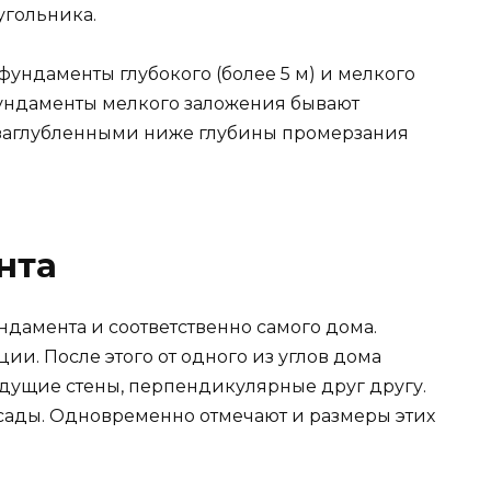
угольника.
ндаменты глубокого (более 5 м) и мелкого
 фундаменты мелкого заложения бывают
и заглубленными ниже глубины промерзания
нта
дамента и соответственно самого дома.
ии. После этого от одного из углов дома
дущие стены, перпендикулярные друг другу.
асады. Одновременно отмечают и размеры этих