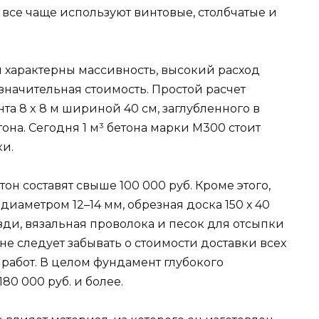
 все чаще используют винтовые, столбчатые и
 характерны массивность, высокий расход
значительная стоимость. Простой расчет
та 8 x 8 м шириной 40 см, заглубленного в
етона. Сегодня 1 м³ бетона марки М300 стоит
ки.
тон составят свыше 100 000 руб. Кроме этого,
иаметром 12–14 мм, обрезная доска 150 х 40
зди, вязальная проволока и песок для отсыпки
не следует забывать о стоимости доставки всех
 работ. В целом фундамент глубокого
80 000 руб. и более.