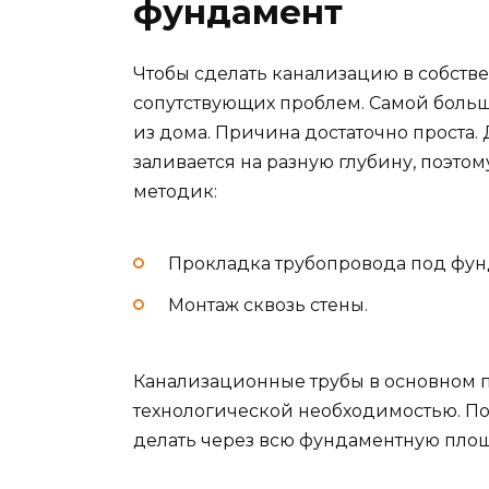
фундамент
Чтобы сделать канализацию в собств
сопутствующих проблем. Самой боль
из дома. Причина достаточно проста.
заливается на разную глубину, поэто
методик:
Прокладка трубопровода под фун
Монтаж сквозь стены.
Канализационные трубы в основном п
технологической необходимостью. По
делать через всю фундаментную пло