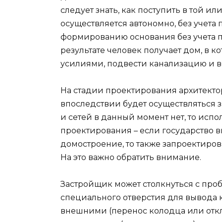
следует знать, как поступить в той и
осуществляется автономно, без учета
формированию основания без учета 
результате человек получает дом, в 
усилиями, подвести канализацию и 
На стадии проектирования архитекто
впоследствии будет осуществляться 
и сетей в данный момент нет, то исп
проектирования – если государство 
домостроение, то также запроектиро
На это важно обратить внимание.
Застройщик может столкнуться с про
специального отверстия для вывода к
внешними (перенос колодца или откл