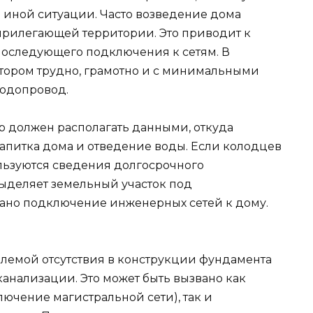
ли иной ситуации. Часто возведение дома
 прилегающей территории. Это приводит к
последующего подключения к сетям. В
котором трудно, грамотно и с минимальными
водопровод.
р должен располагать данными, откуда
запитка дома и отведение воды. Если колодцев
ользуются сведения долгосрочного
выделяет земельный участок под
вано подключение инженерных сетей к дому.
блемой отсутствия в конструкции фундамента
анализации. Это может быть вызвано как
ючение магистральной сети), так и