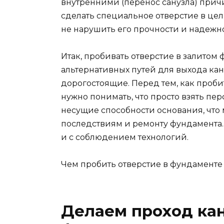
внутренними (перенос санузла) причи
сделать специальное отверстие в цел
не нарушить его прочности и надежно
Итак, пробивать отверстие в залитом 
альтернативных путей для выхода ка
дорогостоящие. Перед тем, как проби
нужно понимать, что просто взять пер
несущие способности основания, что
последствиям и ремонту фундамента.
и с соблюдением технологий.
Чем пробить отверстие в фундаменте
Делаем проход ка