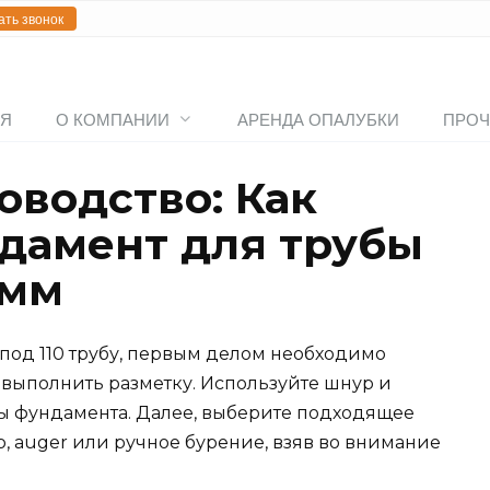
ать звонок
АЯ
О КОМПАНИИ
АРЕНДА ОПАЛУБКИ
ПРОЧ
оводство: Как
дамент для трубы
 мм
под 110 трубу, первым делом необходимо
 выполнить разметку. Используйте шнур и
цы фундамента. Далее, выберите подходящее
, auger или ручное бурение, взяв во внимание