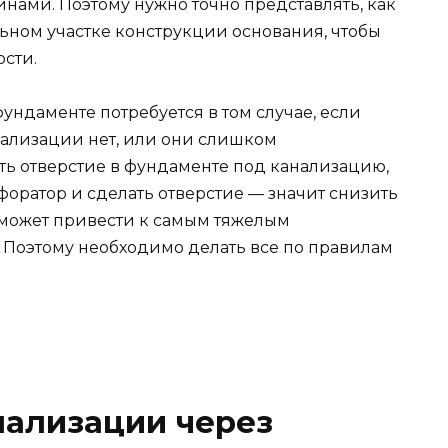
нами. Поэтому нужно точно представлять, как
ьном участке конструкции основания, чтобы
сти.
фундаменте потребуется в том случае, если
нализации нет, или они слишком
ть отверстие в фундаменте под канализацию,
форатор и сделать отверстие — значит снизить
 может привести к самым тяжелым
 Поэтому необходимо делать все по правилам
нализации через