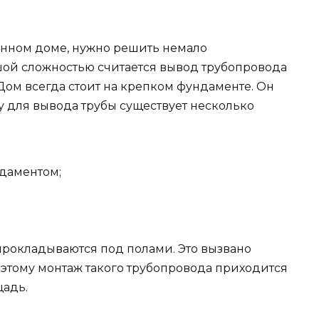
енном доме, нужно решить немало
шой сложностью считается вывод трубопровода
 Дом всегда стоит на крепком фундаменте. Он
му для вывода трубы существует несколько
даментом;
рокладываются под полами. Это вызвано
этому монтаж такого трубопровода приходится
щадь.