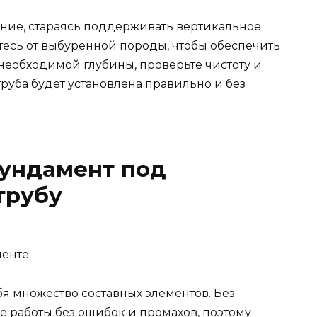
ение, стараясь поддерживать вертикальное
тесь от выбуренной породы, чтобы обеспечить
 необходимой глубины, проверьте чистоту и
труба будет установлена правильно и без
фундамент под
трубу
менте
бя множество составных элементов. Без
е работы без ошибок и промахов, поэтому