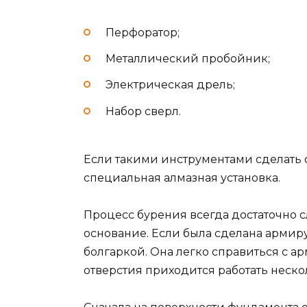
Перфоратор;
Металлический пробойник;
Электрическая дрель;
Набор сверл.
Если такими инструментами сделать о
специальная алмазная установка.
Процесс бурения всегда достаточно с
основание. Если была сделана армир
болгаркой. Она легко справиться с а
отверстия приходится работать неско