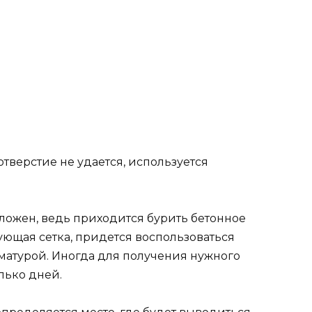
тверстие не удается, используется
ложен, ведь приходится бурить бетонное
ующая сетка, придется воспользоваться
рматурой. Иногда для получения нужного
лько дней.