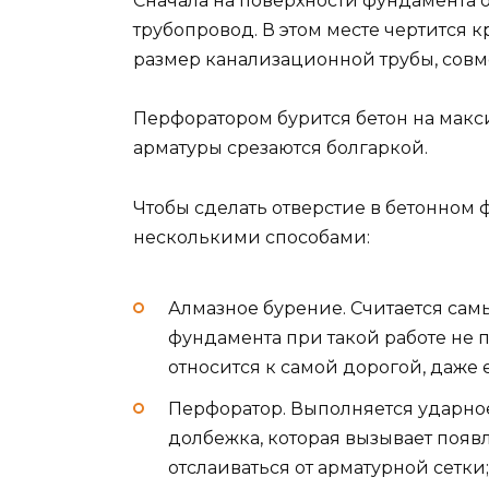
Сначала на поверхности фундамента о
трубопровод. В этом месте чертится 
размер канализационной трубы, совме
Перфоратором бурится бетон на макс
арматуры срезаются болгаркой.
Чтобы сделать отверстие в бетонном 
несколькими способами:
Алмазное бурение. Считается са
фундамента при такой работе не 
относится к самой дорогой, даже 
Перфоратор. Выполняется ударное
долбежка, которая вызывает появ
отслаиваться от арматурной сетки;