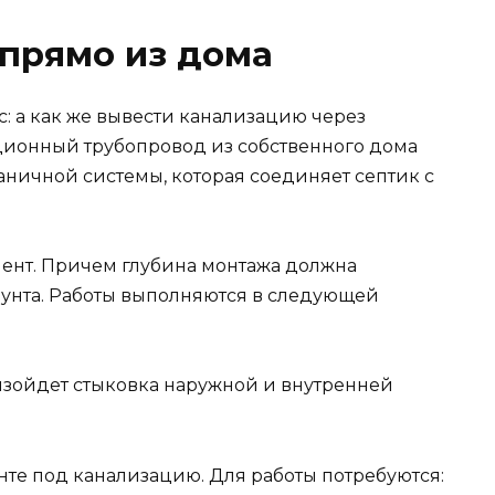
 прямо из дома
с: а как же вывести канализацию через
ционный трубопровод из собственного дома
аничной системы, которая соединяет септик с
ент. Причем глубина монтажа должна
унта. Работы выполняются в следующей
роизойдет стыковка наружной и внутренней
енте под канализацию. Для работы потребуются: