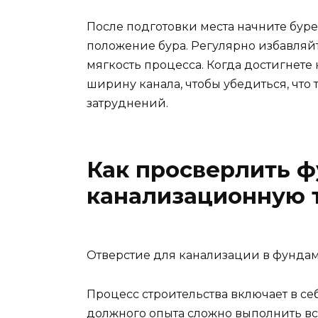
После подготовки места начните бур
положение бура. Регулярно избавляй
мягкость процесса. Когда достигнете
ширину канала, чтобы убедиться, что 
затруднений.
Как просверлить 
канализационную 
Отверстие для канализации в фунда
Процесс строительства включает в се
должного опыта сложно выполнить вс