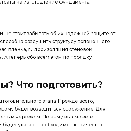
затраты на изготовление фундамента;
, не стоит забывать об их надежной защите от
 способна разрушить структуру вспененного
ная пленка, гидроизоляция стеновой
 А теперь обо всем этом по порядку.
лы? Что подготовить?
дготовительного этапа. Прежде всего,
торому будет возводиться сооружение. Для
остым чертежом. По нему вы сможете
й будет указано необходимое количество