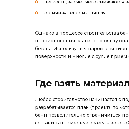
легкость, за счет чего снижаются 
отличная теплоизоляция.
Однако в процессе строительства бани
проникновения влаги, поскольку она
бетона. Используется пароизоляцион
поверхности и многие другие приемы.
Где взять материа
Любое строительство начинается с по
разрабатывается план (проект), по ко
бани позволительно ограничиться пр
составить примерную смету, в которо