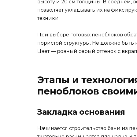
высоту и 20 см толщины. В среднем, 
позволяет укладывать их на фиксир
техники.
При выборе готовых пеноблоков обра
пористой структуры. Не должно быть 
Цвет — ровный серый оттенок с вкра
Этапы и технологи
пеноблоков своим
Закладка основания
Начинается строительство бани из пе
тщательно расчищается площадка и п