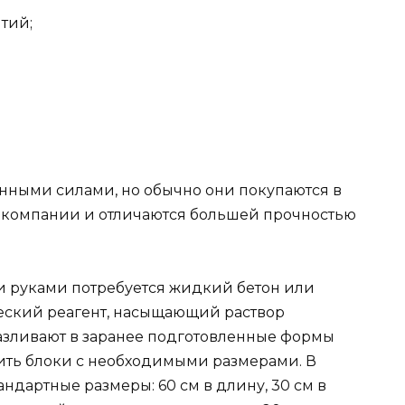
тий;
нными силами, но обычно они покупаются в
 компании и отличаются большей прочностью
и руками потребуется жидкий бетон или
еский реагент, насыщающий раствор
разливают в заранее подготовленные формы
ить блоки с необходимыми размерами. В
ндартные размеры: 60 см в длину, 30 см в