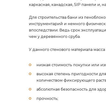
каркасная, канадская, SIP панели и, н
Для строительства бани из пеноблок
инструментарий и немного физически
впоследствии. Ведь срок эксплуатац
чем у деревянного сруба.
У данного стенового материала масс
низкая стоимость покупки или из
высокая степень пригодности дл
количеством фиксирующего раств
абсолютная безопасность для здо
прочность;