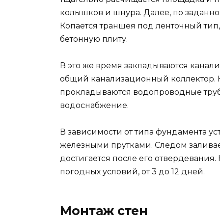
колышков и шнура. Далее, по заданн
Копается траншея под ленточный тип
бетонную плиту.
В это же время закладываются канал
общий канализационный коллектор. 
прокладываются водопроводные трубы
водоснабжение.
В зависимости от типа фундамента ус
железными прутками. Следом заливае
достигается после его отвердевания. 
погодных условий, от 3 до 12 дней.
Монтаж стен