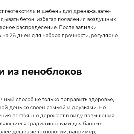
т геотекстиль и щебень для дренажа, затем
адывать бетон, избегая появления воздушных
мерное распределение. После заливки
 на 28 дней для набора прочности, регулярно
и из пеноблоков
ичный способ не только поправить здоровье,
ной день со своей семьей и друзьями. Но
ения постоянно дорожает в виду повышения
являющиеся традиционными для банных
более дешевые технологии, например,