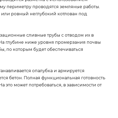
ому периметру проводятся земляные работы.
, или ровный неглубокий котлован под
изационные сливные трубы с отводом их в
На глубине ниже уровня промерзания почвы
, по которым будет обеспечиваться
танавливается опалубка и армируется
тся бетон. Полная функциональная готовность
На это может потребоваться, в зависимости от