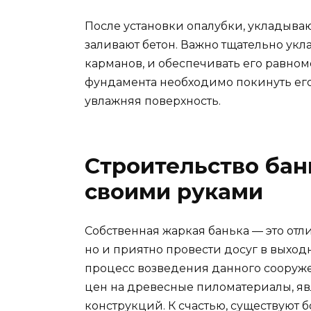
После установки опалубки, укладываю
заливают бетон. Важно тщательно укл
карманов, и обеспечивать его равно
фундамента необходимо покинуть его
увлажняя поверхность.
Строительство бан
своими руками
Собственная жаркая банька — это отл
но и приятно провести досуг в выход
процесс возведения данного сооруж
цен на древесные пиломатериалы, 
конструкций. К счастью, существуют 