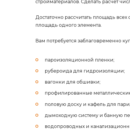
стройматериалов. Сделать расчет чис
Достаточно рассчитать площадь всех 
площадь одного элемента.
Вам потребуется заблаговременно ку
пароизоляционной пленки;
рубероида для гидроизоляции;
вагонки для обшивки;
профилированные металлические
половую доску и кафель для пари
дымоходную систему и банную пе
водопроводных и канализационны