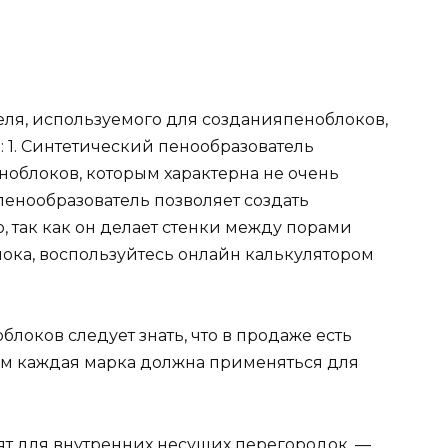
еля, используемого для созданияпеноблоков,
 1. Синтетический пенообразователь
облоков, которым характерна не очень
пенообразователь позволяет создать
 так как он делает стенки между порами
лока, воспользуйтесь онлайн калькулятором
локов следует знать, что в продаже есть
ом каждая марка должна применяться для
ят для внутренних несущих перегородок. —