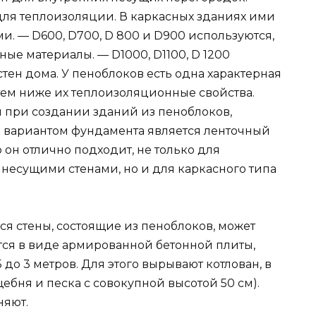
ля теплоизоляции. В каркасных зданиях ими
и. — D600, D700, D 800 и D900 используются,
е материалы. — D1000, D1100, D 1200
тен дома. У пеноблоков есть одна характерная
 тем ниже их теплоизоляционные свойства.
при создании зданий из пеноблоков,
им вариантом фундамента является ленточный
о он отлично подходит, не только для
несущими стенами, но и для каркасного типа
ся стены, состоящие из пеноблоков, может
ется в виде армированной бетонной плиты,
 до 3 метров. Для этого вырывают котлован, в
ебня и песка с совокупной высотой 50 см).
няют.