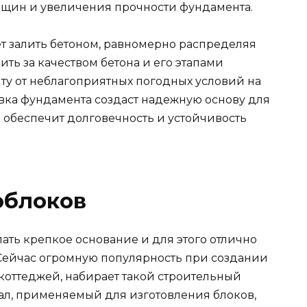
щин и увеличения прочности фундамента.
т залить бетоном, равномерно распределяя
ить за качеством бетона и его этапами
иту от неблагоприятных погодных условий на
вка фундамента создаст надежную основу для
 обеспечит долговечность и устойчивость
облоков
ать крепкое основание и для этого отлично
Сейчас огромную популярность при создании
коттеджей, набирает такой строительный
иал, применяемый для изготовления блоков,