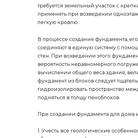
требуется земельный участок с крепки
применять при возведении одноэтаж
легкую кровлю.
В процессе создания фундамента, его
соединяют в единую систему с помощ
стен. При возведении этого фундамен
вероятность неравномерного погруж
вычислении общего веса здания, вели
фундамент из блоков следует тщатель
гидроизолировать пространство межд
подняться в толщу пеноблоков.
При создании фундамента для дома и
1. Учесть все геологические особенн