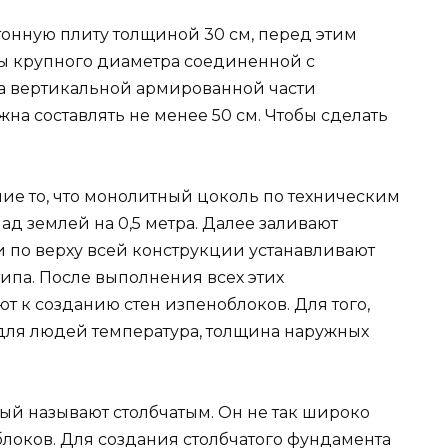
тонную плиту толщиной 30 см, перед этим
ры крупного диаметра соединенной с
на вертикальной армированной части
на составлять не менее 50 см. Чтобы сделать
ние то, что монолитный цоколь по техническим
д землей на 0,5 метра. Далее заливают
 по верху всей конструкции устанавливают
ипа. После выполнения всех этих
т к созданию стен изпеноблоков. Для того,
для людей температура, толщина наружных
рый называют столбчатым. Он не так широко
локов. Для создания столбчатого фундамента