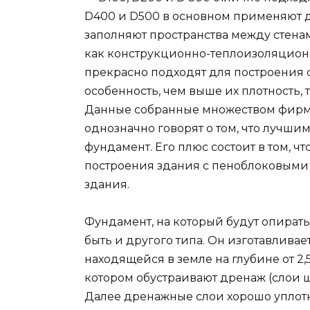
D400 и D500 в основном применяют д
заполняют пространства между стенам
как конструкционно-теплоизоляционны
прекрасно подходят для построения с
особенность, чем выше их плотность,
Данные собранные множеством фирм 
однозначно говорят о том, что лучш
фундамент. Его плюс состоит в том, чт
построения здания с пеноблоковыми 
здания.
Фундамент, на который будут опирать
быть и другого типа. Он изготавлива
находящейся в земле на глубине от 2,5
котором обустраивают дренаж (слои щ
Далее дренажные слои хорошо уплот