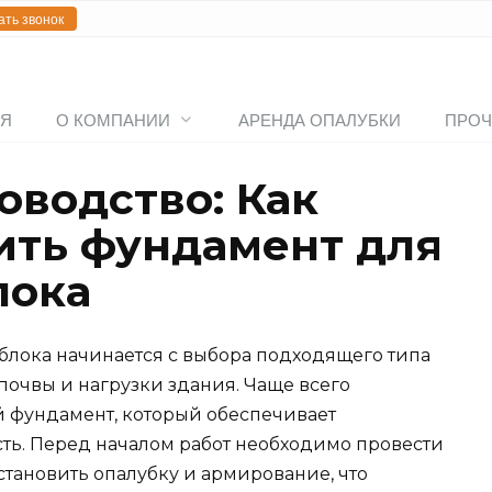
ать звонок
АЯ
О КОМПАНИИ
АРЕНДА ОПАЛУБКИ
ПРОЧ
оводство: Как
ить фундамент для
лока
блока начинается с выбора подходящего типа
 почвы и нагрузки здания. Чаще всего
 фундамент, который обеспечивает
ть. Перед началом работ необходимо провести
установить опалубку и армирование, что