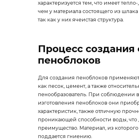
характеризуется тем, что имеет тепло
чем у материала состоящего из шлака
так как у них ячеистая структура.
Процесс создания
пеноблоков
Для создания пеноблоков применяют
как песок, цемент, а также относите
пенообразователь. При соблюдении в
изготовления пеноблоков они приоб
характеристик, также отличную проч
проникающей способности воды, что
преимущество. Материал, из которого
поддается гниению.