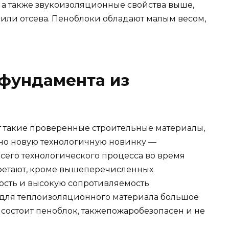
-, а также звукоизоляционные свойства выше,
 или отсева. Пеноблоки обладают малым весом,
 фундамента из
 такие проверенные строительные материалы,
льно новую технологичную новинку —
сего технологического процесса во время
ретают, кроме вышеперечисленных
ность и высокую сопротивляемость
 для теплоизоляционного материала большое
 состоит пеноблок, такжепожаробезопасен и не