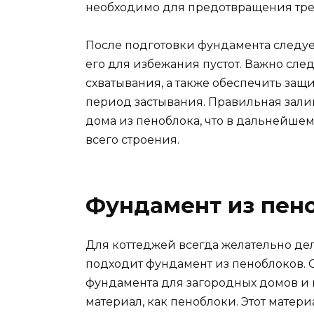
необходимо для предотвращения тре
После подготовки фундамента следуе
его для избежания пустот. Важно след
схватывания, а также обеспечить защ
период застывания. Правильная зали
дома из пеноблока, что в дальнейшем
всего строения.
Фундамент из пен
Для коттеджей всегда желательно дел
подходит фундамент из пеноблоков. 
фундамента для загородных домов и 
материал, как пеноблоки. Этот матер