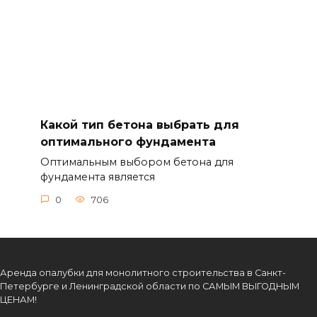
Какой тип бетона выбрать для
оптимального фундамента
Оптимальным выбором бетона для
фундамента является
0
706
Аренда опалубки для монолитного строительства в Санкт-
Петербурге и Ленинградской области по САМЫМ ВЫГОДНЫМ
ЦЕНАМ!