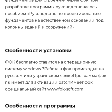
фундаментов для строенийФирма фок при
разработке программы руководствовалось
пособием «Руководство по проектированию
фундаментов на естественном основании под
колонны зданий и сооружений»
Особенности установки
ФОК бесплатно ставится на операционную
систему windows 7Работа в фок происходит на
русском или украинском языкеПрограмма фок
пк имеет для активации patchИмеет фок
официальный сайт www.fok-soft.com
Особенности программы