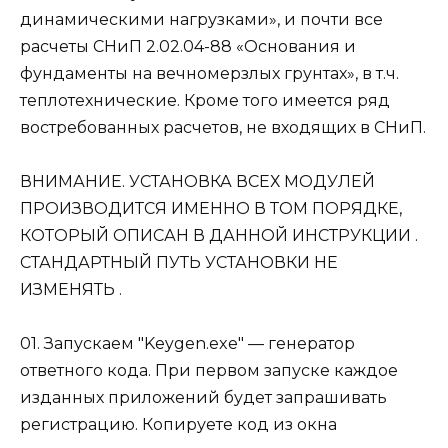
динамическими нагрузками», и почти все
расчеты СНиП 2.02.04-88 «Основания и
фундаменты на вечномерзлых грунтах», в т.ч.
теплотехнические. Кроме того имеется ряд
востребованных расчетов, не входящих в СНиП.
ВНИМАНИЕ. УСТАНОВКА ВСЕХ МОДУЛЕЙ
ПРОИЗВОДИТСЯ ИМЕННО В ТОМ ПОРЯДКЕ,
КОТОРЫЙ ОПИСАН В ДАННОЙ ИНСТРУКЦИИ .
СТАНДАРТНЫЙ ПУТЬ УСТАНОВКИ НЕ
ИЗМЕНЯТЬ .
01. Запускаем "Keygen.exe" — генератор
ответного кода. При первом запуске каждое
изданных приложений будет запрашивать
регистрацию. Копируете код из окна