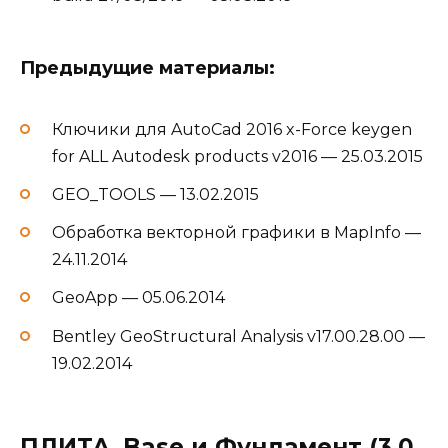
Предыдущие материалы:
Ключики для AutoCad 2016 x-Force keygen
for ALL Autodesk products v2016 — 25.03.2015
GEO_TOOLS — 13.02.2015
Обработка векторной графики в MapInfo —
24.11.2014
GeoApp — 05.06.2014
Bentley GeoStructural Analysis v17.00.28.00 —
19.02.2014
ПЛИТА, Base и Фундамент (3.0,