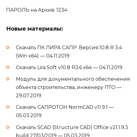
ПАРОЛЬ на Архив: 1234
Новые материалы:
Скачать ПК ЛИРА САПР. Версия:10.8 R 3.4
(Win x64) — 04.11.2019
Скачать Lira Soft v10.8 R3.6 x64 — 04.11.2019
Модуль для документального обеспечения
объекта строительства, инженеру ПТО —
29.07.2019
Скачать САПРОТОН NormCAD v11.9.1 —
05.03.2019
Скачать SCAD (Structure CAD) Office v21.1.9.3
build 27/03/2019 — 05.03.2019