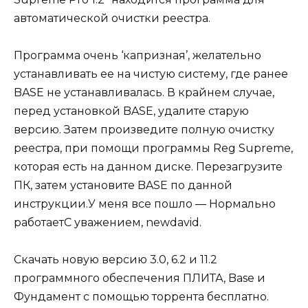
автоматической очистки реестра.
Программа очень ‘капризная’, желательно
устанавливать ее на чистую систему, где ранее
BASE не устанавливалась. В крайнем случае,
перед установкой BASE, удалите старую
версию. Затем произведите полную очистку
реестра, при помощи программы Reg Supreme,
которая есть на данном диске. Перезагрузите
ПК, затем установите BASE по данной
инструкции.У меня все пошло — Нормально
работаетС уважением, newdavid.
Скачать новую версию 3.0, 6.2 и 11.2
программного обеспечения ПЛИТА, Base и
Фундамент с помощью торрента бесплатно.