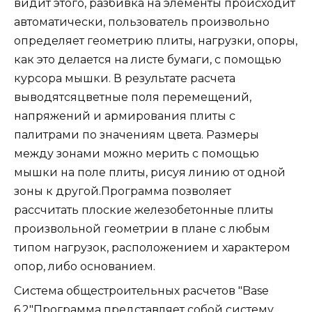
видит этого, разбивка на элементы происходит
автоматически, пользователь произвольно
определяет геометрию плиты, нагрузки, опоры,
как это делается на листе бумаги, с помощью
курсора мышки. В результате расчета
выводятсяцветные поля перемещений,
напряжений и армирования плиты с
палитрами по значениям цвета. Размеры
между зонами можно мерить с помощью
мышки на поле плиты, рисуя линию от одной
зоны к другой.Программа позволяет
рассчитать плоские железобетонные плиты
произвольной геометрии в плане с любым
типом нагрузок, расположением и характером
опор, либо основанием.
Система общестроительных расчетов "Base
6.2"Программа представляет собой систему