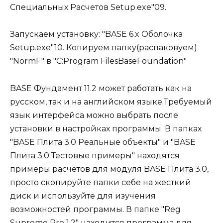
Специальных Расчетов Setup.exe"09.
Запускаем установку: "BASE 6.x Оболочка
Setup.exe"10. Копируем папку(распаковуем)
"NormF" в "C:Program FilesBaseFoundation"
BASE Фундамент 11.2 может работать как на
русском, так и на английском языке.Требуемый
язык интерфейса можно выбрать после
установки в настройках программы. В папках
"BASE Плита 3.0 Реальные объекты" и "BASE
Плита 3.0 Тестовые примеры" находятся
примеры расчетов для модуля BASE Плита 3.0,
просто скопируйте папки себе на жесткий
диск и используйте для изучения
возможностей программы. В папке "Reg
Supreme Pro 1.2" находится программа для