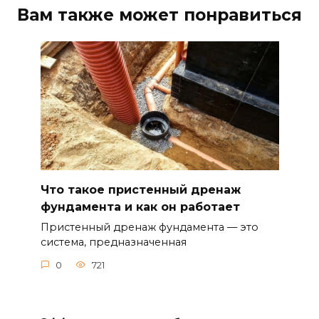
Вам также может понравиться
Что такое пристенный дренаж
фундамента и как он работает
Пристенный дренаж фундамента — это
система, предназначенная
0
721