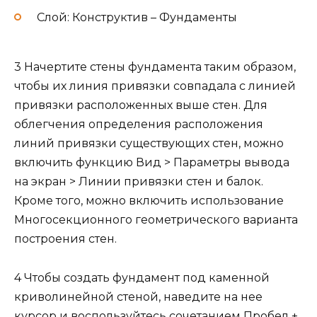
Слой: Конструктив – Фундаменты
3 Начертите стены фундамента таким образом,
чтобы их линия привязки совпадала с линией
привязки расположенных выше стен. Для
облегчения определения расположения
линий привязки существующих стен, можно
включить функцию Вид > Параметры вывода
на экран > Линии привязки стен и балок.
Кроме того, можно включить использование
Многосекционного геометрического варианта
построения стен.
4 Чтобы создать фундамент под каменной
криволинейной стеной, наведите на нее
курсор и воспользуйтесь сочетанием Пробел +