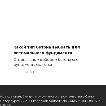
Какой тип бетона выбрать для
оптимального фундамента
Оптимальным выбором бетона для
фундамента является
0
710
Аренда опалубки для монолитного строительства в Санкт-
Петербурге и Ленинградской области по САМЫМ ВЫГОДНЫМ
ЦЕНАМ!