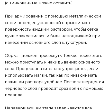
(оцинкованные можно оставить).
При армировании с помощью металлической
сетки перед ее установкой опрыскивают
поверхность жидким раствором, чтобы сетка
лучше закрепилась и была неподвижной при
нанесении основного слоя штукатурки.
Обрызг должен просохнуть. Только после этого
можно приступать к накидыванию основного
слоя. Процесс значительно упрощается, если
использовать маяки, так как по ним снимать
излишки раствора удобнее. После затвердения
чернового слоя проводят срез волн с помощью
правила.
На завершающем этапе заделываются все