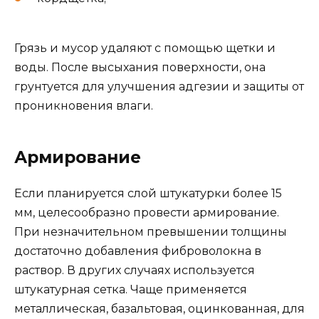
Грязь и мусор удаляют с помощью щетки и
воды. После высыхания поверхности, она
грунтуется для улучшения адгезии и защиты от
проникновения влаги.
Армирование
Если планируется слой штукатурки более 15
мм, целесообразно провести армирование.
При незначительном превышении толщины
достаточно добавления фиброволокна в
раствор. В других случаях используется
штукатурная сетка. Чаще применяется
металлическая, базальтовая, оцинкованная, для