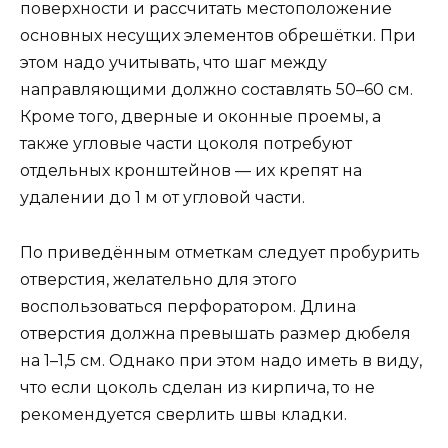
поверхности и рассчитать местоположение
основных несущих элементов обрешётки. При
этом надо учитывать, что шаг между
направляющими должно составлять 50–60 см.
Кроме того, дверные и оконные проемы, а
также угловые части цоколя потребуют
отдельных кронштейнов — их крепят на
удалении до 1 м от угловой части.
По приведённым отметкам следует пробурить
отверстия, желательно для этого
воспользоваться перфоратором. Длина
отверстия должна превышать размер дюбеля
на 1–1,5 см. Однако при этом надо иметь в виду,
что если цоколь сделан из кирпича, то не
рекомендуется сверлить швы кладки.