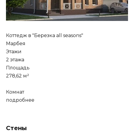
Коттедж в "Березка all seasons"
Марбея
Этажи
2 этажа
Площадь
278,62 м²
Комнат
подробнее
Стены