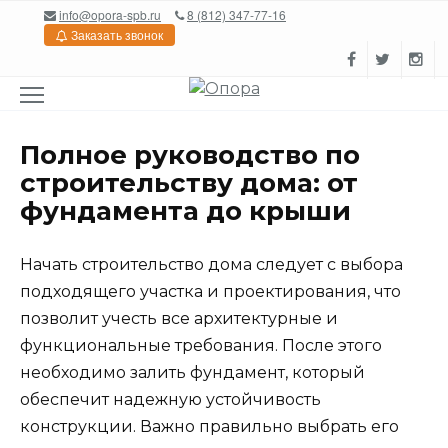
Перейти
info@opora-spb.ru
8 (812) 347-77-16
к
Заказать звонок
содержанию
Полное руководство по
строительству дома: от
фундамента до крыши
Начать строительство дома следует с выбора
подходящего участка и проектирования, что
позволит учесть все архитектурные и
функциональные требования. После этого
необходимо залить фундамент, который
обеспечит надежную устойчивость
конструкции. Важно правильно выбрать его