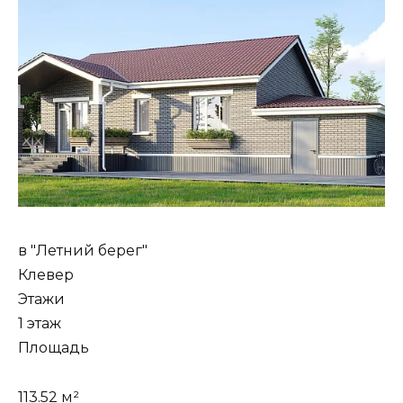
в "Летний берег"
Клевер
Этажи
1 этаж
Площадь
113.52 м²