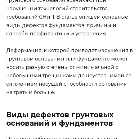
грунтового основания возникают при
нарушении технологий строительства,
требований СНиП. В статье опишем основные
виды дефектов фундаментов, причины и
способы профилактики и устранения.
Деформация, к которой приводят нарушения в
грунтовом основании или фундаменте может
носить разную степень: от минимальной с
небольшими трещинками до неустранимой со
снижением несущей способности основания
на треть и больше.
Виды дефектов грунтовых
оснований и фундаментов
Проявить себя разрушения могут как при