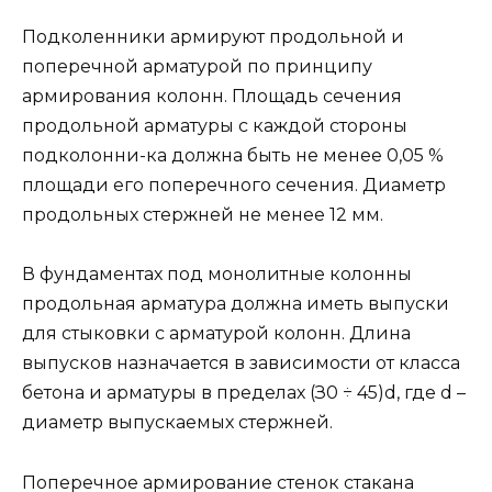
Подколенники армируют продольной и
поперечной ар­матурой по принципу
армирования колонн. Площадь се­чения
продольной арматуры с каждой стороны
подколонни-ка должна быть не менее 0,05 %
площади его поперечного сечения. Диаметр
продольных стержней не менее 12 мм.
В фундаментах под монолитные колонны
продольная арматура должна иметь выпуски
для стыковки с арматурой колонн. Длина
выпусков назначается в зависимости от класса
бетона и арматуры в пределах (З0 ÷ 45)d, где d –
диаметр выпускаемых стержней.
Поперечное армирование стенок стакана