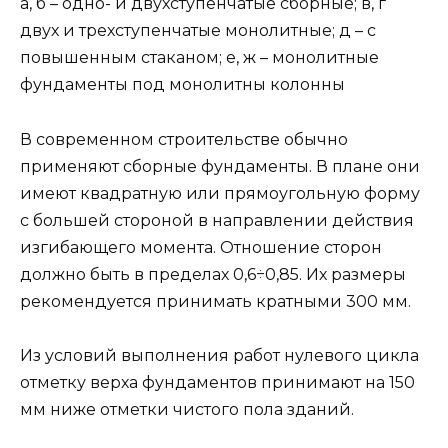
а, б – одно- и двухступенчатые сборные; в, г
двух и трехступенчатые монолитные; д – с
повышенным стаканом; е, ж – монолитные
фундаменты под монолитны колонны
В современном строительстве обычно
применяют сбор­ные фундаменты. В плане они
имеют квадратную или прямо­угольную форму
с большей стороной в направлении дей­ствия
изгибающего момента. Отношение сторон
должно быть в пределах 0,6÷0,85. Их размеры
рекомендуется прини­мать кратными 300 мм.
Из условий выполнения работ нулевого цикла
отметку верха фундаментов принимают на 150
мм ниже отметки чистого пола зданий.