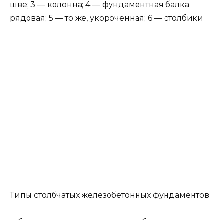
шве; 3 — колонна; 4 — фундаментная балка
рядовая; 5 — то же, уко­роченная; 6 — столбики
Типы столбчатых железобетонных фундаментов