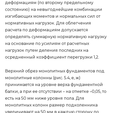
деформациям (по второму предельному
состоянию) на не­выгоднейшие комбинации
изгибающих моментов и нормальных сил от
нормативных нагрузок. Для облегчения
расчета по де­формациям допускается
определять суммарную нормативную нагрузку
на основание по усилиям от расчетных
нагрузок путем деления последних на
осредненный коэффициент перегрузки 1,2.
Верхний обрез монолитных фундаментов под
монолит­ные колонны (рис. 5.4, е, ж)
принимается на уровне верха фундаментной
балки, а при ее отсутствии – на отметке –0,05, то
есть на 50 мм ниже уровня пола. Для
монолитных колонн размер подколенника
увеличивают на 50 мм в каж­дую сторону по