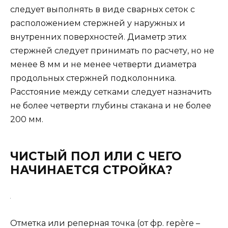
следует выпол­нять в виде сварных сеток с
расположением стержней у наружных и
внутренних поверхностей. Диа­метр этих
стержней следует принимать по расчету, но не
менее 8 мм и не менее четверти диаметра
продольных стерж­ней подколонника.
Расстояние между сетками следует назначить
не более четверти глубины стакана и не более
200 мм.
ЧИСТЫЙ ПОЛ ИЛИ С ЧЕГО
НАЧИНАЕТСЯ СТРОЙКА?
Отметка или реперная точка (от фр. repère –