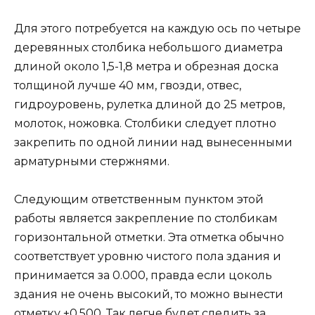
Для этого потребуется на каждую ось по четыре
деревянных столбика небольшого диаметра
длиной около 1,5-1,8 метра и обрезная доска
толщиной лучше 40 мм, гвозди, отвес,
гидроуровень, рулетка длиной до 25 метров,
молоток, ножовка. Столбики следует плотно
закрепить по одной линии над вынесенными
арматурными стержнями.
Следующим ответственным пунктом этой
работы является закрепление по столбикам
горизонтальной отметки. Эта отметка обычно
соответствует уровню чистого пола здания и
принимается за 0.000, правда если цоколь
здания не очень высокий, то можно вынести
отметку +0.500. Так легче будет следить за