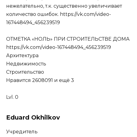
нежелательно, т.к. существенно увеличивает
количество ошибок. https://vk.com/video-
167448494_456239519
ОТМЕТКА «НОЛЬ» ПРИ СТРОИТЕЛЬСТВЕ ДОМА
https://vk.com/video-167448494_456239519
Архитектура
Недвижимость
Строительство
Нравится 2608091 и ещё 3
Lvl. 0
Eduard Okhilkov
Учредитель