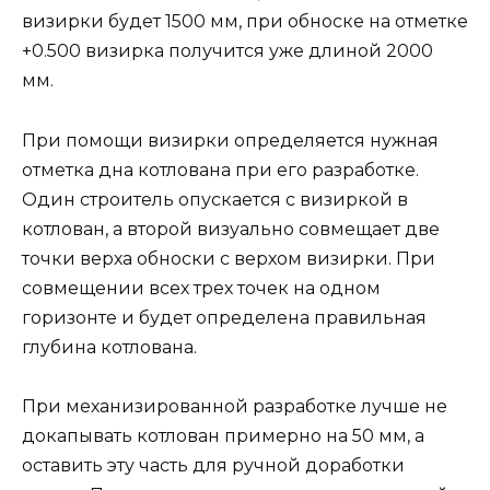
визирки будет 1500 мм, при обноске на отметке
+0.500 визирка получится уже длиной 2000
мм.
При помощи визирки определяется нужная
отметка дна котлована при его разработке.
Один строитель опускается с визиркой в
котлован, а второй визуально совмещает две
точки верха обноски с верхом визирки. При
совмещении всех трех точек на одном
горизонте и будет определена правильная
глубина котлована.
При механизированной разработке лучше не
докапывать котлован примерно на 50 мм, а
оставить эту часть для ручной доработки