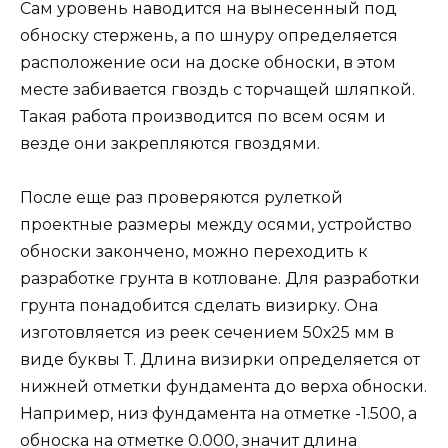
Сам уровень наводится на вынесенный под
обноску стержень, а по шнуру определяется
расположение оси на доске обноски, в этом
месте забивается гвоздь с торчащей шляпкой.
Такая работа производится по всем осям и
везде они закрепляются гвоздями.
После еще раз проверяются рулеткой
проектные размеры между осями, устройство
обноски закончено, можно переходить к
разработке грунта в котловане. Для разработки
грунта понадобится сделать визирку. Она
изготовляется из реек сечением 50х25 мм в
виде буквы Т. Длина визирки определяется от
нижней отметки фундамента до верха обноски.
Например, низ фундамента на отметке -1.500, а
обноска на отметке 0.000, значит длина