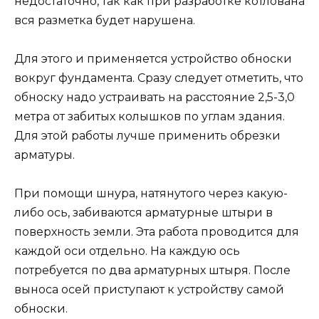
недостаточно, так как при разработке котлована
вся разметка будет нарушена.
Для этого и применяется устройство обноски
вокруг фундамента. Сразу следует отметить, что
обноску надо устраивать на расстояние 2,5-3,0
метра от забитых колышков по углам здания.
Для этой работы лучше применить обрезки
арматуры.
При помощи шнура, натянутого через какую-
либо ось, забиваются арматурные штыри в
поверхность земли. Эта работа проводится для
каждой оси отдельно. На каждую ось
потребуется по два арматурных штыря. После
выноса осей приступают к устройству самой
обноски.