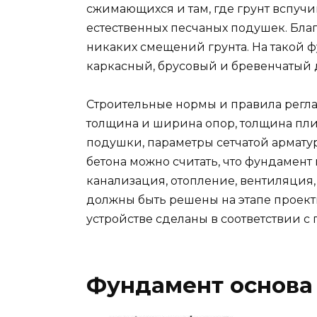
сжимающихся и там, где грунт вспучи
естественных песчаных подушек. Бла
никаких смещений грунта. На такой 
каркасный, брусовый и бревенчатый 
Строительные нормы и правила регла
толщина и ширина опор, толщина пли
подушки, параметры сетчатой армату
бетона можно считать, что фундамент г
канализация, отопление, вентиляция,
должны быть решены на этапе проект
устройстве сделаны в соответствии с 
Фундамент основа 