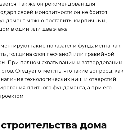
вается. Так же он рекомендован для
годаря своей монолитности он не боится
фундамент можно поставить: кирпичный,
дом в один или два этажа
ментируют такие показатели фундамента как:
ты, толщина слоя песчаной или гравийной
ры. При полном схватывании и затвердевании
отов. Следует отметить, что такие вопросы, как
 наличие технологических ниш и отверстий,
ирования плитного фундамента, а при его
проектом.
строительства дома