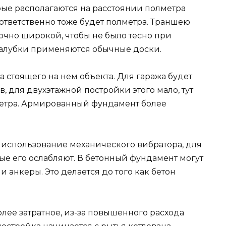
рые располагаются на расстоянии полметра
ответственно тоже будет полметра. Траншею
очно широкой, чтобы не было тесно при
палубки применяются обычные доски.
а стоящего на нем объекта. Для гаража будет
, для двухэтажной постройки этого мало, тут
етра. Армированный фундамент более
 использование механического вибратора, для
ые его ослабляют. В бетонный фундамент могут
 анкеры. Это делается до того как бетон
ее затратное, из-за повышенного расхода