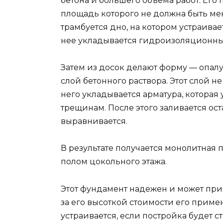
бетона и большего объема работ. Его 
площадь которого не должна быть ме
трамбуется дно, на котором устраивае
нее укладывается гидроизоляционны
Затем из досок делают форму — опалу
слой бетонного раствора. Этот слой не
него укладывается арматура, которая
трещинам. После этого заливается ос
выравнивается.
В результате получается монолитная 
полом цокольного этажа.
Этот фундамент надежен и может прим
за его высоткой стоимости его примен
устраивается, если постройка будет с