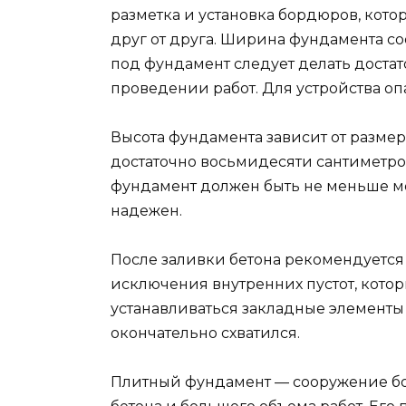
разметка и установка бордюров, кото
друг от друга. Ширина фундамента со
под фундамент следует делать достат
проведении работ. Для устройства о
Высота фундамента зависит от размер
достаточно восьмидесяти сантиметров
фундамент должен быть не меньше м
надежен.
После заливки бетона рекомендуется
исключения внутренних пустот, котор
устанавливаться закладные элементы и
окончательно схватился.
Плитный фундамент — сооружение бол