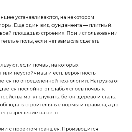
раншее устанавливаются, на некотором
опоры. Еще один вид фундамента — плитный.
 всей площадью строения. При использовании
 теплые полы, если нет замысла сделать
ьзуют, если почвы, на которых
ы или неустойчивы и есть вероятность
ется по определенной технологии. Нагрузка от
ается послойно, от слабых слоев почвы к
ройства могут служить: бетон, дерево и сталь.
соблюдать строительные нормы и правила, а до
ть разрешение на него.
вии с проектом траншея. Производится