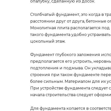
опалубку, сделанную из досок.
Столбчатый фундамент, это когда в т
расстоянии друг от друга, бетонные 
Монолитная плита располагается под
такого фундамента удобно устраивать
цокольный этаж.
Фундамент глубокого заложения испол
предполагается его устроить, неровн
подтопления и подмыва. Он укладыва
строения при таком фундаменте перед
более сильным. Материалом для их уст
При устройстве фундамента следует 
начала строительства следует оформи
Для фундамента копается в соответст