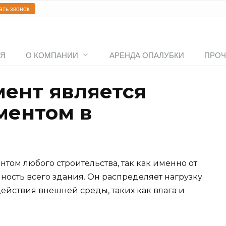
ать звонок
АЯ
О КОМПАНИИ
АРЕНДА ОПАЛУБКИ
ПРОЧ
ент является
ментом в
ом любого строительства, так как именно от
чность всего здания. Он распределяет нагрузку
действия внешней среды, таких как влага и