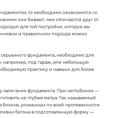
ундаментом, то необходимо ознакомится со
какими они бывают, чем отличаются друг от
подходит для той постройки, которую вы
думчивом и правильном подходе можно
о серьезного фундамента, необходимо для
, например, под гараж, или небольшую
необходимую практику и навыки для более
у залегания фундамента. При неглубоком —
отовить не глубже метра. Так называемый
з блоков, уложенных по всей протяженности
заливки бетона в подготовленную форму —