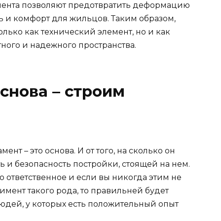
ента позволяют предотвратить деформацию
ть и комфорт для жильцов. Таким образом,
лько как технический элемент, но и как
ного и надежного пространства.
снова – строим
ент – это основа. И от того, на сколько он
ь и безопасность постройки, стоящей на нем.
о ответственное и если вы никогда этим не
имент такого рода, то правильней будет
юдей, у которых есть положительный опыт