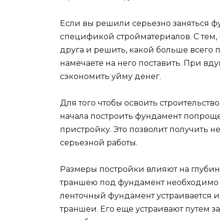
Если вы решили серьезно заняться ф
спецификой стройматериалов. С тем, 
друга и решить, какой больше всего 
намечаете на него поставить. При в
сэкономить уйму денег.
Для того чтобы освоить строительств
начала построить фундамент попроще
пристройку. Это позволит получить 
серьезной работы.
Размеры постройки влияют на глубин
траншею под фундамент необходимо г
ленточный фундамент устраивается и
траншеи. Его еще устраивают путем 