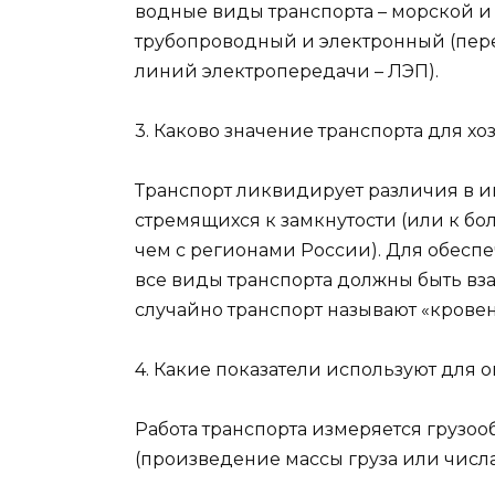
водные виды транспорта – морской и
трубопроводный и электронный (пер
линий электропередачи – ЛЭП).
3. Каково значение транспорта для х
Транспорт ликвидирует различия в и
стремящихся к замкнутости (или к бо
чем с регионами России). Для обесп
все виды транспорта должны быть вза
случайно транспорт называют «крове
4. Какие показатели используют для 
Работа транспорта измеряется грузо
(произведение массы груза или числа