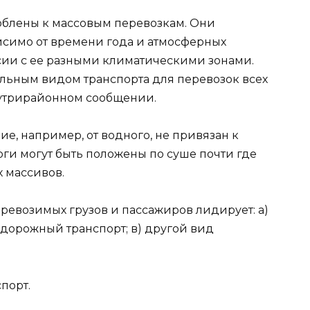
блены к массовым перевозкам. Они
симо от времени года и атмосферных
ссии с ее разными климатическими зонами.
льным видом транспорта для перевозок всех
нутрирайонном сообщении.
е, например, от водного, не привязан к
и могут быть положены по суше почти где
 массивов.
еревозимых грузов и пассажиров лидирует: а)
одорожный транспорт; в) другой вид
порт.