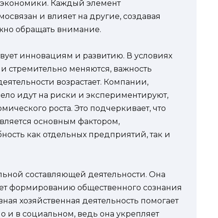
экономики. Каждый элемент
освязан и влияет на другие, создавая
ажно обращать внимание.
твует инновациям и развитию. В условиях
ии стремительно меняются, важность
ятельности возрастает. Компании,
ело идут на риски и экспериментируют,
ического роста. Это подчеркивает, что
вляется основным фактором,
ость как отдельных предприятий, так и
альной составляющей деятельности. Она
вует формированию общественного сознания
вная хозяйственная деятельность помогает
но и в социальном, ведь она укрепляет