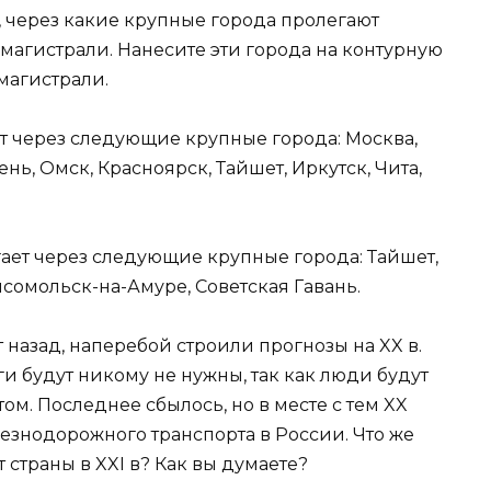
е, через какие крупные города пролегают
магистрали. Нанесите эти города на контурную
магистрали.
т через следующие крупные города: Москва,
нь, Омск, Красноярск, Тайшет, Иркутск, Чита,
ает через следующие крупные города: Тайшет,
мсомольск-на-Амуре, Советская Гавань.
т назад, наперебой строили прогнозы на XX в.
ги будут никому не нужны, так как люди будут
м. Последнее сбылось, но в месте с тем XX
лезнодорожного транспорта в России. Что же
страны в XXI в? Как вы думаете?