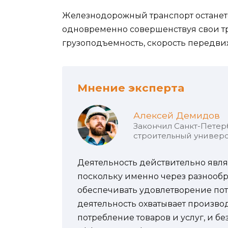
Железнодорожный транспорт останет
одновременно совершенствуя свои тр
грузоподъемность, скорость передви
Мнение эксперта
Алексей Демидов
Закончил Санкт-Петер
строительный универс
Деятельность действительно явля
поскольку именно через разнооб
обеспечивать удовлетворение по
деятельность охватывает произво
потребление товаров и услуг, и б