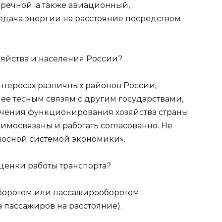
 речной; а также авиационный,
едача энергии на расстояние посредством
озяйства и населения России?
нтересах различных районов России,
лее тесным связям с другим государствами,
ечения функционирования хозяйства страны
имосвязаны и работать согласованно. Не
носной системой экономики».
оценки работы транспорта?
оборотом или пассажирооборотом
 пассажиров на расстояние).