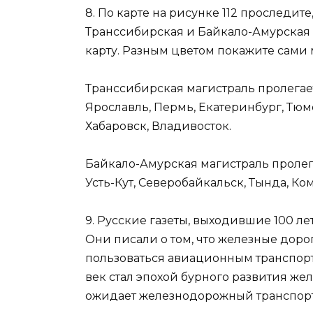
8. По карте на рисунке 112 проследит
Транссибирская и Байкало-Амурская 
карту. Разным цветом покажите сами 
Транссибирская магистраль пролегае
Ярославль, Пермь, Екатеринбург, Тюме
Хабаровск, Владивосток.
Байкало-Амурская магистраль пролег
Усть-Кут, Северобайкальск, Тында, Ко
9. Русские газеты, выходившие 100 ле
Они писали о том, что железные доро
пользоваться авиационным транспорто
век стал эпохой бурного развития же
ожидает железнодорожный транспорт 