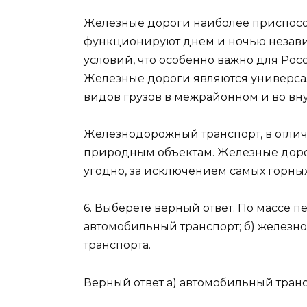
Железные дороги наиболее приспосо
функционируют днем и ночью незави
условий, что особенно важно для Ро
Железные дороги являются универса
видов грузов в межрайонном и во в
Железнодорожный транспорт, в отличи
природным объектам. Железные дорог
угодно, за исключением самых горных
6. Выберете верный ответ. По массе п
автомобильный транспорт; б) железн
транспорта.
Верный ответ а) автомобильный транс