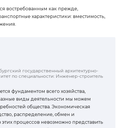
ся востребованным как прежде,
анспортные характеристики: вместимость,
жения.
бургский государственный архитектурно-
итет по специальности: Инженер-строитель
ется фундаментом всего хозяйства,
разные виды деятельности мы можем
требностей общества. Экономическая
дство, распределение, обмен и
ез этих процессов невозможно представить