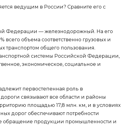
ляется ведущим в России? Сравните его с
ой Федерации — железнодорожный. На его
% всего объема соответственно грузовых и
х транспортом общего пользования.
ранспортной системы Российской Федерации,
венное, экономическое, социальное и
длежит первостепенная роль в
дороги связывают все области и районы
риторию площадью 17,8 млн. км, и в условиях
ных дорог обеспечивают потребности
ое обращение продукции промышленности и