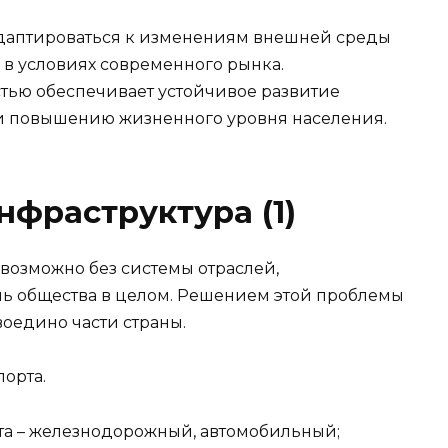
 адаптироваться к изменениям внешней среды
 в условиях современного рынка.
тью обеспечивает устойчивое развитие
 и повышению жизненного уровня населения.
нфраструктура (1)
возможно без системы отраслей,
ь общества в целом. Решением этой проблемы
оедино части страны.
орта.
та – железнодорожный, автомобильный;