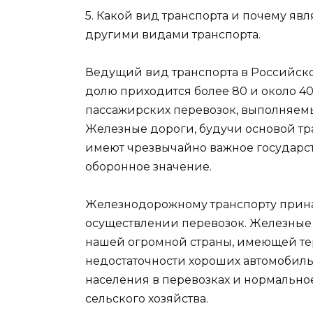
5. Какой вид транспорта и почему яв
другими видами транспорта.
Ведущий вид транспорта в Российск
долю приходится более 80 и около 40
пассажирских перевозок, выполняемы
Железные дороги, будучи основой т
имеют чрезвычайно важное государст
оборонное значение.
Железнодорожному транспорту прина
осуществлении перевозок. Железные 
нашей огромной страны, имеющей тер
недостаточности хороших автомобиль
населения в перевозках и нормальн
сельского хозяйства.