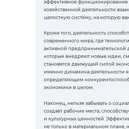
эффективное функционирование 
хозяйственной деятельности взаим
целостную систему, на которую в
Кроме того, деятельность способс
современного мира, где технолог
активной предпринимательской де
которые внедряют новые идеи, см
становятся движущей силой эконом
именно динамика деятельности я
определяющим конкурентоспособн
экономики в целом.
Наконец, нельзя забывать о соци
создаёт рабочие места, способст
и культурных ценностей. Эффекти
не только в материальном плане, 