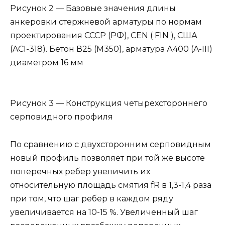
Рисунок 2 — Базовые значения длины
анкеровки стержневой арматуры по нормам
проектирования СССР (РФ), CEN ( FIN ), США
(ACI-318). Бетон В25 (М350), арматура А400 (A-III)
диаметром 16 мм
Рисунок 3 — Конструкция четырехстороннего
серповидного профиля
По сравнению с двухсторонним серповидным
новый профиль позволяет при той же высоте
поперечных ребер увеличить их
относительную площадь смятия fR в 1,3-1,4 раза
при том, что шаг ребер в каждом ряду
увеличивается на 10-15 %. Увеличенный шаг