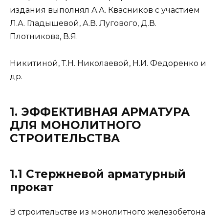
издания выполнял А.А. Квасников с участием
Л.А. Гладышевой, А.В. Лугового, Д.В.
Плотникова, В.Я.
Никитиной, Т.Н. Николаевой, Н.И. Федоренко и
др.
1. ЭФФЕКТИВНАЯ АРМАТУРА
ДЛЯ МОНОЛИТНОГО
СТРОИТЕЛЬСТВА
1.1 Стержневой арматурный
прокат
В строительстве из монолитного железобетона