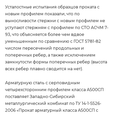
Усталостные испытания образцов проката с
новым профилем показали, что по
выносливости стержни с новым профилем не
уступают стержням с профилем по СТО АСЧМ 7-
93, что объясняется более чем вдвое
уменьшенным по сравнению с ГОСТ 5781-82
числом пересечений продольных и
поперечных ребер, а также исключением
замкнутости формы поперечных ребер (высота
всех ребер плавно сводится на нет).
Арматурную сталь с серповидным
четырехсторонним профилем класса А500СП
поставляет Западно-Сибирский
металлургический комбинат по ТУ 14-1-5526-
2006 «Прокат арматурный класса А500СП с