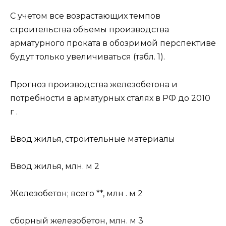
С учетом все возрастающих темпов
строительства объемы производства
арматурного проката в обозримой перспективе
будут только увеличиваться (табл. 1).
Прогноз производства железобетона и
потребности в арматурных сталях в РФ до 2010
г .
Ввод жилья, строительные материалы
Ввод жилья, млн. м 2
Железобетон; всего **, млн . м 2
сборный железобетон, млн. м 3