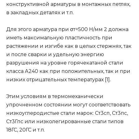
конструктивной арматуры в монтажных петлях,
в закладных деталях и т.п.
Для этого арматура при σт=500 Н/мм 2 должна
иметь максимальную пластичность при
растяжении и изгибе как в целых стержнях, так
и после сварки и удельную энергию
разрушения на уровне горячекатаной стали
класса А240 как при положительных, так и при
низких отрицательных температурах [1].
Этим условиям в термомеханически
упрочненном состоянии могут соответствовать
низкоуглеродистые стали марок: Ст3сп, Ст3пс,
Ст3Гпс или низколегированные стали типов
18ГС, 20ГС и т.п.