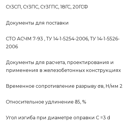
Ст3СП, Ст3ПС, Ст3ГПС, 18ГС, 20ГСФ
Документы для поставки
СТО АСЧМ 7-93 , ТУ 14-1-5254-2006, ТУ 14-1-5526-
2006
Документы для расчета, проектирования и
применения в железобетонных конструкциях
Временное сопротивление разрыву σв, Н/мм 2
Относительное удлинение δ5, %
Угол изгиба при диаметре оправки C =3 d