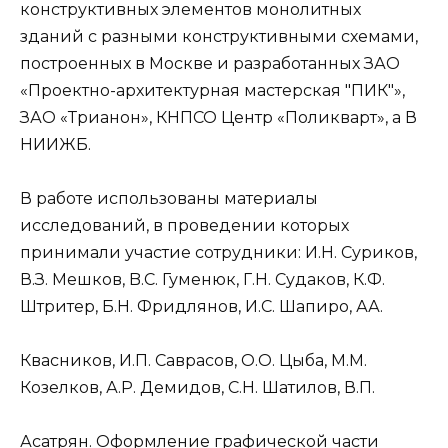
конструктивных элементов монолитных
зданий с разными конструктивными схемами,
построенных в Москве и разработанных ЗАО
«Проектно-архитектурная мастерская "ПИК"»,
ЗАО «Трианон», КНПСО Центр «Поликварт», а В
НИИЖБ.
В работе использованы материалы
исследований, в проведении которых
принимали участие сотрудники: И.Н. Суриков,
В.З. Мешков, B.C. Гуменюк, Г.Н. Судаков, К.Ф.
Штритер, Б.Н. Фридлянов, И.С. Шапиро, АА.
Квасников, И.П. Саврасов, О.О. Цыба, М.М.
Козелков, А.Р. Демидов, С.Н. Шатилов, В.П.
Асатрян. Оформление графической части