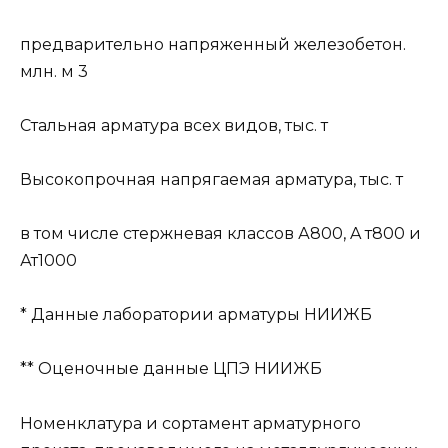
предварительно напряженный железобетон.
млн. м 3
Стальная арматура всех видов, тыс. т
Высокопрочная напрягаемая арматура, тыс. т
в том числе стержневая классов А800, A т800 и
Ат1000
* Данные лаборатории арматуры НИИЖБ
** Оценочные данные ЦПЭ НИИЖБ
Номенклатура и сортамент арматурного