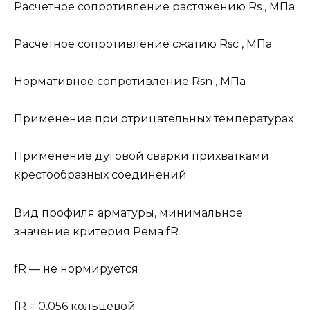
Расчетное сопротивление растяжению Rs , МПа
Расчетное сопротивление сжатию Rsc , МПа
Нормативное сопротивление Rsn , МПа
Применение при отрицательных температурах
Применение дуговой сварки прихватками
крестообразных соединений
Вид профиля арматуры, минимальное
значение критерия Рема fR
fR — не нормируется
fR = 0,056 кольцевой