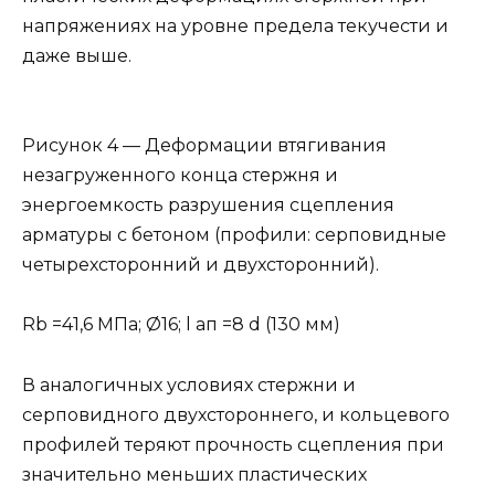
напряжениях на уровне предела текучести и
даже выше.
Рисунок 4 — Деформации втягивания
незагруженного конца стержня и
энергоемкость разрушения сцепления
арматуры с бетоном (профили: серповидные
четырехсторонний и двухсторонний).
Rb =41,6 МПа; Ø16; l ап =8 d (130 мм)
В аналогичных условиях стержни и
серповидного двухстороннего, и кольцевого
профилей теряют прочность сцепления при
значительно меньших пластических