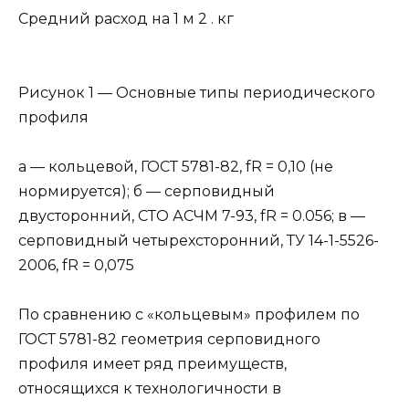
Средний расход на 1 м 2 . кг
Рисунок 1 — Основные типы периодического
профиля
а — кольцевой, ГОСТ 5781-82, fR = 0,10 (не
нормируется); б — серповидный
двусторонний, СТО АСЧМ 7-93, fR = 0.056; в —
серповидный четырехсторонний, ТУ 14-1-5526-
2006, fR = 0,075
По сравнению с «кольцевым» профилем по
ГОСТ 5781-82 геометрия серповидного
профиля имеет ряд преимуществ,
относящихся к технологичности в