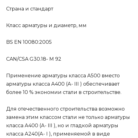
Страна и стандарт
Класс арматуры и диаметр, мм
BS EN 10080:2005
CAN/CSA G30.18- М 92
Применение арматуры класса А500 вместо
арматуры класса А400 (А- III ) обеспечивает
более 10 % экономии стали в строительстве.
Для отечественного строительства возможно
замена этим классом стали не только арматуры
класса А400 (А- III ), но и гладкой арматуры
класса А240(А- I ), применяемой в виде