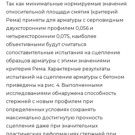
Так как минимальные нормируемые значения
относительной площади смятия (критерий
Рема) приняты для арматуры с серповидным
двухсторонним профилем 0,056 и
четырехсторонним 0,075, наиболее
объективными будут считаться
сопоставительные испытания на сцепление
образцов арматуры с этими значениями
критерия Рема. Характерные результаты
испытаний на сцепление арматуры с бетоном
приведены на рис. 4. Выполненными
исследованиями обнаружена способность
стержней с новым профилем при
определенных условиях сохранять
максимально достигнутую прочность
сцепления даже при значительных
пластических деформациях стержней при