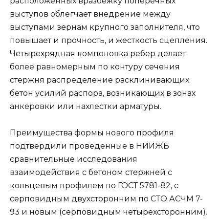
расположенных вразбежку поперечных
выступов облегчает внедрение между
выступами зернам крупного заполнителя, что
повышает и прочность, и жесткость сцепления.
Четырехрядная компоновка ребер делает
более равномерным по контуру сечения
стержня распределение расклинивающих
бетон усилий распора, возникающих в зонах
анкеровки или нахлестки арматуры.
Преимущества формы нового профиля
подтвердили проведенные в НИИЖБ
сравнительные исследования
взаимодействия с бетоном стержней с
кольцевым профилем по ГОСТ 5781-82, с
серповидным двухсторонним по СТО АСЧМ 7-
93 и новым (серповидным четырехсторонним).