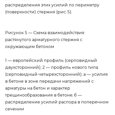
распределения этих усилий по периметру
(поверхности) стержня (рис. 5).
Рисунок 5 — Схема взаимодействия
растянутого арматурного стержня с
окружающим бетоном
1 — европейский профиль (серповидный
двухсторонний); 2 — профиль нового типа
(серповидный четырехсторонний); а — усилия
в бетоне в зоне передачи напряжений с
арматуры на бетон и характер
трещинообразования в бетоне; б —
распределение усилий распора в поперечном
сечении