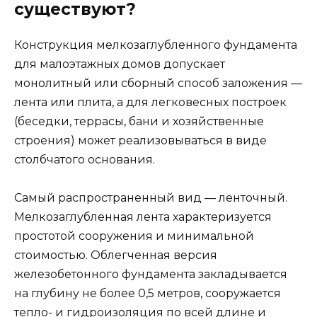
существуют?
Конструкция мелкозаглубленного фундамента
для малоэтажных домов допускает
монолитный или сборный способ заложения —
лента или плита, а для легковесных построек
(беседки, террасы, бани и хозяйственные
строения) может реализовываться в виде
столбчатого основания.
Самый распространенный вид — ленточный.
Мелкозаглубленная лента характеризуется
простотой сооружения и минимальной
стоимостью. Облегченная версия
железобетонного фундамента закладывается
на глубину не более 0,5 метров, сооружается
тепло- и гидроизоляция по всей длине и