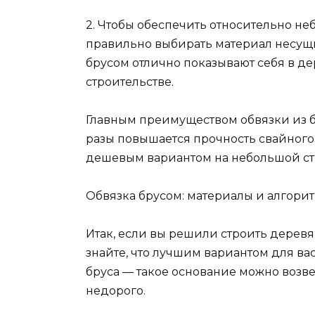
2. Чтобы обеспечить относительно не
правильно выбирать материал несущ
брусом отлично показывают себя в д
строительстве.
Главным преимуществом обвязки из бр
разы повышается прочность свайного 
дешевым вариантом на небольшой ст
Обвязка брусом: материалы и алгори
Итак, если вы решили строить деревя
знайте, что лучшим вариантом для ва
бруса — такое основание можно возве
недорого.