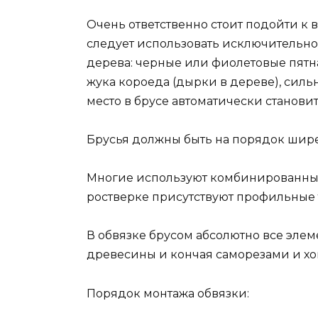
Очень ответственно стоит подойти к 
следует использовать исключительно
дерева: черные или фиолетовые пятна
жука короеда (дырки в дереве), силь
место в брусе автоматически станови
Брусья должны быть на порядок шире
Многие используют комбинированный 
ростверке присутствуют профильные 
В обвязке брусом абсолютно все эле
древесины и кончая саморезами и хо
Порядок монтажа обвязки: