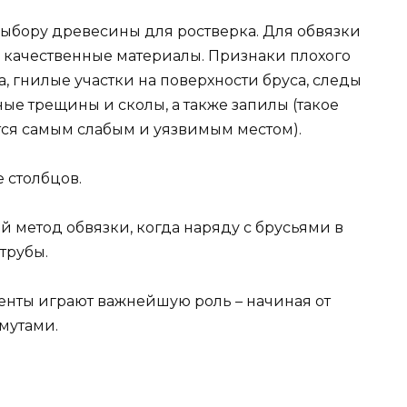
выбору древесины для ростверка. Для обвязки
 качественные материалы. Признаки плохого
, гнилые участки на поверхности бруса, следы
ные трещины и сколы, а также запилы (такое
тся самым слабым и уязвимым местом).
 столбцов.
метод обвязки, когда наряду с брусьями в
трубы.
менты играют важнейшую роль – начиная от
мутами.