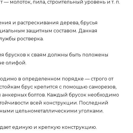
 молоток, пила, строительный уровень и т. п.
ения и растрескивания дерева, брусья
циальным защитным составом. Данная
лужбы ростверка.
ия брусков к сваям должны быть положены
ые олифой.
одимо в определенном порядке — строго от
 стойкам брус крепится с помощью саморезов,
 анкерных болтов. Каждый брусок необходимо
стойчивости всей конструкции. Последний
щными цельнометаллическими уголками.
здает единую и крепкую конструкцию.