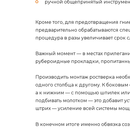
ручной общепринятый инструмент —
Кроме того, для предотвращения гни
предварительно обрабатываются спе
процедура в разы увеличивает срок с
Важный момент — в местах прилеган
рубероидные прокладки, пропитанн
Производить монтаж ростверка необх
одного столбца к другому. К боковым
а к нижним — с помощью шпилек или
подбивать молотком — это добавит у
штрих — усиление всей системы мо
В конечном итоге именно обвязка со