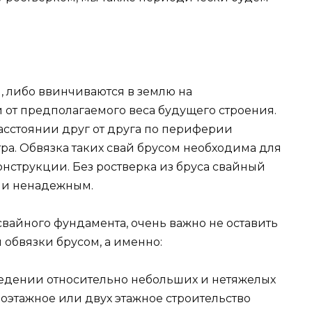
я, либо ввинчиваются в землю на
 от предполагаемого веса будущего строения.
асстоянии друг от друга по периферии
ра. Обвязка таких свай брусом необходима для
нструкции. Без ростверка из бруса свайный
 и ненадежным.
вайного фундамента, очень важно не оставить
 обвязки брусом, а именно:
ведении относительно небольших и нетяжелых
оэтажное или двух этажное строительство