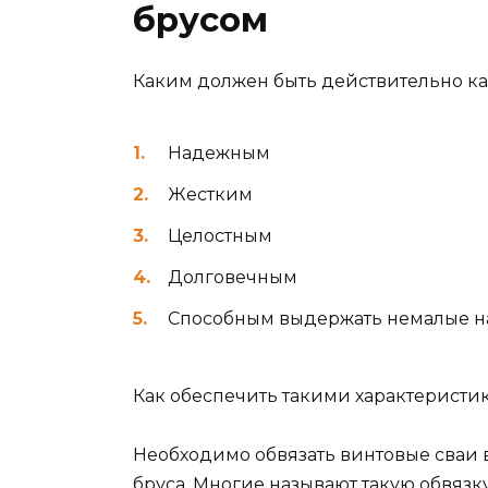
брусом
Каким должен быть действительно к
Надежным
Жестким
Целостным
Долговечным
Способным выдержать немалые н
Как обеспечить такими характерист
Необходимо обвязать винтовые сваи
бруса. Многие называют такую обвяз