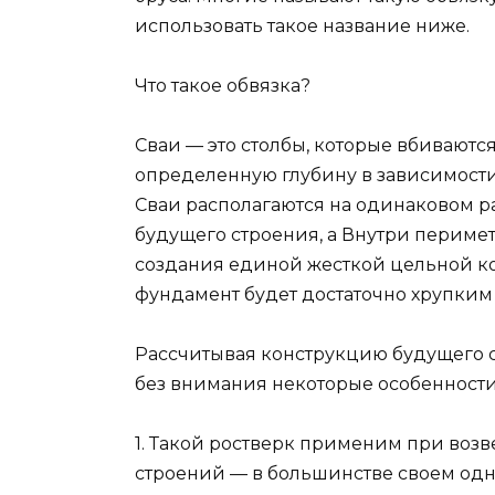
использовать такое название ниже.
Что такое обвязка?
Сваи — это столбы, которые вбиваютс
определенную глубину в зависимости
Сваи располагаются на одинаковом р
будущего строения, а Внутри перимет
создания единой жесткой цельной ко
фундамент будет достаточно хрупким
Рассчитывая конструкцию будущего с
без внимания некоторые особенности
1. Такой ростверк применим при воз
строений — в большинстве своем одн