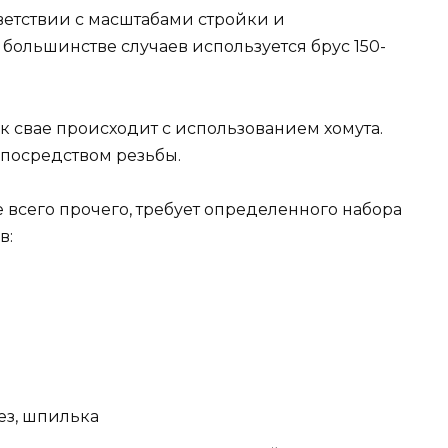
ветствии с масштабами стройки и
 большинстве случаев используется брус 150-
к свае происходит с использованием хомута.
 посредством резьбы.
 всего прочего, требует определенного набора
в:
ез, шпилька