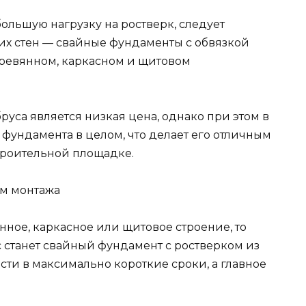
большую нагрузку на ростверк, следует
их стен — свайные фундаменты с обвязкой
еревянном, каркасном и щитовом
уса является низкая цена, однако при этом в
фундамента в целом, что делает его отличным
роительной площадке.
тм монтажа
нное, каркасное или щитовое строение, то
с станет свайный фундамент с ростверком из
сти в максимально короткие сроки, а главное