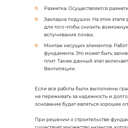
Разметка. Осуществляется размет
Закладка подушки. На этом этапе
для того чтобы снизить возможну
вспучивания почвы;
Монтаж несущих элементов. Работы
фундамента. Это может быть залив
плит. Также данный этап включает 
Вентиляции.
Если все работы были выполнены гра
не переживать за надежность и долго
основание будет являться хорошее о
При решении о строительстве фундаме
существует множество нюансов, котор