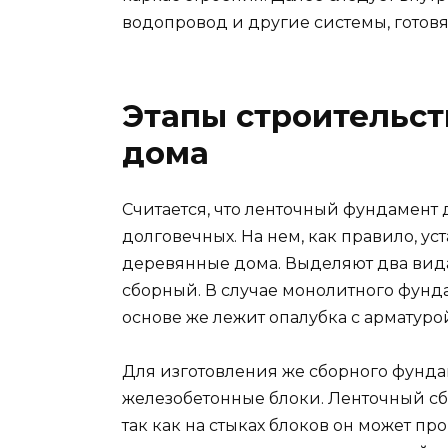
водопровод и другие системы, готов
Этапы строительст
дома
Считается, что ленточный фундамент 
долговечных. На нем, как правило, у
деревянные дома. Выделяют два вид
сборный. В случае монолитного фунд
основе же лежит опалубка с арматур
Для изготовления же сборного фунда
железобетонные блоки. Ленточный с
так как на стыках блоков он может про