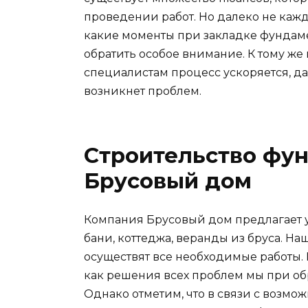
проведении работ. Но далеко не кажды
какие моменты при закладке фундаме
обратить особое внимание. К тому же 
специалистам процесс ускоряется, да
возникнет проблем.
Строительство фу
Брусовый дом
Компания Брусовый дом предлагает у
бани, коттеджа, веранды из бруса. Н
осуществят все необходимые работы. 
как решения всех проблем мы при об
Однако отметим, что в связи с возмо