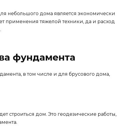
для небольшого дома является экономически
ует применения тяжелой техники, да и расход
.
тва фундамента
дамента, в том числе и для брусового дома,
дет строиться дом. Это геодезические работы,
амента.