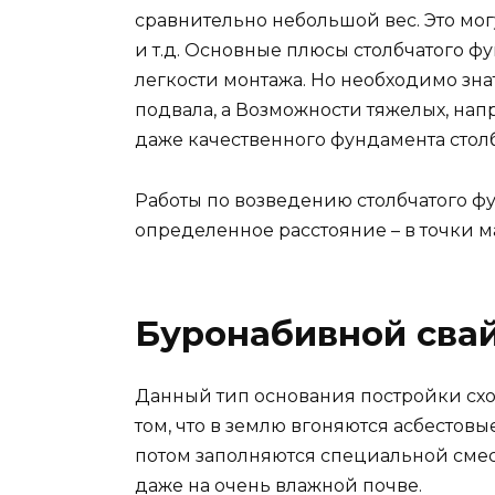
сравнительно небольшой вес. Это мог
и т.д. Основные плюсы столбчатого ф
легкости монтажа. Но необходимо зна
подвала, а Возможности тяжелых, нап
даже качественного фундамента столб
Работы по возведению столбчатого фу
определенное расстояние – в точки 
Буронабивной сва
Данный тип основания постройки схож
том, что в землю вгоняются асбестовы
потом заполняются специальной смес
даже на очень влажной почве.