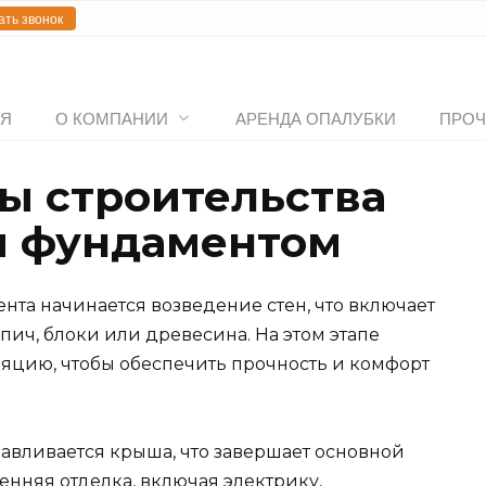
ать звонок
АЯ
О КОМПАНИИ
АРЕНДА ОПАЛУБКИ
ПРОЧ
ы строительства
м фундаментом
нта начинается возведение стен, что включает
рпич, блоки или древесина. На этом этапе
ляцию, чтобы обеспечить прочность и комфорт
навливается крыша, что завершает основной
енняя отделка, включая электрику,