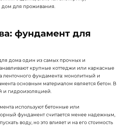
я дом для проживания.
ва: фундамент для
для дома один из самых прочных и
станавливают крупные коттеджи или каркасные
а ленточного фундамента: монолитный и
амента основным материалом является бетон. В
ой и гидроизоляцией.
мента используют бетонные или
борный фундамент считается менее надежным,
пускать воду, но это влияет и на его стоимость