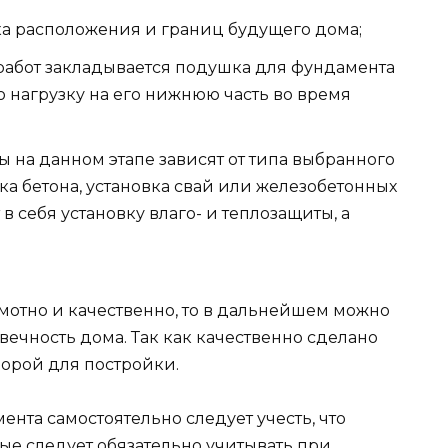
ка расположения и границ будущего дома;
 работ закладывается подушка для фундамента
ю нагрузку на его нижнюю часть во время
 на данном этапе зависят от типа выбранного
ка бетона, установка свай или железобетонных
в себя установку влаго- и теплозащиты, а
мотно и качественно, то в дальнейшем можно
вечность дома. Так как качественно сделано
порой для постройки.
нта самостоятельно следует учесть, что
ые следует обязательно учитывать при