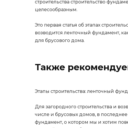
строительства строительство фунда
целесообразным.
Это первая статья об этапах строител
возводится ленточный фундамент, к
для брусового дома.
Также рекомендуе
Этапы строительства: ленточный фун
Для загородного строительства и воз
числе и брусовых домов, в последне
фундамент, о котором мы и хотим пове