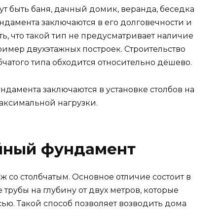
ут быть баня, дачный домик, веранда, беседка
ундамента заключаются в его долговечности и
ть, что такой тип не предусматривает наличие
ример двухэтажных построек. Строительство
чатого типа обходится относительно дёшево.
ндамента заключаются в установке столбов на
максимальной нагрузки.
йный фундамент
 со столбчатым. Основное отличие состоит в
е трубы на глубину от двух метров, которые
ью. Такой способ позволяет возводить дома