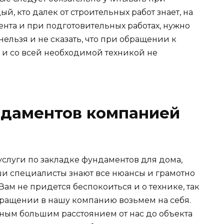
й, кто далек от строительных работ знает, на
нта и при подготовительных работах, нужно
нельзя и не сказать, что при обращении к
 и со всей необходимой техникой не
ндаментов компанией
слуги по закладке фундаментов для дома,
аши специалисты знают все нюансы и грамотно
Вам не придется беспокоиться и о технике, так
ращении в нашу компанию возьмем на себя.
жным большим расстоянием от нас до объекта