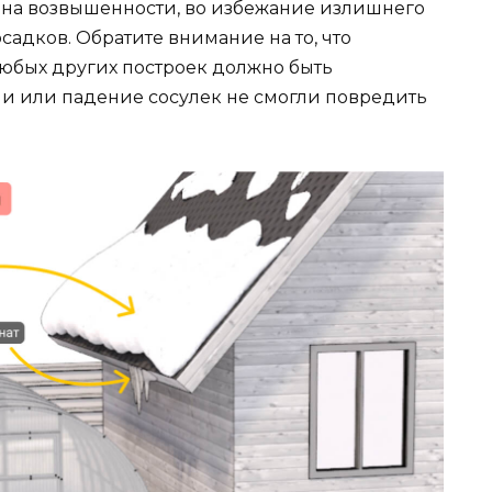
 на возвышенности, во избежание излишнего
садков. Обратите внимание на то, что
любых других построек должно быть
ши или падение сосулек не смогли повредить