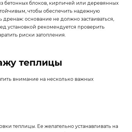
з бетонных блоков, кирпичей или деревянных
стойчивым, чтобы обеспечить надежную
 дренаж: основание не должно застаиваться,
ред установкой рекомендуется проверить
вратить риски затопления.
тажу теплицы
атить внимание на несколько важных
овки теплицы. Ее желательно устанавливать на