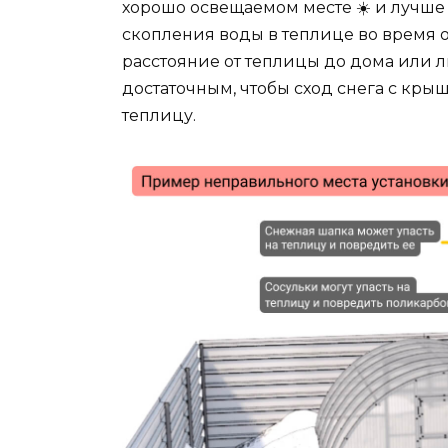
хорошо освещаемом месте ☀️ и лучше
скопления воды в теплице во время о
расстояние от теплицы до дома или 
достаточным, чтобы сход снега с кры
теплицу.