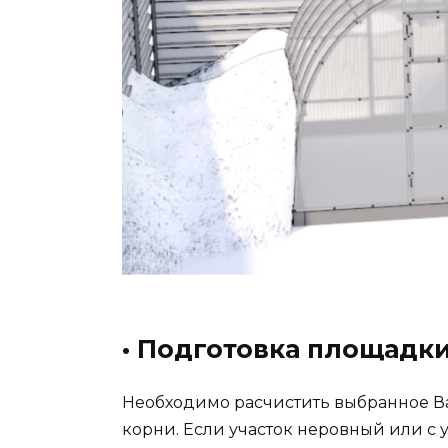
• Подготовка площадк
Необходимо расчистить выбранное Вам
корни. Если участок неровный или с у