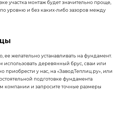
ке участка монтаж будет значительно проще,
 по уровню и без каких-либо зазоров между
ицы
о, ее желательно устанавливать на фундамент.
м использовать деревянный брус, сваи или
 приобрести у нас, на «ЗаводТеплиц.ру», или
мостоятельной подготовке фундамента
ом компании и запросите точные размеры