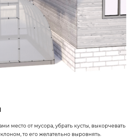
и
и место от мусора, убрать кусты, выкорчевать
клоном, то его желательно выровнять.