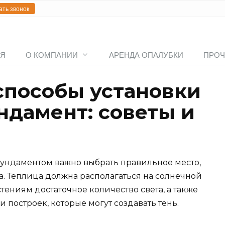
ать звонок
АЯ
О КОМПАНИИ
АРЕНДА ОПАЛУБКИ
ПРОЧ
пособы установки
ндамент: советы и
фундаментом важно выбрать правильное место,
а. Теплица должна располагаться на солнечной
стениям достаточное количество света, а также
 построек, которые могут создавать тень.