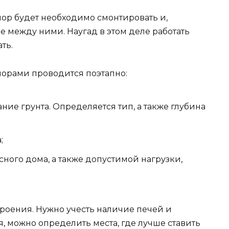
пор будет необходимо смонтировать и,
е между ними. Наугад в этом деле работать
ть.
орами проводится поэтапно:
ние грунта. Определяется тип, а также глубина
;
ного дома, а также допустимой нагрузки,
троения. Нужно учесть наличие печей и
, можно определить места, где лучше ставить