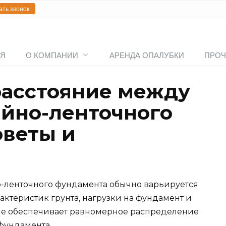
ать звонок
АЯ
О КОМПАНИИ
АРЕНДА ОПАЛУБКИ
ПРОЧ
расстояние между
айно-ленточного
оветы и
-ленточного фундамента обычно варьируется
арактеристик грунта, нагрузки на фундамент и
ние обеспечивает равномерное распределение
фундамента.