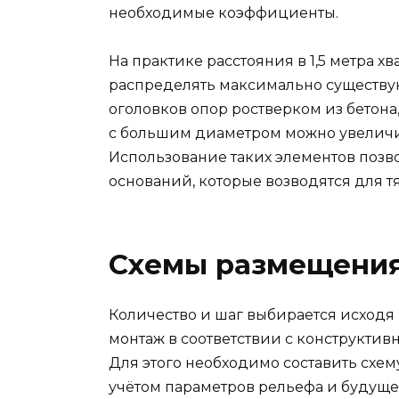
необходимые коэффициенты.
На практике расстояния в 1,5 метра х
распределять максимально существую
оголовков опор ростверком из бетона
с большим диаметром можно увеличи
Использование таких элементов позв
оснований, которые возводятся для 
Схемы размещения
Количество и шаг выбирается исходя
монтаж в соответствии с конструкти
Для этого необходимо составить схем
учётом параметров рельефа и будуще