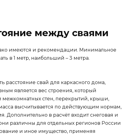
тояние между сваями
нако имеются и рекомендации. Минимальное
ь в 1 метр, наибольший – 3 метра.
ть расстояние свай для каркасного дома,
вным является вес строения, который
и межкомнатных стен, перекрытий, крыши,
 масса высчитывается по действующим нормам,
я. Дополнительно в расчёт входит снеговая и
, они различны для отдельных регионов России
дование и иное имущество, применяя