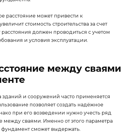
ое расстояние может привести к
величит стоимость строительства за счет
т расстояния должен проводиться с учетом
ебования и условия эксплуатации.
сстояние между сваями
менте
ва зданий и сооружений часто применяется
ользование позволяет создать надёжное
днако при его возведении нужно учесть ряд
е между сваями. Именно от этого параметра
й фундамент сможет выдержать.