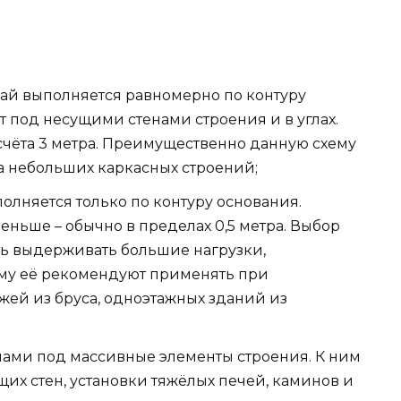
вай выполняется равномерно по контуру
т под несущими стенами строения и в углах.
чёта 3 метра. Преимущественно данную схему
а небольших каркасных строений;
олняется только по контуру основания.
ньше – обычно в пределах 0,5 метра. Выбор
ть выдерживать большие нагрузки,
му её рекомендуют применять при
жей из бруса, одноэтажных зданий из
пами под массивные элементы строения. К ним
их стен, установки тяжёлых печей, каминов и