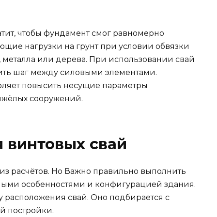
ватит, чтобы фундамент смог равномерно
щие нагрузки на грунт при условии обвязки
, металла или дерева. При использовании свай
ть шаг между силовыми элементами.
оляет повысить несущие параметры
тяжёлых сооружений.
 винтовых свай
 из расчётов. Но Важно правильно выполнить
вными особенностями и конфигурацией здания.
у расположения свай. Оно подбирается с
й постройки.