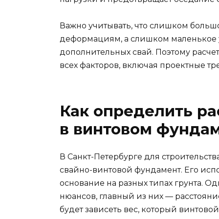
Важно учитывать, что слишком больш
деформациям, а слишком маленькое у
дополнительных свай. Поэтому расче
всех факторов, включая проектные тр
Как определить ра
в винтовом фунда
В Санкт-Петербурге для строительст
свайно-винтовой фундамент. Его исп
основание на разных типах грунта. О
нюансов, главный из них — расстояни
будет зависеть вес, который винтово