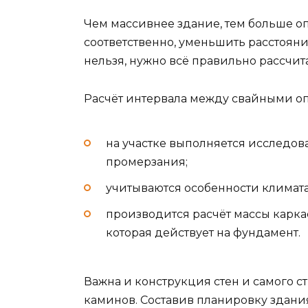
Чем массивнее здание, тем больше о
соответственно, уменьшить расстояни
нельзя, нужно всё правильно рассчита
Расчёт интервала между свайными оп
на участке выполняется исследова
промерзания;
учитываются особенности климата
производится расчёт массы каркас
которая действует на фундамент.
Важна и конструкция стен и самого с
каминов. Составив планировку здания