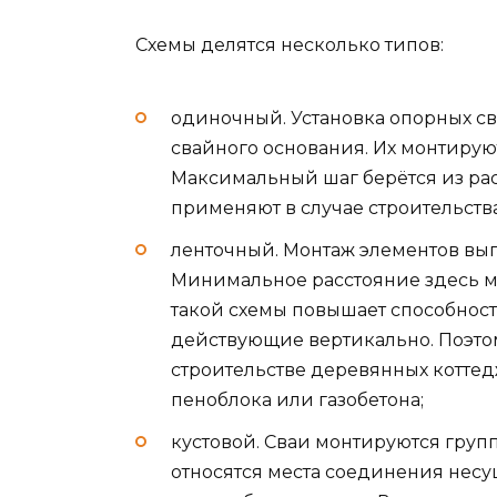
Схемы делятся несколько типов:
одиночный. Установка опорных с
свайного основания. Их монтирую
Максимальный шаг берётся из рас
применяют в случае строительств
ленточный. Монтаж элементов вып
Минимальное расстояние здесь ме
такой схемы повышает способнос
действующие вертикально. Поэто
строительстве деревянных коттед
пеноблока или газобетона;
кустовой. Сваи монтируются груп
относятся места соединения несущ