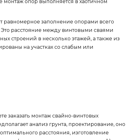
ае монтаж опор выполняется в хаотичном
ет равномерное заполнение опорами всего
р. Это расстояние между винтовыми сваями
ых строений в несколько этажей, а также из
ированы на участках со слабым или
те заказать монтаж свайно-винтовых
дполагает анализ грунта, проектирование, оно
 оптимального расстояния, изготовление