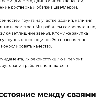
рами (диаметр, длина и число лопастей).
ение ростверка и обвязка швеллером.
бенностей грунта на участке, здания, наличия
иных параметров. Мы работаем самостоятельно,
ключает лишние звенья. К тому же закупка
у крупных поставщиков. Это позволяет не
е конролировать качество.
фундамента, их реконструкцию и ремонт.
орудования работы вполняются в
сстояние между сваями