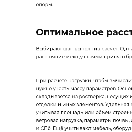
опоры.
Оптимальное расс
Выбирают шаг, выполнив расчёт. Од
расстояние между сваями принято брат
При расчёте нагрузки, чтобы вычисли
нужно учесть массу параметров. Осно
складывается из ростверка, несущих 
отделки и иных элементов. Удельная
учитывая площадь или объём строени
ветровая нагрузка, параметры почвы
и СПб. Ещё учитывают мебель, обору