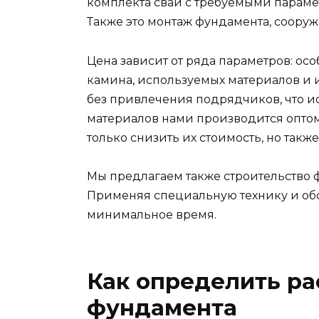
комплекта свай с требуемыми парамет
Также это монтаж фундамента, сооруж
Цена зависит от ряда параметров: осо
камина, используемых материалов и 
без привлечения подрядчиков, что ис
материалов нами производится оптом 
только снизить их стоимость, но такж
Мы предлагаем также строительство 
Применяя специальную технику и об
минимальное время.
Как определить ра
фундамента