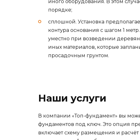
иного оборудования. В этом случ
порядке;
сплошной. Установка предполага
контура основания с шагом 1 мет
уместно при возведении деревянн
иных материалов, которые заплан
просадочным грунтом.
Наши услуги
В компании «Топ-фундамент» вы може
фундаментов под ключ. Это опция пре
включает схему размещения и расчёт