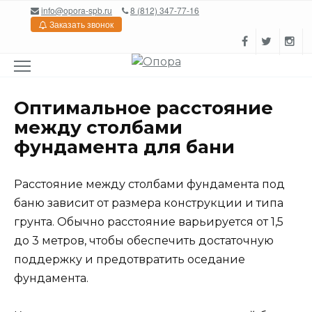
Перейти
info@opora-spb.ru
8 (812) 347-77-16
к
Заказать звонок
содержанию
Оптимальное расстояние
между столбами
фундамента для бани
Расстояние между столбами фундамента под
баню зависит от размера конструкции и типа
грунта. Обычно расстояние варьируется от 1,5
до 3 метров, чтобы обеспечить достаточную
поддержку и предотвратить оседание
фундамента.