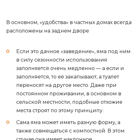
В основном, «удобства» в частных домах всегда
расположены на заднем дворе
Если это дачное «заведение», яма под ним
в силу сезонности использования
заполняется очень медленно — а если и
заполняется, то её закапывают, а туалет
переносят на другое место. Даже при
постоянном проживании, в основном в
сельской местности, подобные отхожие
места строят по этому принципу.
Сама яма может иметь разную форму, а
также совмещаться с компостной. В этом
случае она имеет наклонное