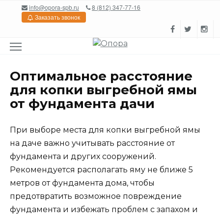
Перейти
info@opora-spb.ru
8 (812) 347-77-16
к
Заказать звонок
содержанию
Оптимальное расстояние
для копки выгребной ямы
от фундамента дачи
При выборе места для копки выгребной ямы
на даче важно учитывать расстояние от
фундамента и других сооружений.
Рекомендуется располагать яму не ближе 5
метров от фундамента дома, чтобы
предотвратить возможное повреждение
фундамента и избежать проблем с запахом и