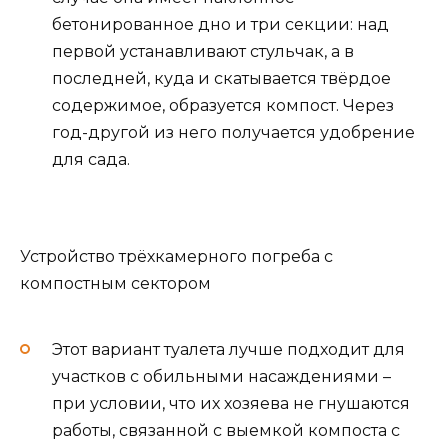
бетонированное дно и три секции: над
первой устанавливают стульчак, а в
последней, куда и скатывается твёрдое
содержимое, образуется компост. Через
год-другой из него получается удобрение
для сада.
Устройство трёхкамерного погреба с
компостным сектором
Этот вариант туалета лучше подходит для
участков с обильными насаждениями –
при условии, что их хозяева не гнушаются
работы, связанной с выемкой компоста с