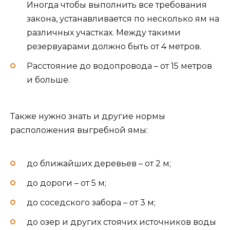
Иногда чтобы выполнить все требования
закона, устанавливается по несколько ям на
различных участках. Между такими
резервуарами должно быть от 4 метров.
Расстояние до водопровода – от 15 метров
и больше.
Также нужно знать и другие нормы
расположения выгребной ямы:
до ближайших деревьев – от 2 м;
до дороги – от 5 м;
до соседского забора – от 3 м;
до озер и других стоячих источников воды