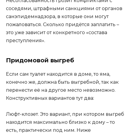
Несогласованность грозит конфликтами с
соседями, штрафными санкциями от органов
санэпидемнадзора, в которые они могут
пожаловаться. Сколько придётся заплатить –
это уже зависит от конкретного «состава
преступления».
Придомовой выгреб
Если сам туалет находится в доме, то яма,
конечно же, должна быть выгребной, так как
перенести её на другое место невозможно.
Конструктивных вариантов тут два:
Люфт-клозет. Это вариант, при котором выгреб
находится максимально близко к дому – то
есть, практически под ним. Ниже