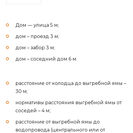
Дом — улица 5 м;
дом – проезд 3 м;
дом – забор 3 м;
дом – соседний дом 6 м.
расстояние от колодца до выгребной ямы –
30 м;
нормативы расстояния выгребной ямы от
соседей – 4 м;
расстояние от выгребной ямы до
водопровода (центрального или от