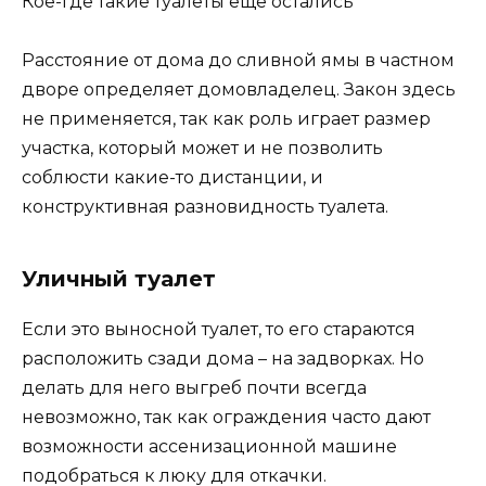
Кое-где такие туалеты ещё остались
Расстояние от дома до сливной ямы в частном
дворе определяет домовладелец. Закон здесь
не применяется, так как роль играет размер
участка, который может и не позволить
соблюсти какие-то дистанции, и
конструктивная разновидность туалета.
Уличный туалет
Если это выносной туалет, то его стараются
расположить сзади дома – на задворках. Но
делать для него выгреб почти всегда
невозможно, так как ограждения часто дают
возможности ассенизационной машине
подобраться к люку для откачки.