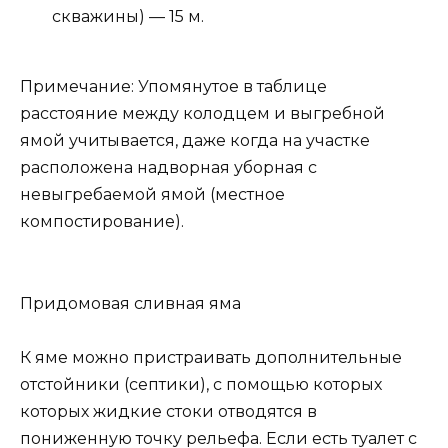
скважины) — 15 м.
Примечание: Упомянутое в таблице
расстояние между колодцем и выгребной
ямой учитывается, даже когда на участке
расположена надворная уборная с
невыгребаемой ямой (местное
компостирование).
Придомовая сливная яма
К яме можно пристраивать дополнительные
отстойники (септики), с помощью которых
которых жидкие стоки отводятся в
пониженную точку рельефа. Если есть туалет с