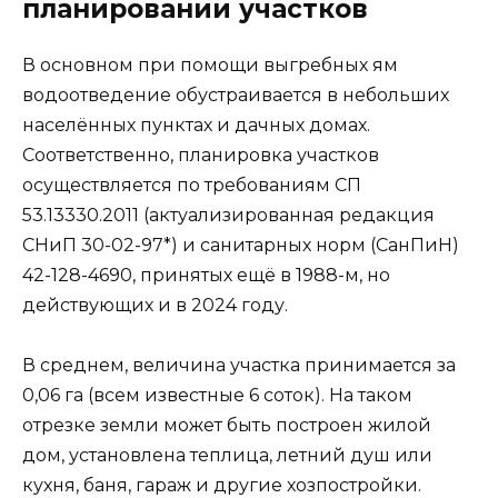
планировании участков
В основном при помощи выгребных ям
водоотведение обустраивается в небольших
населённых пунктах и дачных домах.
Соответственно, планировка участков
осуществляется по требованиям СП
53.13330.2011 (актуализированная редакция
СНиП 30-02-97*) и санитарных норм (СанПиН)
42-128-4690, принятых ещё в 1988-м, но
действующих и в 2024 году.
В среднем, величина участка принимается за
0,06 га (всем известные 6 соток). На таком
отрезке земли может быть построен жилой
дом, установлена теплица, летний душ или
кухня, баня, гараж и другие хозпостройки.