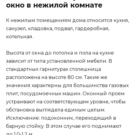
окно в нежилой комнате
К нежилым помещениям дома относится кухня,
санузел, кладовка, подвал, гардеробная,
котельная.
Высота от окна до потолка и пола на кухне
зависит от типа установленной мебели. В
стандартных гарнитурах столешница
расположена на высоте 80 см. Такие же
значения характерны для большинства газовых
плит, посудомоечных машин. Оконный проем
устраивают на соответствующем уровне, чтобы
обстановка выглядела единым целым.
Исключение: подоконник, переходящий в
барную стойку. В этом случае его поднимают
до 1,0-1,2 м.