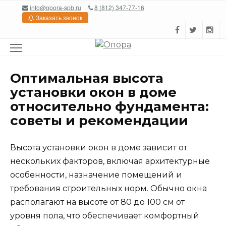
Перейти
info@opora-spb.ru
8 (812) 347-77-16
к
Заказать звонок
содержанию
Оптимальная высота
установки окон в доме
относительно фундамента:
советы и рекомендации
Высота установки окон в доме зависит от
нескольких факторов, включая архитектурные
особенности, назначение помещений и
требования строительных норм. Обычно окна
располагают на высоте от 80 до 100 см от
уровня пола, что обеспечивает комфортный