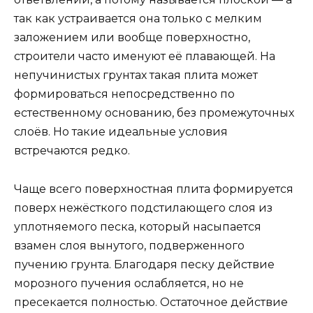
так как устраивается она только с мелким
заложением или вообще поверхностно,
строители часто именуют её плавающей. На
непучинистых грунтах такая плита может
формироваться непосредственно по
естественному основанию, без промежуточных
слоёв. Но такие идеальные условия
встречаются редко.
Чаще всего поверхностная плита формируется
поверх нежёсткого подстилающего слоя из
уплотняемого песка, который насыпается
взамен слоя вынутого, подверженного
пучению грунта. Благодаря песку действие
морозного пучения ослабляется, но не
пресекается полностью. Остаточное действие