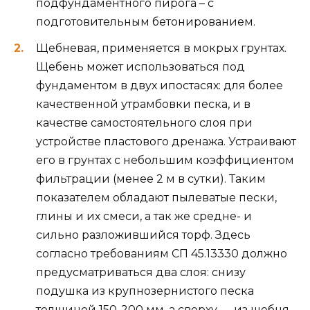
подфундаментного пирога – с
подготовительным бетонированием.
Щебневая, применяется в мокрых грунтах.
Щебень может использоваться под
фундаментом в двух ипостасях: для более
качественной утрамбовки песка, и в
качестве самостоятельного слоя при
устройстве пластового дренажа. Устраивают
его в грунтах с небольшим коэффициентом
фильтрации (менее 2 м в сутки). Таким
показателем обладают пылеватые пески,
глины и их смеси, а так же средне- и
сильно разложившийся торф. Здесь
согласно требованиям СП 45.13330 должно
предусматриваться два слоя: снизу
подушка из крупнозернистого песка
толщиной 150-200 мм, а сверху — из щебня