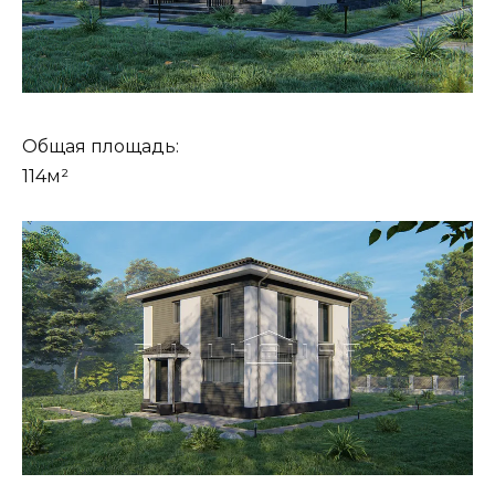
Общая площадь:
114м²