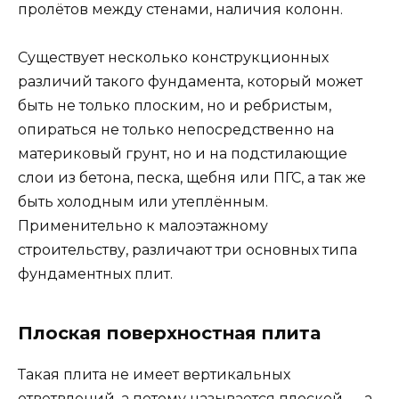
пролётов между стенами, наличия колонн.
Существует несколько конструкционных
различий такого фундамента, который может
быть не только плоским, но и ребристым,
опираться не только непосредственно на
материковый грунт, но и на подстилающие
слои из бетона, песка, щебня или ПГС, а так же
быть холодным или утеплённым.
Применительно к малоэтажному
строительству, различают три основных типа
фундаментных плит.
Плоская поверхностная плита
Такая плита не имеет вертикальных
ответвлений, а потому называется плоской — а