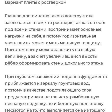
Вариант плиты с ростверком
Главное достоинство такого конструктива
заключается в том, что ростверк, так как он есть
под всеми стенами, воспринимает основные
нагрузки на себя, а потому горизонтальная
часть плиты может иметь меньшую толщину.
При этом плиту можно заложить на любую
величину, а за счёт увеличившейся высоты
рёбер сформировать стены цокольного этажа.
При глубоком заложении подошва фундамента
приближается к зеркалу грунтовых вод,
поэтому в качестве подстилающего слоя
предусматривают не только утрамбованную
песчаную подушку, но и бетонную подготовку.
Несмотря на то, что выполняется она из тощего