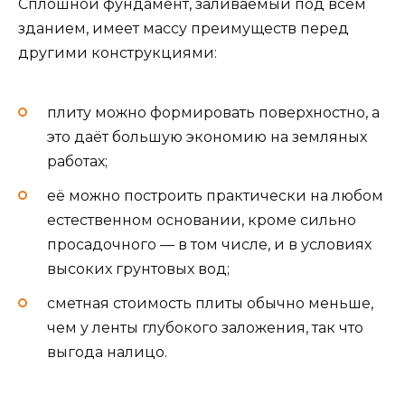
Сплошной фундамент, заливаемый под всем
зданием, имеет массу преимуществ перед
другими конструкциями:
плиту можно формировать поверхностно, а
это даёт большую экономию на земляных
работах;
её можно построить практически на любом
естественном основании, кроме сильно
просадочного — в том числе, и в условиях
высоких грунтовых вод;
сметная стоимость плиты обычно меньше,
чем у ленты глубокого заложения, так что
выгода налицо.