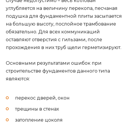
случае недопустимо – весь котлован
углубляется на величину перекопа, песчаная
подушка для фундаментной плиты засыпается
на большую высоту, послойное трамбование
обязательно. Для всех коммуникаций
оставляют отверстия с гильзами, после
прохождения в них труб щели герметизируют.
Основными результатами ошибок при
строительстве фундаментов данного типа
являются:
перекос дверей, окон
трещины в стенах
затопление цоколя