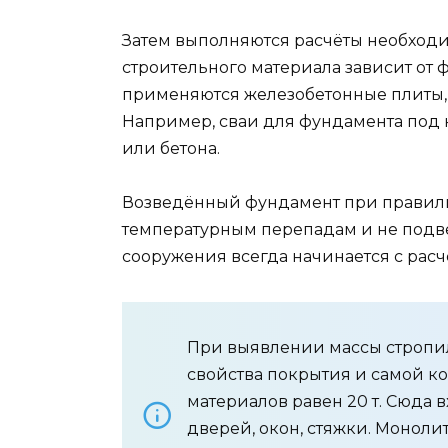
Затем выполняются расчёты необходи
строительного материала зависит от 
применяются железобетонные плиты, 
Например, сваи для фундамента под
или бетона.
Возведённый фундамент при правиль
температурным перепадам и не подв
сооружения всегда начинается с расч
При выявлении массы стропил
свойства покрытия и самой к
материалов равен 20 т. Сюда в
дверей, окон, стяжки. Монол