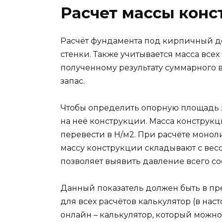
Расчет массы конс
Расчёт фундамента под кирпичный д
стенки. Также учитывается масса всех
полученному результату суммарного
запас.
Чтобы определить опорную площадь з
на неё конструкции. Масса конструк
перевести в Н/м2. При расчёте моно
массу конструкции складывают с весо
позволяет выявить давление всего со
Данный показатель должен быть в пр
для всех расчётов калькулятор (в на
онлайн – калькулятор, который можно 