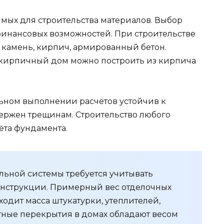
мых для строительства материалов. Выбор
финансовых возможностей. При строительстве
камень, кирпич, армированный бетон.
 кирпичный дом можно построить из кирпича
ном выполнении расчётов устойчив к
ержен трещинам. Строительство любого
ёта фундамента.
ьной системы требуется учитывать
онструкции. Примерный вес отделочных
ходит масса штукатурки, утеплителей,
итные перекрытия в домах обладают весом