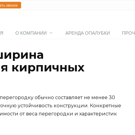
ать звонок
АЯ
О КОМПАНИИ
АРЕНДА ОПАЛУБКИ
ПРОЧ
ширина
ля кирпичных
ерегородку обычно составляет не менее 30
аточную устойчивость конструкции. Конкретные
имости от веса перегородки и характеристик