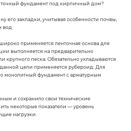
ленточный фундамент под кирпичный дом?
ину его закладки, учитывая особенности почвы,
 вод.
 широко применяется ленточная основа для
кции выполняется на предварительно
ли крупного песка. Обязательно укладываются
данной цели применяется рубероид. Для
бо монолитный фундамент с арматурным
чным и сохранило свои технические
лить некоторые показатели — уровень
ущие нагрузки.