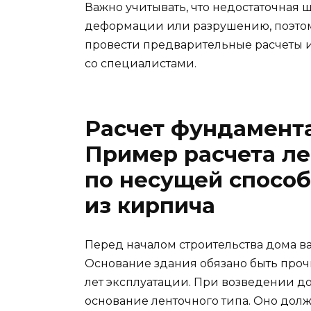
Важно учитывать, что недостаточная
деформации или разрушению, поэтом
провести предварительные расчеты и
со специалистами.
Расчет фундамента
Пример расчета л
по несущей способ
из кирпича
Перед началом строительства дома в
Основание здания обязано быть проч
лет эксплуатации. При возведении д
основание ленточного типа. Оно дол