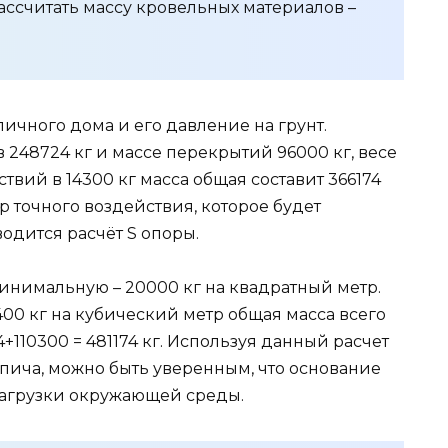
рассчитать массу кровельных материалов –
ичного дома и его давление на грунт.
 248724 кг и массе перекрытий 96000 кг, весе
твий в 14300 кг масса общая составит 366174
тр точного воздействия, которое будет
одится расчёт S опоры.
минимальную – 20000 кг на квадратный метр.
00 кг на кубический метр общая масса всего
+110300 = 481174 кг. Используя данный расчет
пича, можно быть уверенным, что основание
агрузки окружающей среды.