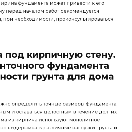
 ширина фундамента может привести к его
у перед началом работ рекомендуется
, при необходимости, проконсультироваться
 под кирпичную стену.
енточного фундамента
ности грунта для дома
ажно определить точные размеры фундамента.
ным и оставаться целостным в течение долгих
ома из кирпича используют монолитное
жно выдерживать различные нагрузки грунта и