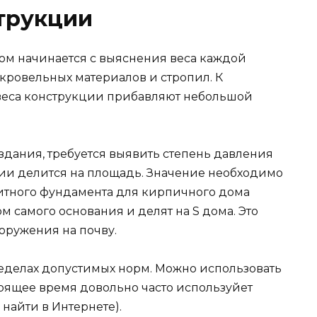
трукции
ом начинается с выяснения веса каждой
 кровельных материалов и стропил. К
 веса конструкции прибавляют небольшой
дания, требуется выявить степень давления
ции делится на площадь. Значение необходимо
литного фундамента для кирпичного дома
м самого основания и делят на S дома. Это
оружения на почву.
еделах допустимых норм. Можно использовать
стоящее время довольно часто используйет
найти в Интернете).