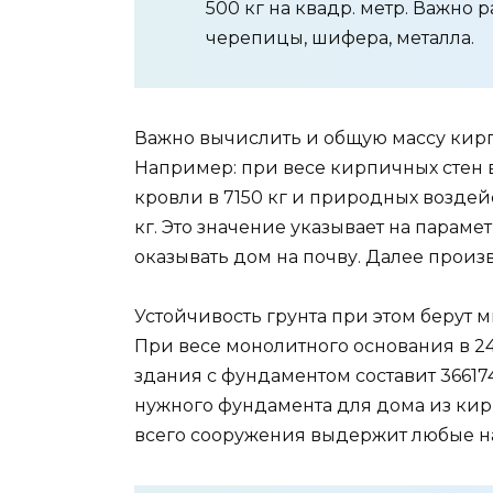
500 кг на квадр. метр. Важно 
черепицы, шифера, металла.
Важно вычислить и общую массу кирп
Например: при весе кирпичных стен в
кровли в 7150 кг и природных воздейс
кг. Это значение указывает на параме
оказывать дом на почву. Далее произв
Устойчивость грунта при этом берут 
При весе монолитного основания в 24
здания с фундаментом составит 366174
нужного фундамента для дома из кир
всего сооружения выдержит любые н