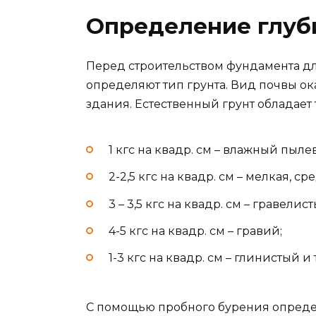
Определение глуб
Перед строительством фундамента д
определяют тип грунта. Вид почвы о
здания. Естественный грунт обладает
1 кгс на квадр. см – влажный пыле
2-2,5 кгс на квадр. см – мелкая, с
3 – 3,5 кгс на квадр. см – гравели
4-5 кгс на квадр. см – гравий;
1-3 кгс на квадр. см – глинистый и
С помощью пробного бурения опреде