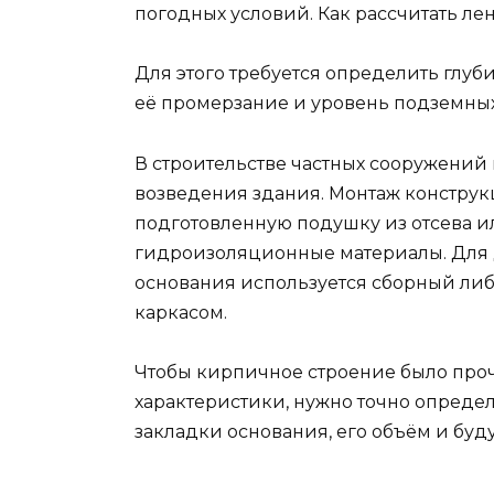
погодных условий. Как рассчитать 
Для этого требуется определить глуб
её промерзание и уровень подземных
В строительстве частных сооружений
возведения здания. Монтаж констру
подготовленную подушку из отсева и
гидроизоляционные материалы. Для 
основания используется сборный ли
каркасом.
Чтобы кирпичное строение было про
характеристики, нужно точно опреде
закладки основания, его объём и буд