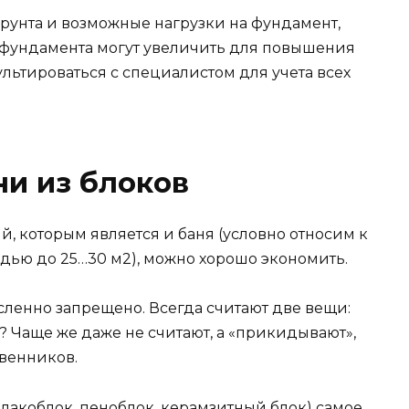
грунта и возможные нагрузки на фундамент,
 фундамента могут увеличить для повышения
льтироваться с специалистом для учета всех
и из блоков
, которым является и баня (условно относим к
ью до 25…30 м2), можно хорошо экономить.
сленно запрещено. Всегда считают две вещи:
? Чаще же даже не считают, а «прикидывают»,
твенников.
лакоблок, пеноблок, керамзитный блок) самое