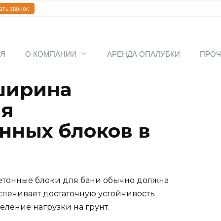
ать звонок
АЯ
О КОМПАНИИ
АРЕНДА ОПАЛУБКИ
ПРОЧ
ширина
ля
нных блоков в
тонные блоки для бани обычно должна
еспечивает достаточную устойчивость
ление нагрузки на грунт.