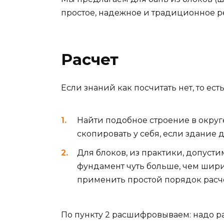
простое, надежное и традиционное р
Расчет
Если знаний как посчитать нет, то ест
Найти подобное строение в округе
скопировать у себя, если здание 
Для блоков, из практики, допуст
фундамент чуть больше, чем шири
применить простой порядок расче
По пункту 2 расшифровываем: надо ра