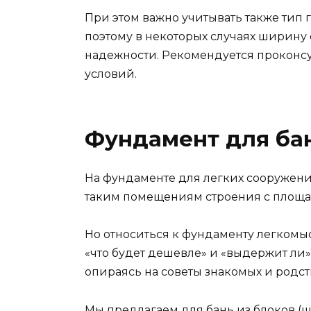
При этом важно учитывать также тип 
поэтому в некоторых случаях ширину
надежности. Рекомендуется проконсу
условий.
Фундамент для бан
На фундаменте для легких сооружений
таким помещениям строения с площад
Но относиться к фундаменту легкомы
«что будет дешевле» и «выдержит ли»
опираясь на советы знакомых и родс
Мы предлагаем для бань из блоков (ш