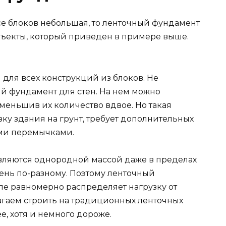
се блоков небольшая, то ленточный фундамент
объекты, который приведен в примере выше.
ля всех конструкций из блоков. Не
й фундамент для стен. На нем можно
меньшив их количество вдвое. Но такая
ку здания на грунт, требует дополнительных
ыми перемычками.
являются однородной массой даже в пределах
чень по-разному. Поэтому ленточный
ле равномерно распределяет нагрузку от
агаем строить на традиционных ленточных
е, хотя и немного дороже.