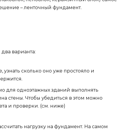
ешение – ленточный фундамент.
ь два варианта:
, узнать сколько оно уже простояло и
держится.
имо для одноэтажных зданий выполнять
на стены. Чтобы убедиться в этом можно
та и проверки. (см. ниже)
ссчитать нагрузку на фундамент. На самом