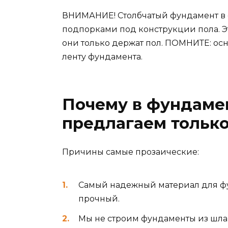
ВНИМАНИЕ! Столбчатый фундамент в се
подпорками под конструкции пола. Э
они только держат пол. ПОМНИТЕ: осн
ленту фундамента.
Почему в фундамен
предлагаем только
Причины самые прозаические:
Самый надежный материал для фун
прочный.
Мы не строим фундаменты из шлак