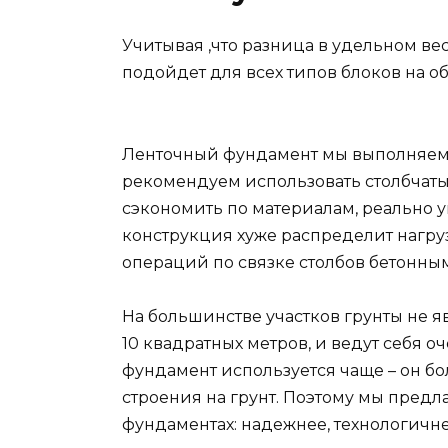
Учитывая ,что разница в удельном ве
подойдет для всех типов блоков на 
Ленточный фундамент мы выполняем д
рекомендуем использовать столбчаты
сэкономить по материалам, реально у
конструкция хуже распределит нагруз
операций по связке столбов бетонн
На большинстве участков грунты не 
10 квадратных метров, и ведут себя о
фундамент используется чаще – он бо
строения на грунт. Поэтому мы предл
фундаментах: надежнее, технологичне