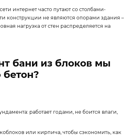
ти интернет часто путают со столбами-
ти конструкции не являются опорами здания –
овная нагрузка от стен распределяется на
т бани из блоков мы
 бетон?
дамента: работает годами, не боится влаги,
облоков или кирпича, чтобы сэкономить, как