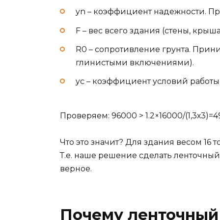
yn – коэффициент надежности. Пр
F – вес всего здания (стены, крыша
R0 – сопротивление грунта. Прини
глинистыми включениями).
yc – коэффициент условий работы
Проверяем: 96000 > 1.2×16000/(1,3х3)=
Что это значит? Для здания весом 16 
Т.е. наше решение сделать ленточный
верное.
Почему ленточный