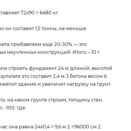
ставляет 72х90 = 6480 кг
 он составит 1,5 тонны, не меньше.
счета прибавляем еще 20-30% — это
х неучтенных конструкций. Итого – 10 т.
или строить фундамент 24 м длиной, высотой
зультате это составит 2,4 м 3 бетона весом 6
яжелит здание и увеличит нагрузку на грунт.
: на каком грунте строим, толщину стен.
 · R0): где:
нас она равна 24х0,4 = 9,6 м 2 =96000 см 2