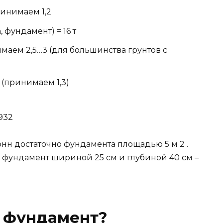
инимаем 1,2
, фундамент) = 16 т
маем 2,5…3 (для большинства грунтов с
 (принимаем 1,3)
4932
тонн достаточно фундамента площадью 5 м 2 .
 фундамент шириной 25 см и глубиной 40 см –
 фундамент?