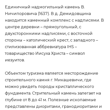
Единичный надмогильный камень В.
Ничипоровича (1637). В д. Демидовщина
находится каменный комплекс с надписями. В
центре деревни – прямоугольный, с
двухсторонними надписями, с восточной
стороны – католический крест, с западного –
стилизованная аббревиатура IHS –
товарищество Иисуха Христа – символ
иезуитов.
Объектом туризма является месторождение
строительного камня г. Микашевичи, где
можно увидеть породы кристаллического
фундамента. Стрительный камень залегает на
глубине от 8 до 41 м. Полезные ископаемые
представлены диоритами, гранодиоритами и