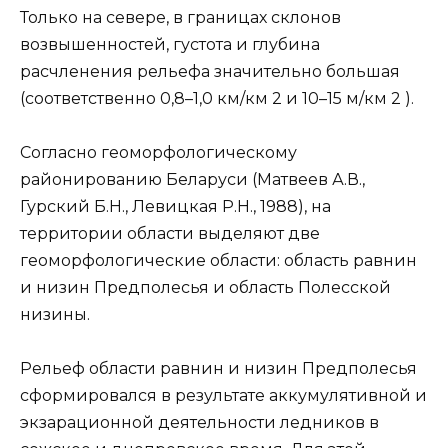
Только на севере, в границах склонов
возвышенностей, густота и глубина
расчленения рельефа значительно большая
(соответственно 0,8–1,0 км/км 2 и 10–15 м/км 2 ).
Согласно геоморфологическому
районированию Беларуси (Матвеев А.В.,
Гурский Б.Н., Левицкая Р.Н., 1988), на
территории области выделяют две
геоморфологические области: область равнин
и низин Предполесья и область Полесской
низины.
Рельеф области равнин и низин Предполесья
сформировался в результате аккумулятивной и
экзарационной деятельности ледников в