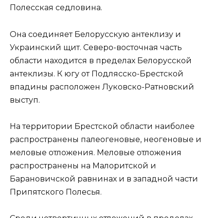
Полесская седловина.
Она соединяет Белорусскую антеклизу и
Украинский щит. Северо-восточная часть
области находится в пределах Белорусской
антеклизы. К югу от Подлясско-Брестской
впадины расположен Луковско-Ратновский
выступ.
На территории Брестской области наиболее
распространены палеогеновые, неогеновые и
меловые отложения. Меловые отложения
распространены на Малоритской и
Барановичской равнинах и в западной части
Припятского Полесья.