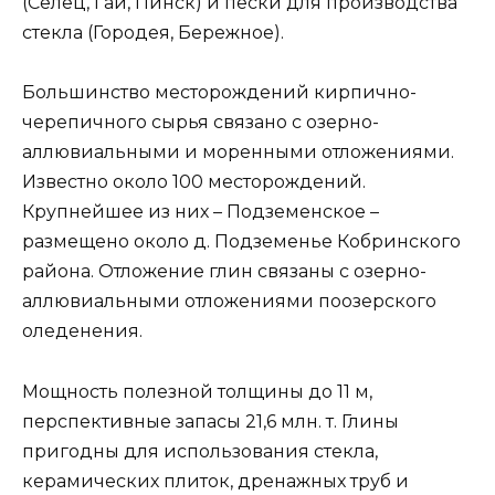
(Селец, Гай, Пинск) и пески для производства
стекла (Городея, Бережное).
Большинство месторождений кирпично-
черепичного сырья связано с озерно-
аллювиальными и моренными отложениями.
Известно около 100 месторождений.
Крупнейшее из них – Подземенское –
размещено около д. Подземенье Кобринского
района. Отложение глин связаны с озерно-
аллювиальными отложениями поозерского
оледенения.
Мощность полезной толщины до 11 м,
перспективные запасы 21,6 млн. т. Глины
пригодны для использования стекла,
керамических плиток, дренажных труб и