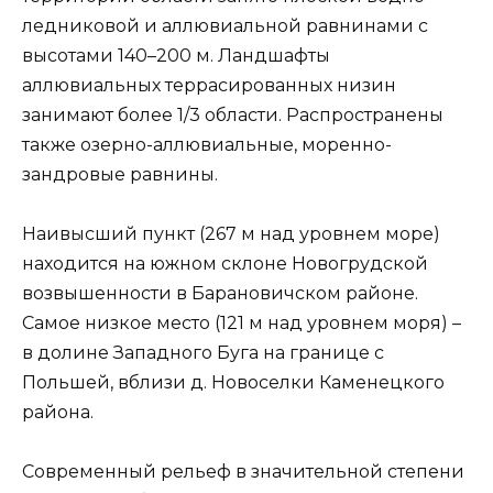
ледниковой и аллювиальной равнинами с
высотами 140–200 м. Ландшафты
аллювиальных террасированных низин
занимают более 1/3 области. Распространены
также озерно-аллювиальные, моренно-
зандровые равнины.
Наивысший пункт (267 м над уровнем море)
находится на южном склоне Новогрудской
возвышенности в Барановичском районе.
Самое низкое место (121 м над уровнем моря) –
в долине Западного Буга на границе с
Польшей, вблизи д. Новоселки Каменецкого
района.
Современный рельеф в значительной степени