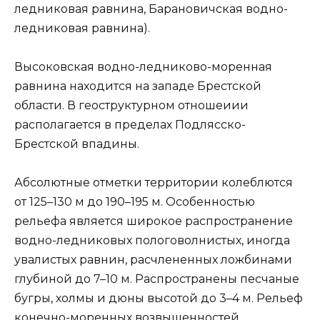
ледниковая равнина, Барановичская водно-
ледниковая равнина).
Высоковская водно-ледниково-моренная
равнина находится на западе Брестской
области. В геоструктурном отношеиии
располагается в пределах Подлясско-
Брестской впадины.
Абсолютные отметки территории колеблются
от 125–130 м до 190–195 м. Особенностью
рельефа является широкое распространение
водно-ледниковых пологоволнистых, иногда
увалистых равнин, расчлененных ложбинами
глубиной до 7–10 м. Распространены песчаные
бугры, холмы и дюны высотой до 3–4 м. Рельеф
конечно-моренных возвышенностей