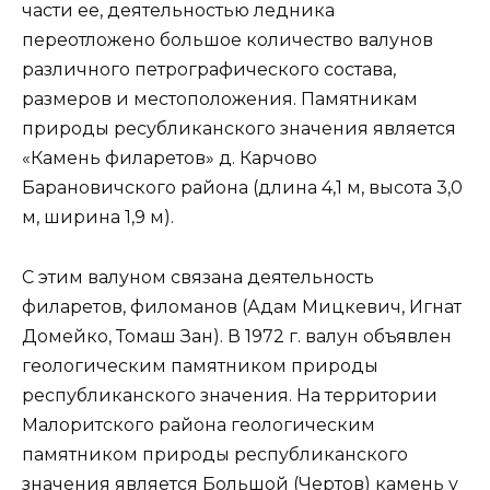
части ее, деятельностью ледника
переотложено большое количество валунов
различного петрографического состава,
размеров и местоположения. Памятникам
природы ресубликанского значения является
«Камень филаретов» д. Карчово
Барановичского района (длина 4,1 м, высота 3,0
м, ширина 1,9 м).
С этим валуном связана деятельность
филаретов, филоманов (Адам Мицкевич, Игнат
Домейко, Томаш Зан). В 1972 г. валун объявлен
геологическим памятником природы
республиканского значения. На территории
Малоритского района геологическим
памятником природы республиканского
значения является Большой (Чертов) камень у