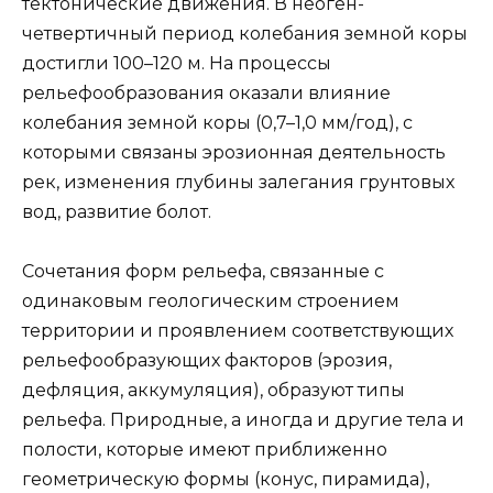
тектонические движения. В неоген-
четвертичный период колебания земной коры
достигли 100–120 м. На процессы
рельефообразования оказали влияние
колебания земной коры (0,7–1,0 мм/год), с
которыми связаны эрозионная деятельность
рек, изменения глубины залегания грунтовых
вод, развитие болот.
Сочетания форм рельефа, связанные с
одинаковым геологическим строением
территории и проявлением соответствующих
рельефообразующих факторов (эрозия,
дефляция, аккумуляция), образуют типы
рельефа. Природные, а иногда и другие тела и
полости, которые имеют приближенно
геометрическую формы (конус, пирамида),