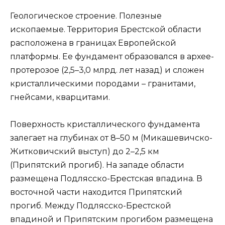
Геологическое строение. Полезные
ископаемые. Территория Брестской области
расположена в границах Европейской
платформы. Ее фундамент образовался в архее-
протерозое (2,5–3,0 млрд. лет назад) и сложен
кристаллическими породами – гранитами,
гнейсами, кварцитами.
Поверхность кристаллического фундамента
залегает на глубинах от 8–50 м (Микашевичско-
Житковичский выступ) до 2–2,5 км
(Припятский прогиб). На западе области
размещена Подлясско-Брестская впадина. В
восточной части находится Припятский
прогиб. Между Подлясско-Брестской
впадиной и Припятским прогибом размещена