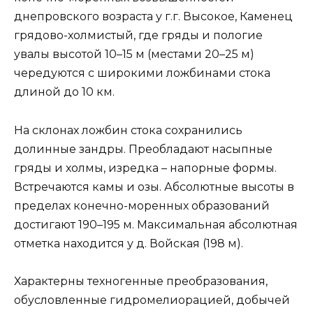
днепровского возраста у г.г. Высокое, Каменец
грядово-холмистый, где гряды и пологие
увалы высотой 10–15 м (местами 20–25 м)
чередуются с широкими ложбинами стока
длиной до 10 км.
На склонах ложбин стока сохранились
долинные зандры. Преобладают насыпные
гряды и холмы, изредка – напорные формы.
Встречаются камы и озы. Абсолютные высоты в
пределах конечно-моренных образований
достигают 190–195 м. Максимальная абсолютная
отметка находится у д. Войская (198 м).
Характерны техногенные преобразования,
обусловленные гидромелиорацией, добычей