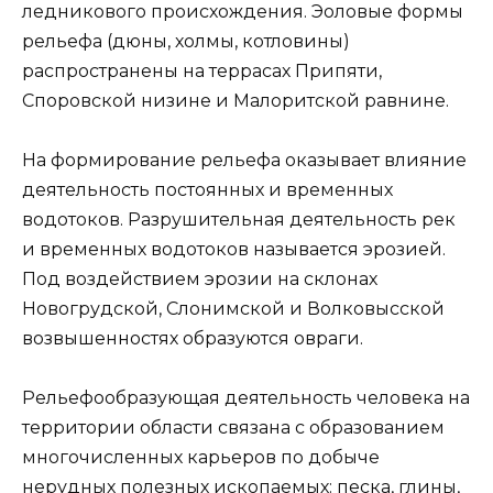
ледникового происхождения. Эоловые формы
рельефа (дюны, холмы, котловины)
распространены на террасах Припяти,
Споровской низине и Малоритской равнине.
На формирование рельефа оказывает влияние
деятельность постоянных и временных
водотоков. Разрушительная деятельность рек
и временных водотоков называется эрозией.
Под воздействием эрозии на склонах
Новогрудской, Слонимской и Волковысской
возвышенностях образуются овраги.
Рельефообразующая деятельность человека на
территории области связана с образованием
многочисленных карьеров по добыче
нерудных полезных ископаемых: песка, глины,