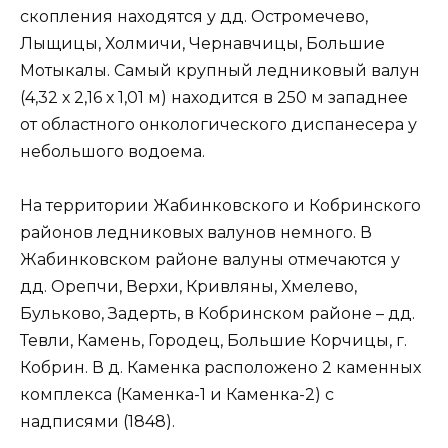
скопления находятся у дд. Остромечево,
Лыщицы, Холмичи, Чернавчицы, Большие
Мотыкалы. Самый крупный ледниковый валун
(4,32 х 2,16 х 1,01 м) находится в 250 м западнее
от областного онкологического диспанесера у
небольшого водоема.
На территории Жабинковского и Кобринского
районов ледниковых валунов немного. В
Жабинковском районе валуны отмечаются у
дд. Орепчи, Верхи, Кривляны, Хмелево,
Бульково, Задерть, в Кобринском районе – дд.
Тевли, Камень, Городец, Большие Корчицы, г.
Кобрин. В д. Каменка расположено 2 каменных
комплекса (Каменка-1 и Каменка-2) с
надписями (1848).