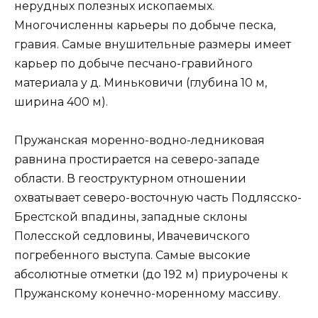
нерудных полезных ископаемых.
Многочисленны карьеры по добыче песка,
гравия. Самые внушительные размеры имеет
карьер по добыче песчано-гравийного
материала у д. Миньковичи (глубина 10 м,
ширина 400 м).
Пружанская моренно-водно-ледниковая
равнина простирается на северо-западе
области. В геоструктурном отношении
охватывает северо-восточную часть Подлясско-
Брестской впадины, западные склоны
Полесской седловины, Ивачевичского
погребенного выступа. Самые высокие
абсолютные отметки (до 192 м) приурочены к
Пружанскому конечно-моренному массиву.