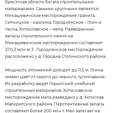
Брестская область богата строительными
материалами. Самыми крупными являются
Микашевичское месторождение гранита,
Ситницкое – каолина, Городнянское – глин и
песка, Хотиславское – мела. Разведанные
запасы строительного камня на
Микашевичском месторождении составляют
370,3 млн м 3 . Городнянское месторождение
расположено у д. Городна Столинского района.
Мощность отложений доходит до 11,5 м. Глины
имеют цвет от серого до черного, тугоплавкие.
Их разработку ведет Горынский комбинат
строительных материалов. Хотиславское
месторождение мела разведано у д. Хотислав
Малоритского района. Перспективные запасы
составляют более 200 млн т. Мел залегает на