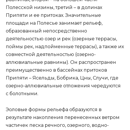
Полесской низины, третий – в долинах
Припяти и ее притоках. Значительные
площади на Полесье занимает рельеф,
образованный непосредственно
деятельностью озер и рек (озерные террасы,
поймы рек, надпойменные террасы), а также их
совместной деятельностью (озерно-
аллювиальные равнины). Он распространен
преимущественно в бассейнах притоков
Припяти – Ясельды, Бобрика, Цны, Случи, где
озерно-аллювиальные отложения чередуются
с болотными.
Эоловые формы рельефа образуются в
результате накопления перенесенных ветром
частичек песка речного, озерного, водно-