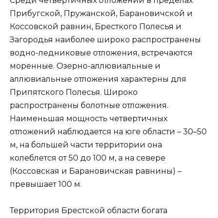
Среди четвертичных отложений в пределах
Прибугской, Пружанской, Барановичской и
Коссовской равнин, Бресткого Полесья и
Загородья наиболее широко распространены
водно-ледниковые отложения, встречаются
моренные. Озерно-аллювиальные и
аллювиальные отложения характерны для
Припятского Полесья. Широко
распространены болотные отложения.
Наименьшая мощность четвертичных
отложений наблюдается на юге области – 30–50
м, на большей части территории она
колеблется от 50 до 100 м, а на севере
(Коссовская и Барановичская равнины) –
превышает 100 м.
Территория Брестской области богата