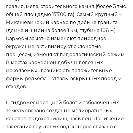
гравия, мела, строительного камня (более 3 тыс.
общей площадью 17700 га). Самый крупный –
Микашевичский карьер по добыче гранита
(длина и ширина более 1 км, глубина 108 м).
Карьеры заметно изменяют природное
окружение, активизируют склоновые
процессы, изменяют гидрологический режим.
В местах карьерной добычи полезных
ископаемых «возникают» положительные
формы рельефа – отвалы вскрышных пород и
отходов.
С гидромелиорацией болот и заболоченных
земель связано создание мелиоративных
каналов, водохранилищ, насыпей. Понижение
залегания грунтовых вод, которое связано с