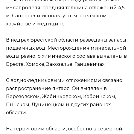
м³ сапропеля, средняя толщина отложений 4,5
м. Сапропели используются в сельском
хозяйстве и медицине.
В недрах Брестской области разведаны запасы
подземных вод. Месторождения минеральной
воды разного химического состава выявлены в
Бресте, Хомске, Закозелье, Ганцевичах.
С водно-ледниковыми отложениями связано
распространение янтаря. Он выявлен в
Березовском, Жабинковском, Кобринском,
Пинском, Лунинецком и других районах
области.
На территории области, особенно в северной