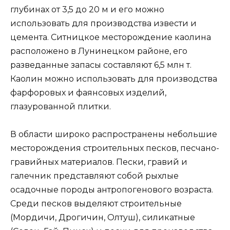
глубинах от 3,5 до 20 м и его можно
использовать для производства извести и
цемента. Ситницкое месторождение каолина
расположено в Лунинецком районе, его
разведанные запасы составляют 6,5 млн т.
Каолин можно использовать для производства
фарфоровых и фаянсовых изделий,
глазурованной плитки.
В области широко распространены небольшие
месторождения строительных песков, песчано-
гравийных материалов. Пески, гравий и
галечник представляют собой рыхлые
осадочные породы антропогенового возраста.
Среди песков выделяют строительные
(Мордичи, Дрогичин, Олтуш), силикатные