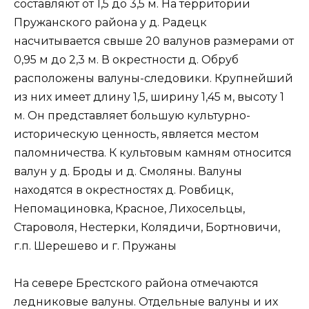
составляют от 1,5 до 3,5 м. На территории
Пружанского района у д. Радецк
насчитывается свыше 20 валунов размерами от
0,95 м до 2,3 м. В окрестности д. Обруб
расположены валуны-следовики. Крупнейший
из них имеет длину 1,5, ширину 1,45 м, высоту 1
м. Он представляет большую культурно-
историческую ценность, является местом
паломничества. К культовым камням относится
валун у д. Броды и д. Смоляны. Валуны
находятся в окрестностях д. Ровбицк,
Непомациновка, Красное, Лихосельцы,
Староволя, Нестерки, Колядичи, Бортновичи,
г.п. Шерешево и г. Пружаны
На севере Брестского района отмечаются
ледниковые валуны. Отдельные валуны и их