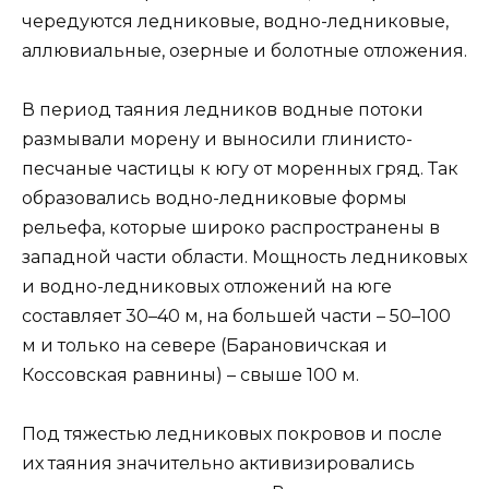
чередуются ледниковые, водно-ледниковые,
аллювиальные, озерные и болотные отложения.
В период таяния ледников водные потоки
размывали морену и выносили глинисто-
песчаные частицы к югу от моренных гряд. Так
образовались водно-ледниковые формы
рельефа, которые широко распространены в
западной части области. Мощность ледниковых
и водно-ледниковых отложений на юге
составляет 30–40 м, на большей части – 50–100
м и только на севере (Барановичская и
Коссовская равнины) – свыше 100 м.
Под тяжестью ледниковых покровов и после
их таяния значительно активизировались