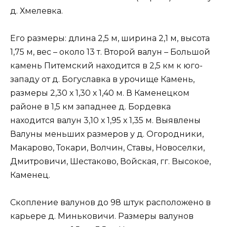
д. Хмелевка.
Его размеры: длина 2,5 м, ширина 2,1 м, высота
1,75 м, вес – около 13 т. Второй валун – Большой
камень Питемский находится в 2,5 км к юго-
западу от д. Богуславка в урочище Камень,
размеры 2,30 х 1,30 х 1,40 м. В Каменецком
районе в 1,5 км западнее д. Бордевка
находится валун 3,10 х 1,95 х 1,35 м. Выявлены
Валуны меньших размеров у д. Огородники,
Макарово, Токари, Волчин, Ставы, Новоселки,
Дмитровичи, Шестаково, Войская, гг. Высокое,
Каменец.
Скопление валунов до 98 штук расположено в
карьере д. Миньковичи. Размеры валунов