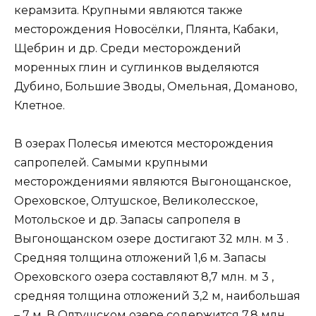
керамзита. Крупными являются также
месторождения Новосёлки, Плянта, Кабаки,
Щебрин и др. Среди месторождений
моренных глин и суглинков выделяются
Дубино, Большие Зводы, Омельная, Доманово,
Клетное.
В озерах Полесья имеются месторождения
сапропелей. Самыми крупными
месторождениями являются Выгонощанское,
Ореховское, Олтушское, Великолесское,
Мотольское и др. Запасы сапропеля в
Выгонощанском озере достигают 32 млн. м 3 .
Средняя толщина отложений 1,6 м. Запасы
Ореховского озера составляют 8,7 млн. м 3 ,
средняя толщина отложений 3,2 м, наибольшая
– 7 м. В Олтушском озере содержится 7,8 млн.