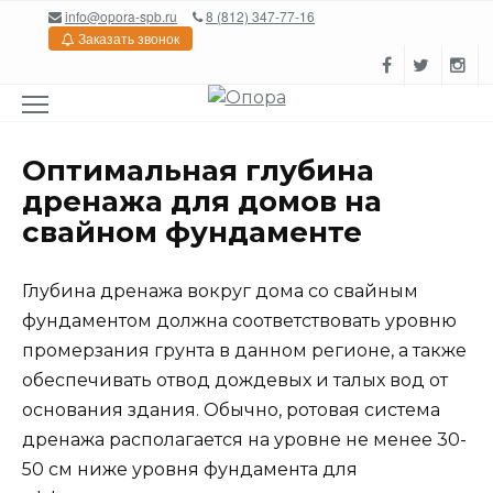
Перейти
info@opora-spb.ru
8 (812) 347-77-16
к
Заказать звонок
содержанию
Оптимальная глубина
дренажа для домов на
свайном фундаменте
Глубина дренажа вокруг дома со свайным
фундаментом должна соответствовать уровню
промерзания грунта в данном регионе, а также
обеспечивать отвод дождевых и талых вод от
основания здания. Обычно, ротовая система
дренажа располагается на уровне не менее 30-
50 см ниже уровня фундамента для