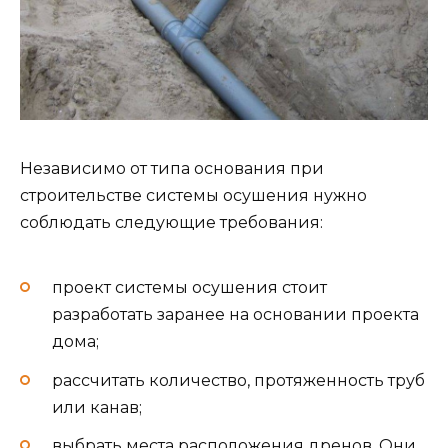
Независимо от типа основания при
строительстве системы осушения нужно
соблюдать следующие требования:
проект системы осушения стоит
разработать заранее на основании проекта
дома;
рассчитать количество, протяженность труб
или канав;
выбрать места расположения дренов. Они