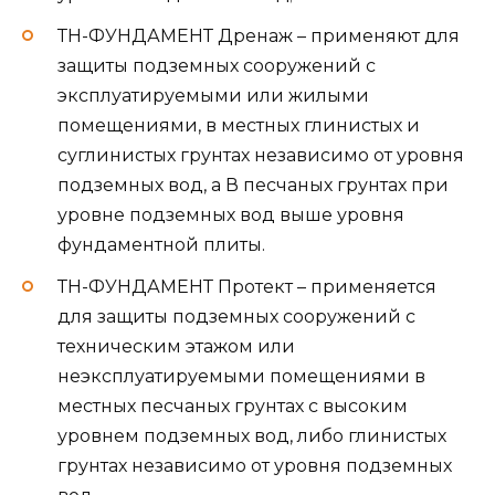
ТН-ФУНДАМЕНТ Дренаж – применяют для
защиты подземных сооружений с
эксплуатируемыми или жилыми
помещениями, в местных глинистых и
суглинистых грунтах независимо от уровня
подземных вод, а В песчаных грунтах при
уровне подземных вод выше уровня
фундаментной плиты.
ТН-ФУНДАМЕНТ Протект – применяется
для защиты подземных сооружений с
техническим этажом или
неэксплуатируемыми помещениями в
местных песчаных грунтах с высоким
уровнем подземных вод, либо глинистых
грунтах независимо от уровня подземных