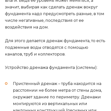
влаги. Ведь ее уровень может меняться, а
значит, выбирая как сделать дренаж вокруг
фундамента надо предусмотреть разные, в том
числе негативные, последствия от ее
воздействия на дом.
Для этого делается дренаж фундамента, то есть
подземные воды отводятся с помощью
каналов, труб и коллекторов.
Устройство дренажа фундамента (системы):
Пристенный дренаж – труба находится на
расстоянии не более метра от стены дома,
окружает здание по периметру. Дренажи
монтируются из вертикальных или
наклонных конструкций (песчаных или