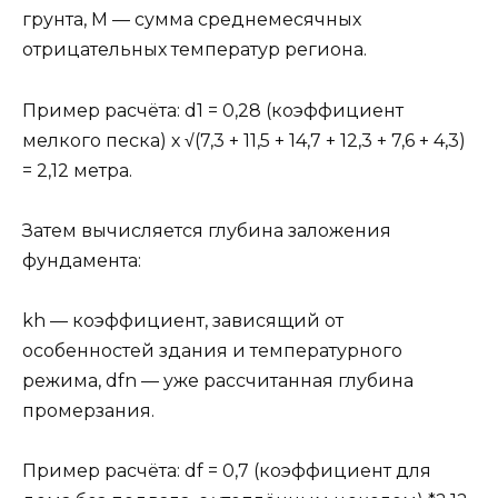
грунта, M — сумма среднемесячных
отрицательных температур региона.
Пример расчёта: d1 = 0,28 (коэффициент
мелкого песка) х √(7,3 + 11,5 + 14,7 + 12,3 + 7,6 + 4,3)
= 2,12 метра.
Затем вычисляется глубина заложения
фундамента:
kh — коэффициент, зависящий от
особенностей здания и температурного
режима, dfn — уже рассчитанная глубина
промерзания.
Пример расчёта: df = 0,7 (коэффициент для