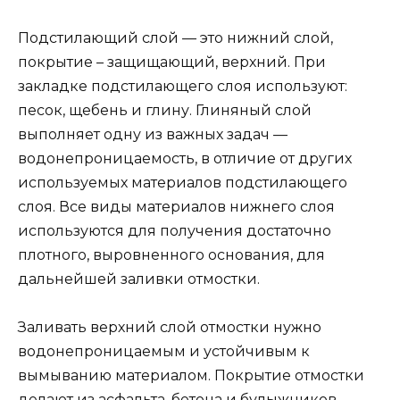
Подстилающий слой — это нижний слой,
покрытие – защищающий, верхний. При
закладке подстилающего слоя используют:
песок, щебень и глину. Глиняный слой
выполняет одну из важных задач —
водонепроницаемость, в отличие от других
используемых материалов подстилающего
слоя. Все виды материалов нижнего слоя
используются для получения достаточно
плотного, выровненного основания, для
дальнейшей заливки отмостки.
Заливать верхний слой отмостки нужно
водонепроницаемым и устойчивым к
вымыванию материалом. Покрытие отмостки
делают из асфальта, бетона и булыжников