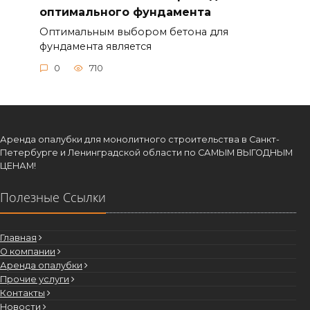
оптимального фундамента
Оптимальным выбором бетона для
фундамента является
0
710
Аренда опалубки для монолитного строительства в Санкт-
Петербурге и Ленинградской области по САМЫМ ВЫГОДНЫМ
ЦЕНАМ!
Полезные Ссылки
Главная
О компании
Аренда опалубки
Прочие услуги
Контакты
Новости