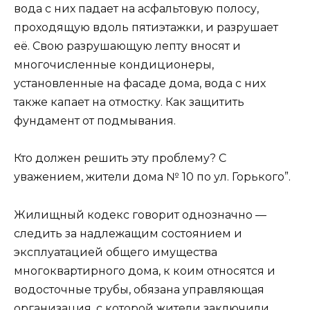
вода с них падает на асфальтовую полосу,
проходящую вдоль пятиэтажки, и разрушает
её. Свою разрушающую лепту вносят и
многочисленные кондиционеры,
установленные на фасаде дома, вода с них
также капает на отмостку. Как защитить
фундамент от подмывания.
Кто должен решить эту проблему? С
уважением, жители дома № 10 по ул. Горького”.
Жилищный кодекс говорит однозначно —
следить за надлежащим состоянием и
эксплуатацией общего имущества
многоквартирного дома, к коим относятся и
водосточные трубы, обязана управляющая
организация, с которой жители заключили