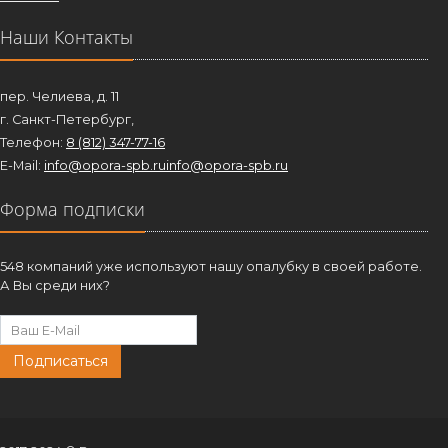
Наши Контакты
пер. Челиева, д. 11
г. Санкт-Петербург,
Телефон:
8 (812) 347-77-16
E-Mail:
info@opora-spb.ru
info@opora-spb.ru
Форма подписки
548 компаний уже используют нашу опалубку в своей работе.
А Вы среди них?
Подписаться