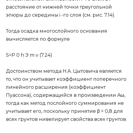
расстояние от нижней точки треугольной
эпюры до середины i -го слоя (см. рис. 7.14).
Тогда осадка многослойного основания
вычисляется по формуле
S=P 0 h Э m v (7.24)
Достоинством метода Н.А. Цытовича является
то, что он учитывает коэффициент поперечного
линейного расширения (коэффициент
Пуассона), содержащийся в произведении Aω,
тогда как метод послойного суммирования не
учитывает его, поскольку принятие β = 0,8 для
всех грунтов нивелирует свойства всех грунтов.