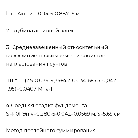
hэ = Aюb ^ = 0,94-6-0,887=5 м.
2) Глубина активной зоны
3) Средневзвешенный относительный
коэффициент сжимаемости слоистого
напластования грунтов
-Ш = — (2,5-0,039-9,35+4,2-0,034-6+3,3-0,042-
1,95)=0,0407 Мпа-1
4)Средняя осадка фундамента
S=P0hЭmv=0,280-5-0,042=0,0569 м; S=5,69 см.
Метод послойного суммирования.