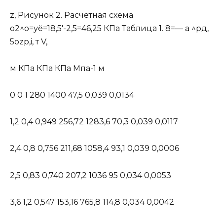
z, Рисунок 2. Расчетная схема
о2^о=уё=18,5′-2,5=46,25 КПа Таблица 1. 8=— а ^рд,
5ozp,i, т V,
м КПа КПа КПа Мпа-1 м
0 0 1 280 1400 47,5 0,039 0,0134
1,2 0,4 0,949 256,72 1283,6 70,3 0,039 0,0117
2,4 0,8 0,756 211,68 1058,4 93,1 0,039 0,0006
2,5 0,83 0,740 207,2 1036 95 0,034 0,0053
3,6 1,2 0,547 153,16 765,8 114,8 0,034 0,0042