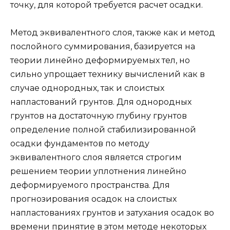
точку, для которой требуется расчет осадки.
Метод эквивалентного слоя, также как и метод
послойного суммирования, базируется на
теории линейно деформируемых тел, но
сильно упрощает технику вычислений как в
случае однородных, так и слоистых
напластований грунтов. Для однородных
грунтов на достаточную глубину грунтов
определение полной стабилизированной
осадки фундаментов по методу
эквивалентного слоя является строгим
решением теории уплотнения линейно
деформируемого пространства. Для
прогнозирования осадок на слоистых
напластованиях грунтов и затухания осадок во
времени принятие в этом методе некоторых