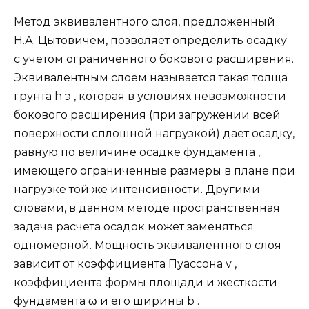
Метод эквивалентного слоя, предложенный
Н.А. Цытовичем, позволяет определить осадку
с учетом ограниченного бокового расширения.
Эквивалентным слоем называется такая толща
грунта h э , которая в условиях невозможности
бокового расширения (при загружении всей
поверхности сплошной нагрузкой) дает осадку,
равную по величине осадке фундамента ,
имеющего ограниченные размеры в плане при
нагрузке той же интенсивности. Другими
словами, в данном методе пространственная
задача расчета осадок может заменяться
одномерной. Мощность эквивалентного слоя
зависит от коэффициента Пуассона v ,
коэффициента формы площади и жесткости
фундамента ω и его ширины b .