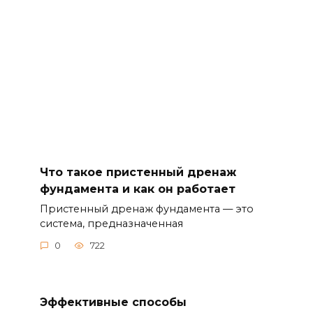
Что такое пристенный дренаж
фундамента и как он работает
Пристенный дренаж фундамента — это
система, предназначенная
0
722
Эффективные способы
предотвращения трещин в
фундаменте вашего дома