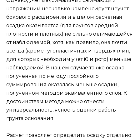
Однако, учет максимальных сжимающих
напряжений несколько компенсирует неучет
бокового расширения и в целом расчетная
осадка оказывается (для грунтов средней
плотности и плотных) не сильно отличающейся
от наблюдаемой, хотя, как правило, она почти
всегда (кроме тугопластичных и твердых глин,
для которых необходим учет i0 и рстр) меньше
наблюдаемой. В нашем случае также осадка
полученная по методу послойного
суммирования оказалась меньше осадки,
полученном методом эквивалентного слоя. К
достоинствам метода можно отнести
универсальность, ясность оценки работы
грунта основания.
Расчет позволяет определить осадку отдельно