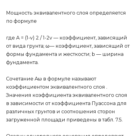
Мощность эквивалентного слоя определяется
по формуле
где А = (1-v) 2 / 1-2v — коэффициент, зависящий
от вида грунта; ω— коэффициент, зависящий от
формы фундамента и жесткости; b — ширина
фундамента.
Сочетание Aω в формуле называют
коэффициентом эквивалентного слоя .
Значения коэффициента эквивалентного слоя
в зависимости от коэффициента Пуассона для
различных грунтов и соотношения сторон
загруженной площади приведены в табл. 7.5.