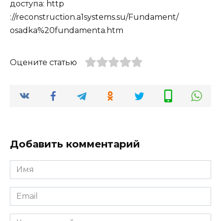
доступа: http
://reconstruction.a1systems.su/Fundament/
osadka%20fundamenta.htm
Оцените статью
Добавить комментарий
Имя
*
Email
*
Комментарий