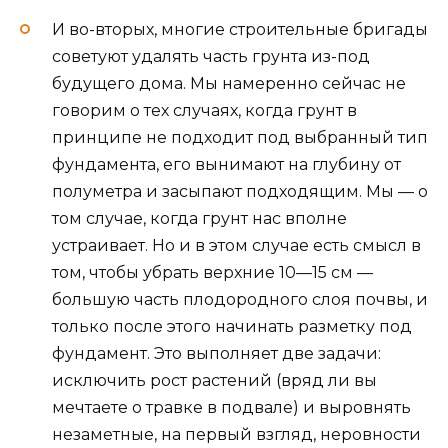
И во-вторых, многие строительные бригады
советуют удалять часть грунта из-под
будущего дома. Мы намеренно сейчас не
говорим о тех случаях, когда грунт в
принципе не подходит под выбранный тип
фундамента, его вынимают на глубину от
полуметра и засыпают подходящим. Мы — о
том случае, когда грунт нас вполне
устраивает. Но и в этом случае есть смысл в
том, чтобы убрать верхние 10—15 см —
большую часть плодородного слоя почвы, и
только после этого начинать разметку под
фундамент. Это выполняет две задачи:
исключить рост растений (вряд ли вы
мечтаете о травке в подвале) и выровнять
незаметные, на первый взгляд, неровности