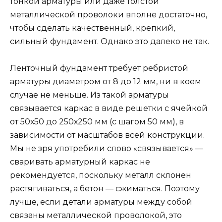
тонкой арматуры или даже толстой
металлической проволоки вполне достаточно,
чтобы сделать качественный, крепкий,
сильный фундамент. Однако это далеко не так.
Ленточный фундамент требует ребристой
арматуры диаметром от 8 до 12 мм, ни в коем
случае не меньше. Из такой арматуры
связывается каркас в виде решетки с ячейкой
от 50х50 до 250х250 мм (с шагом 50 мм), в
зависимости от масштабов всей конструкции.
Мы не зря употребили слово «связывается» —
сваривать арматурный каркас не
рекомендуется, поскольку металл склонен
растягиваться, а бетон — сжиматься. Поэтому
лучше, если детали арматуры между собой
связаны металлической проволокой, это