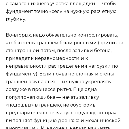
с самого нижнего участка площадки — чтобы
фундамент точно «сел» на нужную расчетную
глубину.
Во-вторых, надо обязательно контролировать,
чтобы стены траншеи были ровными (кривизна
стен траншеи потом, после заливки бетона,
приведет к неравномерности и к
неправильности распределения нагрузки по
фундаменту). Если почва неплотная и стены
траншеи осыпаются — их нужно укреплять
сразу же в процессе рытья. Еще одна
популярная ошибка — начать заливку
«подошвы» в траншею, не обустроив
предварительно песчаную подушку, которая
выполняет функцию дренажа и механической
амортизации. И, наконец, нельзя начинать