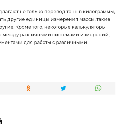
длагают не только перевод тонн в килограммы,
ать другие единицы измерения массы, такие
ругие. Кроме того, некоторые калькуляторы
да между различными системами измерений,
ументами для работы с различными
й