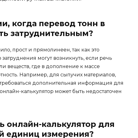
и, когда перевод тонн в
ть затруднительным?
ло, прост и прямолинеен, так как это
затруднения могут возникнуть, если речь
ли веществ, где в дополнение к массе
тность. Например, для сыпучих материалов,
отребоваться дополнительная информация для
х онлайн-калькулятор может быть недостаточен
ь онлайн-калькулятор для
й единиц измерения?