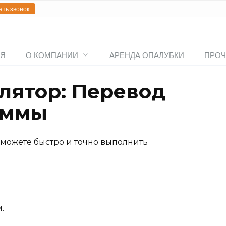
ать звонок
АЯ
О КОМПАНИИ
АРЕНДА ОПАЛУБКИ
ПРОЧ
лятор: Перевод
аммы
можете быстро и точно выполнить
.