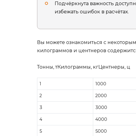
Подчёркнута важность доступн
избежать ошибок в расчётах.
Вы можете ознакомиться с некоторы
килограммов и центнеров содержится 
Тонны, тКилограммы, кгЦентнеры, ц
1
1000
2
2000
3
3000
4
4000
5
5000