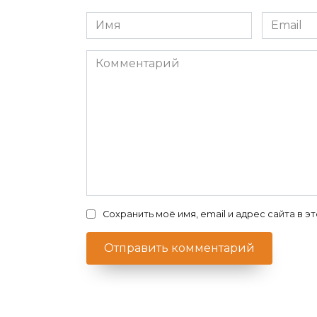
Имя
Email
*
*
Комментарий
Сохранить моё имя, email и адрес сайта в