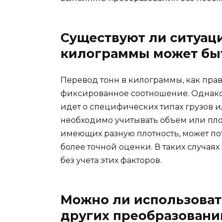
Существуют ли ситуаци
килограммы может бы
Перевод тонн в килограммы, как прави
фиксированное соотношение. Однако 
идет о специфических типах грузов и
необходимо учитывать объем или пло
имеющих разную плотность, может п
более точной оценки. В таких случая
без учета этих факторов.
Можно ли использоват
других преобразовани