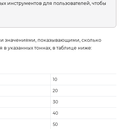
ых инструментов для пользователей, чтобы
ми значениями, показывающими, сколько
в указанных тоннах, в таблице ниже:
10
20
30
40
50