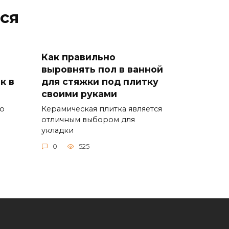
ся
Как правильно
выровнять пол в ванной
к в
для стяжки под плитку
своими руками
го
Керамическая плитка является
отличным выбором для
укладки
0
525