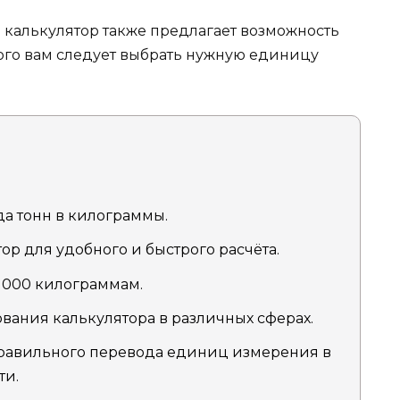
калькулятор также предлагает возможность
того вам следует выбрать нужную единицу
да тонн в килограммы.
р для удобного и быстрого расчёта.
 1000 килограммам.
ания калькулятора в различных сферах.
равильного перевода единиц измерения в
ти.