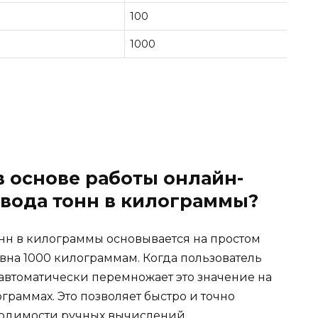
100
1000
в основе работы онлайн-
евода тонн в килограммы?
нн в килограммы основывается на простом
вна 1000 килограммам. Когда пользователь
 автоматически перемножает это значение на
ограммах. Это позволяет быстро и точно
ходимости ручных вычислений.