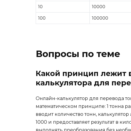
10
10000
100
100000
Вопросы по теме
Какой принцип лежит 
калькулятора для пер
Онлайн-калькулятор для перевода то
математическом принципе: 1 тонна ра
вводит количество тонн, калькулятор
1000 и предоставляет результат в кил
выполнять преобразования без необ