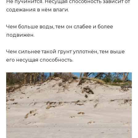
Не пучинится. Несущая способность зависит от
содежания в нём влаги.
Чем больше воды, тем он слабее и более
подвижен.
Чем сильнее такой грунт уплотнён, тем выше
его несущая способность.