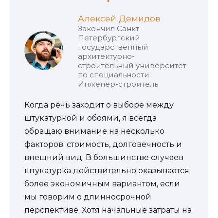
Алексей Демидов
Закончил Санкт-
Петербургский
государственный
архитектурно-
строительный университет
по специальности:
Инженер-строитель
Когда речь заходит о выборе между
штукатуркой и обоями, я всегда
обращаю внимание на несколько
факторов: стоимость, долговечность и
внешний вид. В большинстве случаев
штукатурка действительно оказывается
более экономичным вариантом, если
мы говорим о длинносрочной
перспективе. Хотя начальные затраты на