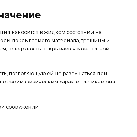
начение
яция наносится в жидком состоянии на
 поры покрываемого материала, трещины и
ся, поверхность покрывается монолитной
сть, позволяющую ей не разрушаться при
 по своим физическим характеристикам она
ри сооружении: