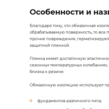
Особенности и наз
Благодаря тому, что обмазочная изол
обрабатываемую поверхность, то все
прочие повреждения, герметизируют
защитной пленкой.
Пленка имеет достаточную эластично
сезонных температурных колебаниях,
близка к резине.
Обмазочную изоляцию используют п
фундаментов различного типа;