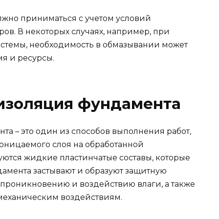
жно приниматься с учетом условий
ов. В некоторых случаях, например, при
стемы, необходимость в обмазывании может
мя и ресурсы.
изоляция фундамента
а – это один из способов выполнения работ,
ницаемого слоя на обработанной
уются жидкие пластинчатые составы, которые
дамента застывают и образуют защитную
к проникновению и воздействию влаги, а также
механическим воздействиям.