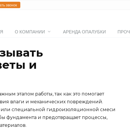
ать звонок
АЯ
О КОМПАНИИ
АРЕНДА ОПАЛУБКИ
ПРОЧ
зывать
веты и
ным этапом работы, так как это помогает
ствия влаги и механических повреждений.
ра или специальной гидроизоляционной смеси
бы фундамента и предотвращает процессы,
атериалов.