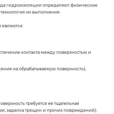
вида гидроизоляции определяют физические
 технология их выполнения.
 являются:
спечение контакта между поверхностью и
сение на обрабатываемую поверхность).
верхность требуется ее тщательная
язи, заделка трещин и прочих повреждений);