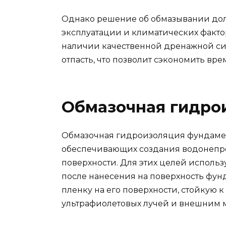
Однако решение об обмазывании дол
эксплуатации и климатических фактор
наличии качественной дренажной си
отпасть, что позволит сэкономить вре
Обмазочная гидро
Обмазочная гидроизоляция фундамент
обеспечивающих создания водонепро
поверхности. Для этих целей использ
после нанесения на поверхность фун
пленку на его поверхности, стойкую 
ультрафиолетовых лучей и внешним 