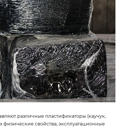
бавляют различные пластификаторы (каучук,
их физические свойства, эксплуатационные