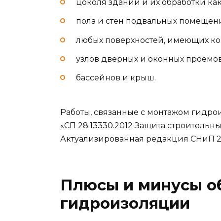
цоколя зданий и их обработки как 
пола и стен подвальных помещен
любых поверхностей, имеющих кон
узлов дверных и оконных проемов
бассейнов и крыш.
Работы, связанные с монтажом гидр
«СП 28.13330.2012 Защита строительн
Актуализированная редакция СНиП 2.03
Плюсы и минусы о
гидроизоляции